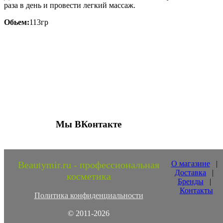
раза в день и провести легкий массаж.
Обьем:
113гр
Присоединяйтесь к нашим группам 
социальных сетях
Мы ВКонтакте
Beautymir.ru - профессиональная
О магазине
|
Доставка
|
косметика
Бренды
|
Контакты
Политика конфиденциальности
© 2011-2026