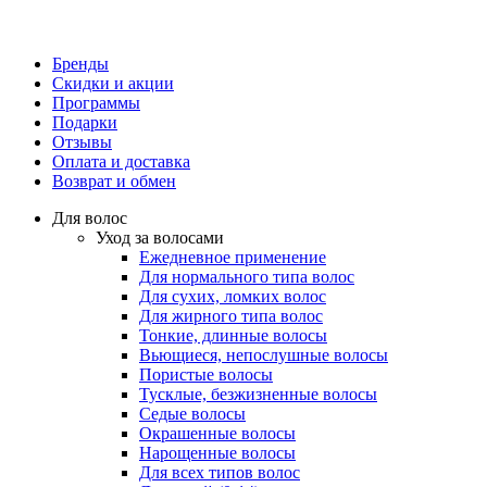
Бренды
Скидки и акции
Программы
Подарки
Отзывы
Оплата и доставка
Возврат и обмен
Для волос
Уход за волосами
Ежедневное применение
Для нормального типа волос
Для сухих, ломких волос
Для жирного типа волос
Тонкие, длинные волосы
Вьющиеся, непослушные волосы
Пористые волосы
Тусклые, безжизненные волосы
Седые волосы
Окрашенные волосы
Нарощенные волосы
Для всех типов волос