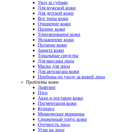
Уход за губами
Для мужской кожи
Для детской кожи
Все типы кожи
Очищение кожи
Пилинг кожи
Тонизирование кожи
Увлажнение кожи
Питание кожи
Защита кожи
Тональные средства
Для массажа лица
Маски для лица
Для автозагара кожи
Приборы по уходу за кожей лица
Проблемы кожи
Лифтинг
Птоз
Акне и постакне кожи
Пигментация кожи
Купероз
Мимические морщины
Сниженный тонус кожи
Отечность лица
Угри на лице