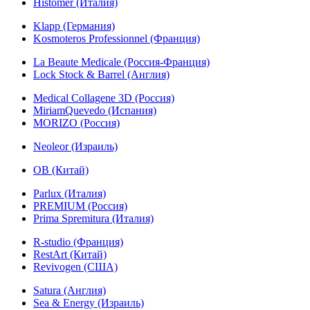
Histomer (Италия)
Klapp (Германия)
Kosmoteros Professionnel (Франция)
La Beaute Medicale (Россия-Франция)
Lock Stock & Barrel (Англия)
Medical Collagene 3D (Россия)
MiriamQuevedo (Испания)
MORIZO (Россия)
Neoleor (Израиль)
OB (Китай)
Parlux (Италия)
PREMIUM (Россия)
Prima Spremitura (Италия)
R-studio (Франция)
RestArt (Китай)
Revivogen (США)
Satura (Англия)
Sea & Energy (Израиль)