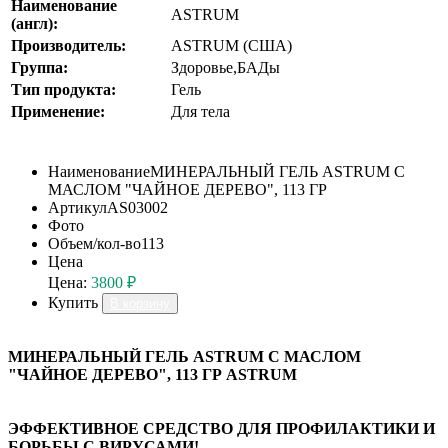
Наименование
ASTRUM
(англ):
Производитель:
ASTRUM (США)
Группа:
Здоровье,БАДы
Тип продукта:
Гель
Применение:
Для тела
Наименование
МИНЕРАЛЬНЫЙ ГЕЛЬ ASTRUM С
МАСЛОМ "ЧАЙНОЕ ДЕРЕВО", 113 ГР
Артикул
AS03002
Фото
Объем/кол-во
113
Цена
Цена:
3800 ₽
Купить
В корзину
МИНЕРАЛЬНЫЙ ГЕЛЬ ASTRUM С МАСЛОМ
"ЧАЙНОЕ ДЕРЕВО", 113 ГР ASTRUM
ЭФФЕКТИВНОЕ СРЕДСТВО ДЛЯ ПРОФИЛАКТИКИ И
БОРЬБЫ С ВИРУСАМИ!