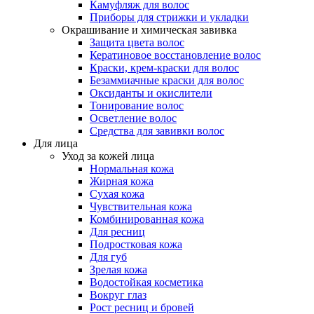
Камуфляж для волос
Приборы для стрижки и укладки
Окрашивание и химическая завивка
Защита цвета волос
Кератиновое восстановление волос
Краски, крем-краски для волос
Безаммиачные краски для волос
Оксиданты и окислители
Тонирование волос
Осветление волос
Средства для завивки волос
Для лица
Уход за кожей лица
Нормальная кожа
Жирная кожа
Сухая кожа
Чувствительная кожа
Комбинированная кожа
Для ресниц
Подростковая кожа
Для губ
Зрелая кожа
Водостойкая косметика
Вокруг глаз
Рост ресниц и бровей