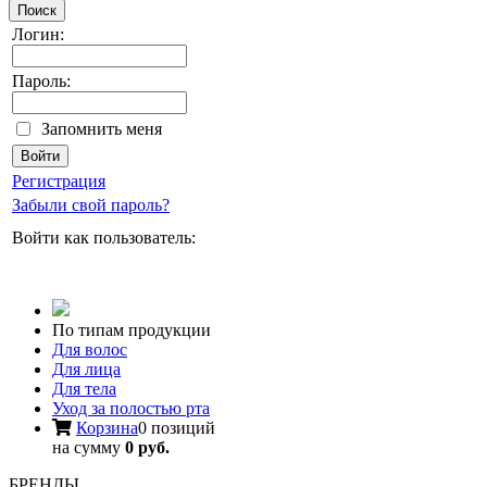
Поиск
Логин:
Пароль:
Запомнить меня
Регистрация
Забыли свой пароль?
Войти как пользователь:
По типам продукции
Для волос
Для лица
Для тела
Уход за полостью рта
Корзина
0 позиций
на сумму
0 руб.
БРЕНДЫ