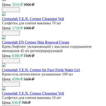
Цена:
3510 ₽
3900 ₽
В корзину
Cremorlab T.E.N. Cremor Cleansing Veil
Салфетки для снятия макияжа 70 шт
Цена:
1710 ₽
1900 ₽
В корзину
Cremorlab EN Cremor Skin Renewal Cream
Крем-Лифтинг увлажняющий с высоким содержанием
минералов 45 мл регенеририрующий
Цена:
6390 ₽
7100 ₽
В корзину
Cremorlab T.E.N. Cremor for Face Fresh Water Gel
Крем-гель интенсивное увлажнение 100 мл
Цена:
4590 ₽
5100 ₽
В корзину
Cremorlab T.E.N. Cremor Cleansing Veil
Салфетки для снятия макияжа 10 шт
Цена:
630 ₽
700 ₽