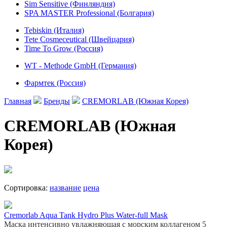
Sim Sensitive (Финляндия)
SPA MASTER Professional (Болгария)
Tebiskin (Италия)
Tete Cosmeceutical (Швейцария)
Time To Grow (Россия)
WT - Methode GmbH (Германия)
Фармтек (Россия)
Главная
Бренды
CREMORLAB (Южная Корея)
CREMORLAB (Южная
Корея)
Сортировка:
название
цена
Cremorlab Aqua Tank Hydro Plus Water-full Mask
Маска интенсивно увлажняющая с морским коллагеном 5