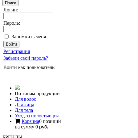
Поиск
Логин:
Пароль:
Запомнить меня
Регистрация
Забыли свой пароль?
Войти как пользователь:
По типам продукции
Для волос
Для лица
Для тела
Уход за полостью рта
Корзина
0 позиций
на сумму
0 руб.
БРЕНДЫ