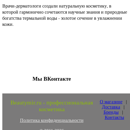
Врачи-дерматологи создали натуральную косметику, в
которой гармонично сочетаются научные знания и природные
богатства термальной воды - золотое сечение в увлажнении
кожи.
Присоединяйтесь к нашим группам 
социальных сетях
Мы ВКонтакте
Beautymir.ru - профессиональная
О магазине
|
Доставка
|
косметика
Бренды
|
Контакты
Политика конфиденциальности