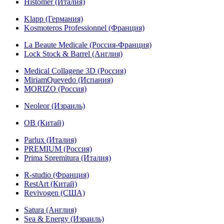
Histomer (Италия)
Klapp (Германия)
Kosmoteros Professionnel (Франция)
La Beaute Medicale (Россия-Франция)
Lock Stock & Barrel (Англия)
Medical Collagene 3D (Россия)
MiriamQuevedo (Испания)
MORIZO (Россия)
Neoleor (Израиль)
OB (Китай)
Parlux (Италия)
PREMIUM (Россия)
Prima Spremitura (Италия)
R-studio (Франция)
RestArt (Китай)
Revivogen (США)
Satura (Англия)
Sea & Energy (Израиль)