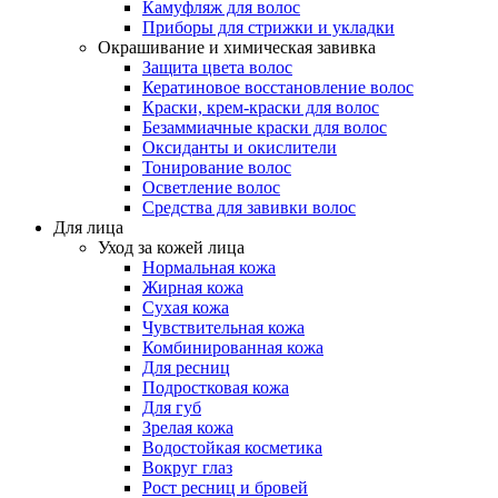
Камуфляж для волос
Приборы для стрижки и укладки
Окрашивание и химическая завивка
Защита цвета волос
Кератиновое восстановление волос
Краски, крем-краски для волос
Безаммиачные краски для волос
Оксиданты и окислители
Тонирование волос
Осветление волос
Средства для завивки волос
Для лица
Уход за кожей лица
Нормальная кожа
Жирная кожа
Сухая кожа
Чувствительная кожа
Комбинированная кожа
Для ресниц
Подростковая кожа
Для губ
Зрелая кожа
Водостойкая косметика
Вокруг глаз
Рост ресниц и бровей