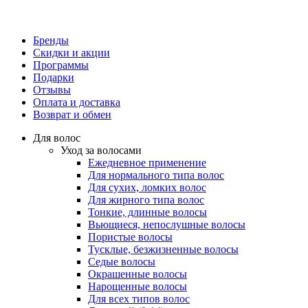
Бренды
Скидки и акции
Программы
Подарки
Отзывы
Оплата и доставка
Возврат и обмен
Для волос
Уход за волосами
Ежедневное применение
Для нормального типа волос
Для сухих, ломких волос
Для жирного типа волос
Тонкие, длинные волосы
Вьющиеся, непослушные волосы
Пористые волосы
Тусклые, безжизненные волосы
Седые волосы
Окрашенные волосы
Нарощенные волосы
Для всех типов волос