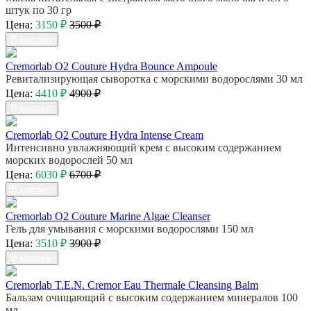
штук по 30 гр
Цена:
3150 ₽
3500 ₽
В корзину
Cremorlab O2 Couture Hydra Bounce Ampoule
Ревитализирующая сыворотка с морскими водорослями 30 мл
Цена:
4410 ₽
4900 ₽
В корзину
Cremorlab O2 Couture Hydra Intense Cream
Интенсивно увлажняющий крем с высоким содержанием
морских водорослей 50 мл
Цена:
6030 ₽
6700 ₽
В корзину
Cremorlab O2 Couture Marine Algae Cleanser
Гель для умывания с морскими водорослями 150 мл
Цена:
3510 ₽
3900 ₽
В корзину
Cremorlab T.E.N. Cremor Eau Thermale Cleansing Balm
Бальзам очищающий с высоким содержанием минералов 100
мл