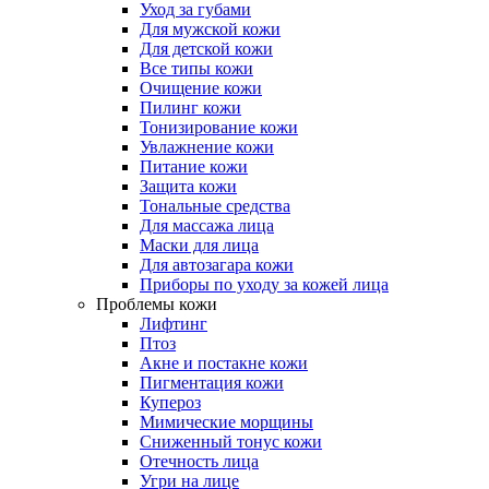
Уход за губами
Для мужской кожи
Для детской кожи
Все типы кожи
Очищение кожи
Пилинг кожи
Тонизирование кожи
Увлажнение кожи
Питание кожи
Защита кожи
Тональные средства
Для массажа лица
Маски для лица
Для автозагара кожи
Приборы по уходу за кожей лица
Проблемы кожи
Лифтинг
Птоз
Акне и постакне кожи
Пигментация кожи
Купероз
Мимические морщины
Сниженный тонус кожи
Отечность лица
Угри на лице