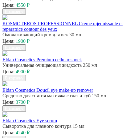
Цена:
4550 ₽
В корзину
KOSMOTEROS PROFESSIONNEL Creme rajeunissante et
reparatrice contour des yeux
Омолаживающий крем для век 30 мл
Цена:
1900 ₽
В корзину
Eldan Cosmetics Premium cellular shock
Универсальная очищающая жидкость 250 мл
Цена:
4900 ₽
В корзину
Eldan Cosmetics Doucil eye make-up remover
Средство для снятия макияжа с глаз и губ 150 мл
Цена:
3700 ₽
В корзину
Eldan Cosmetics Eye serum
Сыворотка для глазного контура 15 мл
Цена:
4240 ₽