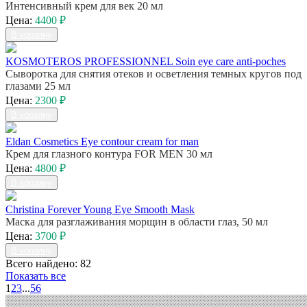
Интенсивный крем для век 20 мл
Цена:
4400 ₽
В корзину
KOSMOTEROS PROFESSIONNEL Soin eye care anti-poches
Сыворотка для снятия отеков и осветления темных кругов под
глазами 25 мл
Цена:
2300 ₽
В корзину
Eldan Cosmetics Eye contour cream for man
Крем для глазного контура FOR MEN 30 мл
Цена:
4800 ₽
В корзину
Christina Forever Young Eye Smooth Mask
Маска для разглаживания морщин в области глаз, 50 мл
Цена:
3700 ₽
В корзину
Всего найдено: 82
Показать все
1
2
3
...
5
6