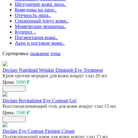
Шелушение кожи лица..
Комедоны на лице..
Отечность лица..
Сниженный тонус кожи..
Мимические морщины..
Купероз ..
Пигментация кожи..
Акне и постакне кожи..
Сортировка:
название
цена
Declare Nutrilipid Wrinkle Diminish Eye Treatment
Крем против морщин для кожи вокруг глаз 20 мл
Цена:
5000 ₽
В корзину
Declare Revitalising Eye Contour Gel
Восстанавливающий гель для кожи вокруг глаз 15 мл
Цена:
3500 ₽
В корзину
Declare Eye Contour Firming Cream
Подтягивающий крем для кожи вокруг глаз 15 мл