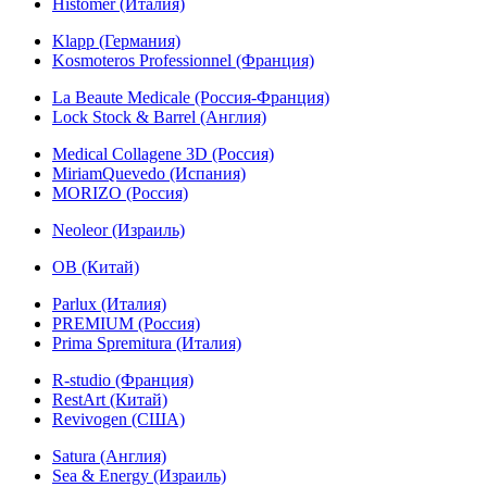
Histomer (Италия)
Klapp (Германия)
Kosmoteros Professionnel (Франция)
La Beaute Medicale (Россия-Франция)
Lock Stock & Barrel (Англия)
Medical Collagene 3D (Россия)
MiriamQuevedo (Испания)
MORIZO (Россия)
Neoleor (Израиль)
OB (Китай)
Parlux (Италия)
PREMIUM (Россия)
Prima Spremitura (Италия)
R-studio (Франция)
RestArt (Китай)
Revivogen (США)
Satura (Англия)
Sea & Energy (Израиль)