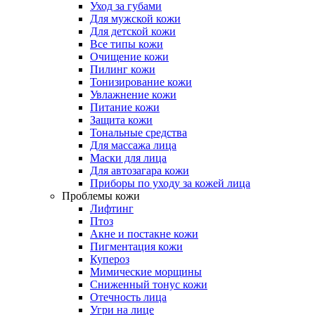
Уход за губами
Для мужской кожи
Для детской кожи
Все типы кожи
Очищение кожи
Пилинг кожи
Тонизирование кожи
Увлажнение кожи
Питание кожи
Защита кожи
Тональные средства
Для массажа лица
Маски для лица
Для автозагара кожи
Приборы по уходу за кожей лица
Проблемы кожи
Лифтинг
Птоз
Акне и постакне кожи
Пигментация кожи
Купероз
Мимические морщины
Сниженный тонус кожи
Отечность лица
Угри на лице