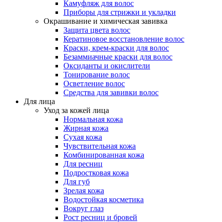
Камуфляж для волос
Приборы для стрижки и укладки
Окрашивание и химическая завивка
Защита цвета волос
Кератиновое восстановление волос
Краски, крем-краски для волос
Безаммиачные краски для волос
Оксиданты и окислители
Тонирование волос
Осветление волос
Средства для завивки волос
Для лица
Уход за кожей лица
Нормальная кожа
Жирная кожа
Сухая кожа
Чувствительная кожа
Комбинированная кожа
Для ресниц
Подростковая кожа
Для губ
Зрелая кожа
Водостойкая косметика
Вокруг глаз
Рост ресниц и бровей