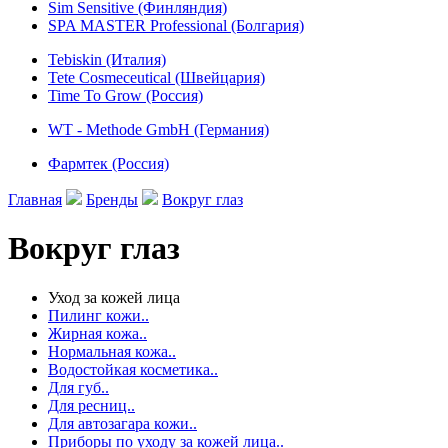
Sim Sensitive (Финляндия)
SPA MASTER Professional (Болгария)
Tebiskin (Италия)
Tete Cosmeceutical (Швейцария)
Time To Grow (Россия)
WT - Methode GmbH (Германия)
Фармтек (Россия)
Главная
Бренды
Вокруг глаз
Вокруг глаз
Уход за кожей лица
Пилинг кожи..
Жирная кожа..
Нормальная кожа..
Водостойкая косметика..
Для губ..
Для ресниц..
Для автозагара кожи..
Приборы по уходу за кожей лица..