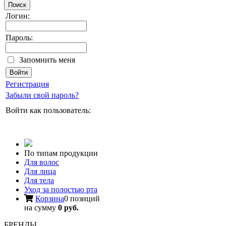
Поиск
Логин:
Пароль:
Запомнить меня
Регистрация
Забыли свой пароль?
Войти как пользователь:
По типам продукции
Для волос
Для лица
Для тела
Уход за полостью рта
Корзина
0 позиций
на сумму
0 руб.
БРЕНДЫ