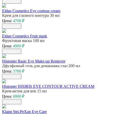
В корзину
Eldan Cosmetics Eye contour cream
Крем для глазного контура 30 мл
Цена:
4700 ₽
В корзину
Eldan Cosmetics Fruit mask
Фруктовая маска 100 мл
Цена:
4900 ₽
В корзину
Histomer Basic Eye Make-up Remover
Дфухфазный гель для демакияжа глаз 200 мл
Цена:
3700 ₽
В корзину
Histomer HISIRIS EYE CONTOUR ACTIVE CREAM
Крем-актив для век 15 мл
Цена:
6900 ₽
В корзину
Klapp Stri-PeXan Eye Care