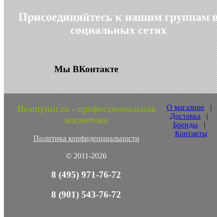
Присоединяйтесь к нашим группам 
социальных сетях
Мы ВКонтакте
Beautymir.ru - профессиональная
О магазине
|
Доставка
|
косметика
Бренды
|
Контакты
Политика конфиденциальности
© 2011-2026
8 (495) 971-76-72
8 (901) 543-76-72