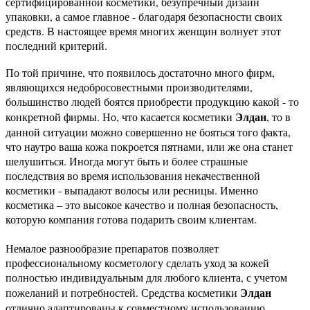
сертифицированной косметики, безупречный дизайн
упаковки, а самое главное - благодаря безопасности своих
средств. В настоящее время многих женщин волнует этот
последний критерий.
По той причине, что появилось достаточно много фирм,
являющихся недобросовестными производителями,
большинство людей боятся приобрести продукцию какой - то
Элдан
конкретной фирмы. Но, что касается косметики
, то в
данной ситуации можно совершенно не бояться того факта,
что наутро ваша кожа покроется пятнами, или же она станет
шелушиться. Иногда могут быть и более страшные
последствия во время использования некачественной
косметики - выпадают волосы или ресницы. Именно
косметика – это высокое качество и полная безопасность,
которую компания готова подарить своим клиентам.
Немалое разнообразие препаратов позволяет
профессиональному косметологу сделать уход за кожей
полностью индивидуальным для любого клиента, с учетом
Элдан
пожеланий и потребностей. Средства косметики
отлично адаптированы к совместному использованию,