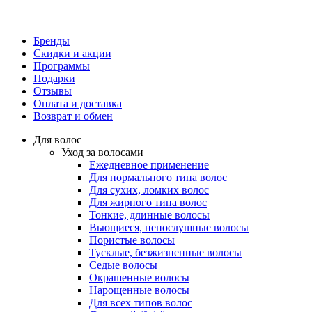
Бренды
Скидки и акции
Программы
Подарки
Отзывы
Оплата и доставка
Возврат и обмен
Для волос
Уход за волосами
Ежедневное применение
Для нормального типа волос
Для сухих, ломких волос
Для жирного типа волос
Тонкие, длинные волосы
Вьющиеся, непослушные волосы
Пористые волосы
Тусклые, безжизненные волосы
Седые волосы
Окрашенные волосы
Нарощенные волосы
Для всех типов волос