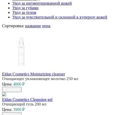
Уход за пигментированной кожей
Уход за губами
Уход за телом
Уход за чувствительной и склонной к куперозу кожей
Сортировка:
название
цена
Eldan Cosmetics Moisturizing cleanser
Очищающее увлажняющее молочко 250 мл
Цена:
4000 ₽
В корзину
Eldan Cosmetics Cleansing gel
Очищающий гель 200 мл
Цена:
3900 ₽
В корзину