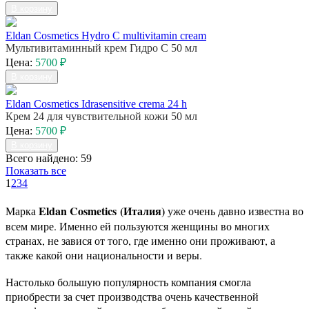
В корзину
Eldan Cosmetics Hydro C multivitamin cream
Мультивитаминный крем Гидро С 50 мл
Цена:
5700 ₽
В корзину
Eldan Cosmetics Idrasensitive crema 24 h
Крем 24 для чувствительной кожи 50 мл
Цена:
5700 ₽
В корзину
Всего найдено: 59
Показать все
1
2
3
4
Eldan Cosmetics
(Италия)
Марка
уже очень давно известна во
всем мире. Именно ей пользуются женщины во многих
странах, не завися от того, где именно они проживают, а
также какой они национальности и веры.
Настолько большую популярность компания смогла
приобрести за счет производства очень качественной