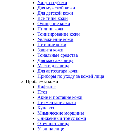
Уход за губами
Для мужской кожи
Для детской кожи
Все типы кожи
Очищение кожи
Пилинг кожи
Тонизирование кожи
Увлажнение кожи
Питание кожи
Защита кожи
Тональные средства
Для массажа лица
Маски для лица
Для автозагара кожи
Приборы по уходу за кожей лица
Проблемы кожи
Лифтинг
Птоз
Акне и постакне кожи
Пигментация кожи
Купероз
Мимические морщины
Сниженный тонус кожи
Отечность лица
Угри на лице