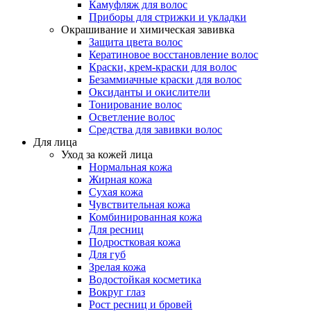
Камуфляж для волос
Приборы для стрижки и укладки
Окрашивание и химическая завивка
Защита цвета волос
Кератиновое восстановление волос
Краски, крем-краски для волос
Безаммиачные краски для волос
Оксиданты и окислители
Тонирование волос
Осветление волос
Средства для завивки волос
Для лица
Уход за кожей лица
Нормальная кожа
Жирная кожа
Сухая кожа
Чувствительная кожа
Комбинированная кожа
Для ресниц
Подростковая кожа
Для губ
Зрелая кожа
Водостойкая косметика
Вокруг глаз
Рост ресниц и бровей