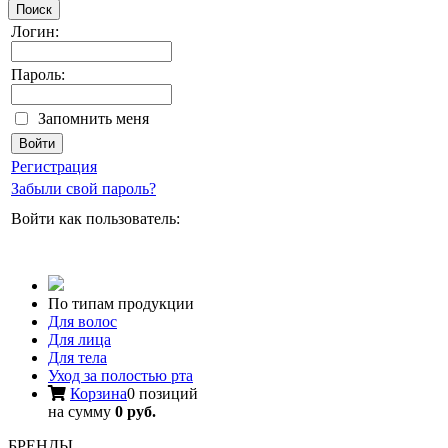
Поиск
Логин:
Пароль:
Запомнить меня
Регистрация
Забыли свой пароль?
Войти как пользователь:
По типам продукции
Для волос
Для лица
Для тела
Уход за полостью рта
Корзина
0 позиций
на сумму
0 руб.
БРЕНДЫ