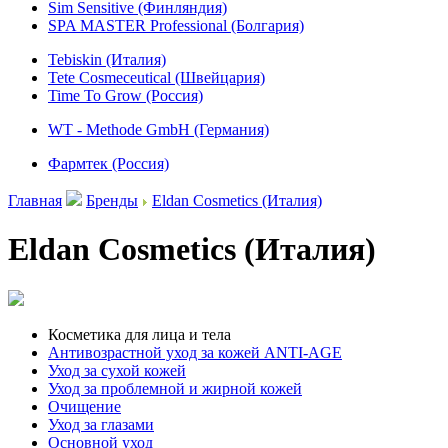
Sim Sensitive (Финляндия)
SPA MASTER Professional (Болгария)
Tebiskin (Италия)
Tete Cosmeceutical (Швейцария)
Time To Grow (Россия)
WT - Methode GmbH (Германия)
Фармтек (Россия)
Главная
Бренды
Eldan Cosmetics (Италия)
Eldan Cosmetics (Италия)
Косметика для лица и тела
Антивозрастной уход за кожей ANTI-AGE
Уход за сухой кожей
Уход за проблемной и жирной кожей
Очищение
Уход за глазами
Основной уход