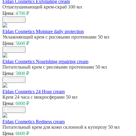
Eldan Cosmetics Exfoliating cream
Отшелушивающий крем-скраб 100 мл
Цена:
4700 ₽
В корзину
Eldan Cosmetics Moisture daily protection
Увлажняющий крем с рисовыми протеинами 50 мл
Цена:
5600 ₽
В корзину
Eldan Cosmetics Nourishing repairing cream
Питательный крем с рисовыми протеинами 50 мл
Цена:
5800 ₽
В корзину
Eldan Cosmetics 24 Hour cream
Крем 24 часа с микросферами 50 мл
Цена:
6000 ₽
В корзину
Eldan Cosmetics Redness cream
Питательный крем для кожи склонной к куперозу 50 мл
Цена:
6600 ₽