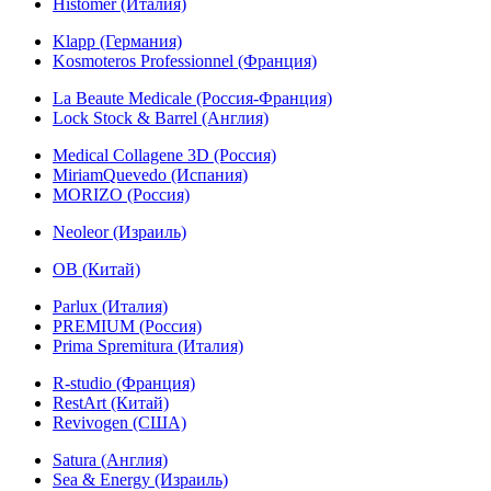
Histomer (Италия)
Klapp (Германия)
Kosmoteros Professionnel (Франция)
La Beaute Medicale (Россия-Франция)
Lock Stock & Barrel (Англия)
Medical Collagene 3D (Россия)
MiriamQuevedo (Испания)
MORIZO (Россия)
Neoleor (Израиль)
OB (Китай)
Parlux (Италия)
PREMIUM (Россия)
Prima Spremitura (Италия)
R-studio (Франция)
RestArt (Китай)
Revivogen (США)
Satura (Англия)
Sea & Energy (Израиль)