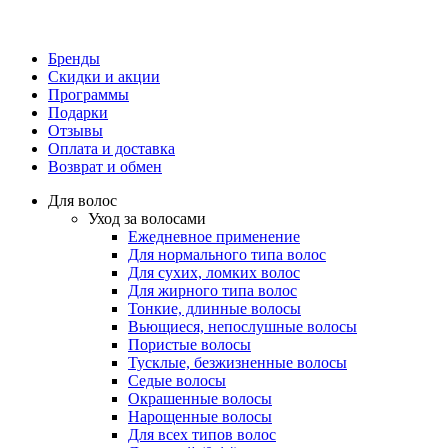
Бренды
Скидки и акции
Программы
Подарки
Отзывы
Оплата и доставка
Возврат и обмен
Для волос
Уход за волосами
Ежедневное применение
Для нормального типа волос
Для сухих, ломких волос
Для жирного типа волос
Тонкие, длинные волосы
Вьющиеся, непослушные волосы
Пористые волосы
Тусклые, безжизненные волосы
Седые волосы
Окрашенные волосы
Нарощенные волосы
Для всех типов волос