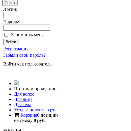
Поиск
Логин:
Пароль:
Запомнить меня
Регистрация
Забыли свой пароль?
Войти как пользователь:
По типам продукции
Для волос
Для лица
Для тела
Уход за полостью рта
Корзина
0 позиций
на сумму
0 руб.
БРЕНДЫ