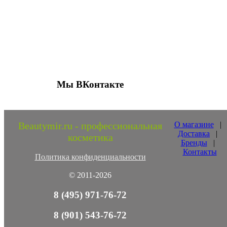
Присоединяйтесь к нашим группам 
социальных сетях
Мы ВКонтакте
Beautymir.ru - профессиональная
О магазине
|
Доставка
|
косметика
Бренды
|
Контакты
Политика конфиденциальности
© 2011-2026
8 (495) 971-76-72
8 (901) 543-76-72