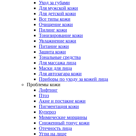
Уход за губами
Для мужской кожи
Для детской кожи
Все типы кожи
Очищение кожи
Пилинг кожи
Тонизирование кожи
Увлажнение кожи
Питание кожи
Защита кожи
Тональные средства
Для массажа лица
Маски для лица
Для автозагара кожи
Приборы по уходу за кожей лица
Проблемы кожи
Лифтинг
Птоз
Акне и постакне кожи
Пигментация кожи
Купероз
Мимические морщины
Сниженный тонус кожи
Отечность лица
Угри на лице