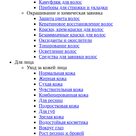
Камуфляж для волос
Приборы для стрижки и укладки
Окрашивание и химическая завивка
Защита цвета волос
Кератиновое восстановление волос
Краски, крем-краски для волос
Безаммиачные краски для волос
Оксиданты и окислители
Тонирование волос
Осветление волос
Средства для завивки волос
Для лица
Уход за кожей лица
Нормальная кожа
Жирная кожа
Сухая кожа
Чувствительная кожа
Комбинированная кожа
Для ресниц
Подростковая кожа
Для губ
Зрелая кожа
Водостойкая косметика
Вокруг глаз
Рост ресниц и бровей