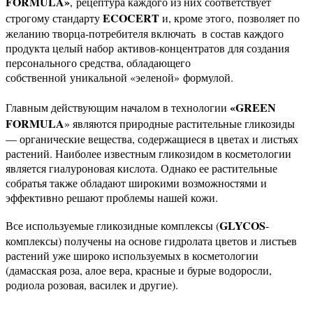
FORMULA»
, рецептура каждого из них соответствует
ECOCERT
строгому стандарту
и, кроме этого, позволяет по
желанию творца-потребителя включать в состав каждого
продукта целый набор активов-концентратов для создания
персонального средства, обладающего
собственной уникальной «эеленой» формулой.
«GREEN
Главным действующим началом в технологии
FORMULA
» являются природные растительные гликозиды
— органические вещества, содержащиеся в цветах и листьях
растений. Наиболее известным гликозидом в косметологии
является гиалуроновая кислота. Однако ее растительные
собратья также обладают широкими возможностями и
эффективно решают проблемы нашей кожи.
GLYCOS
Все используемые гликозидные комплексы (
-
комплексы) получены на основе гидролата цветов и листьев
растений уже широко используемых в косметологии
(дамасская роза, алое вера, красные и бурые водоросли,
родиола розовая, василек и другие).