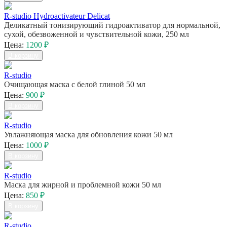
R-studiо Hydroactivateur Delicat
Деликатный тонизирующий гидроактиватор для нормальной,
сухой, обезвоженной и чувствительной кожи, 250 мл
Цена:
1200 ₽
В корзину
R-studio
Очищающая маска с белой глиной 50 мл
Цена:
900 ₽
В корзину
R-studio
Увлажняющая маска для обновления кожи 50 мл
Цена:
1000 ₽
В корзину
R-studio
Маска для жирной и проблемной кожи 50 мл
Цена:
850 ₽
В корзину
R-studio