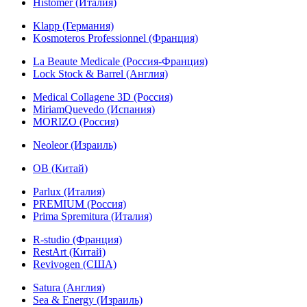
Histomer (Италия)
Klapp (Германия)
Kosmoteros Professionnel (Франция)
La Beaute Medicale (Россия-Франция)
Lock Stock & Barrel (Англия)
Medical Collagene 3D (Россия)
MiriamQuevedo (Испания)
MORIZO (Россия)
Neoleor (Израиль)
OB (Китай)
Parlux (Италия)
PREMIUM (Россия)
Prima Spremitura (Италия)
R-studio (Франция)
RestArt (Китай)
Revivogen (США)
Satura (Англия)
Sea & Energy (Израиль)