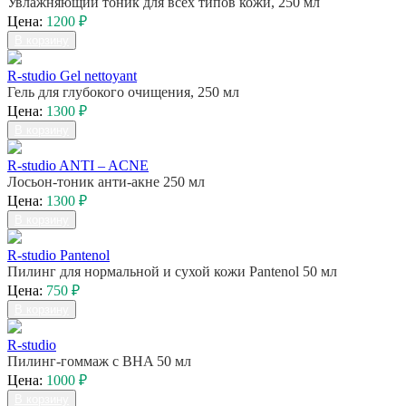
Увлажняющий тоник для всех типов кожи, 250 мл
Цена:
1200 ₽
В корзину
R-studio Gel nettoyant
Гель для глубокого очищения, 250 мл
Цена:
1300 ₽
В корзину
R-studio ANTI – ACNE
Лосьон-тоник анти-акне 250 мл
Цена:
1300 ₽
В корзину
R-studio Pantenol
Пилинг для нормальной и сухой кожи Pantenol 50 мл
Цена:
750 ₽
В корзину
R-studio
Пилинг-гоммаж c BHA 50 мл
Цена:
1000 ₽
В корзину