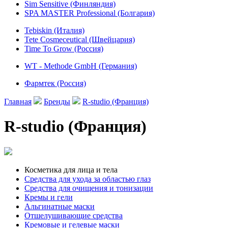
Sim Sensitive (Финляндия)
SPA MASTER Professional (Болгария)
Tebiskin (Италия)
Tete Cosmeceutical (Швейцария)
Time To Grow (Россия)
WT - Methode GmbH (Германия)
Фармтек (Россия)
Главная
Бренды
R-studio (Франция)
R-studio (Франция)
Косметика для лица и тела
Средства для ухода за областью глаз
Cредства для очищения и тонизации
Кремы и гели
Альгинатные маски
Отшелушивающие средства
Кремовые и гелевые маски