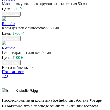
Маска иммунокорректирующая питательная 50 мл
Цена:
960 ₽
В корзину
R-studio
Крем для век с липосомами 30 мл
Цена:
1700 ₽
В корзину
R-studio
Гель гидратант для век 50 мл
Цена:
1100 ₽
В корзину
Всего найдено: 40
Показать все
1
2
3
R-studio
Vie age
Профессиональная косметика
разработана
Laboratoire
, что в переводе означает Жизнь вне возраста.