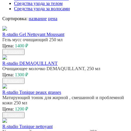
Средства ухода за телом
Средства ухода за волосами
Сортировка:
название
цена
R-studiо Gel Nettoyant Moussant
Гель мусс очищающий 250 мл
Цена:
1400 ₽
В корзину
R-studio DEMAQUILLANT
Очищающее молочко DEMAQUILLANT, 250 мл
Цена:
1300 ₽
В корзину
R-studio Tonique peaux grasses
Матирующий тоник для жирной , смешанной и проблемной
кожи 250 мл
Цена:
1200 ₽
В корзину
R-studio Tonique nettoyant