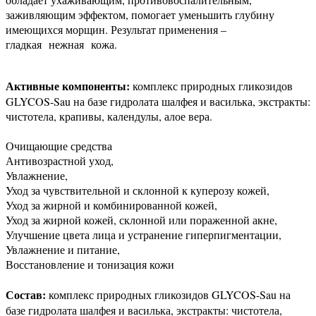
заживляющим эффектом, помогает уменьшить глубину
имеющихся морщин. Результат применения –
гладкая нежная кожа.
Активные компоненты:
комплекс природных гликозидов
GLYCOS-Sau на базе гидролата шалфея и василька, экстракты:
чистотела, крапивы, календулы, алое вера.
Очищающие средства
Антивозрастной уход,
Увлажнение,
Уход за чувствительной и склонной к куперозу кожей,
Уход за жирной и комбинированной кожей,
Уход за жирной кожей, склонной или пораженной акне,
Улучшение цвета лица и устранение гиперпигментации,
Увлажнение и питание,
Восстановление и тонизация кожи
Состав:
комплекс природных гликозидов GLYCOS-Sau на
базе гидролата шалфея и василька, экстракты: чистотела,