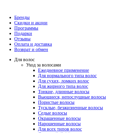
Бренды
Скидки и акции
Программы
Подарки
Отзывы
Оплата и доставка
Возврат и обмен
Для волос
Уход за волосами
Ежедневное применение
Для нормального типа волос
Для сухих, ломких волос
Для жирного типа волос
Тонкие, длинные волосы
Вьющиеся, непослушные волосы
Пористые волосы
Тусклые, безжизненные волосы
Седые волосы
Окрашенные волосы
Нарощенные волосы
Для всех типов волос