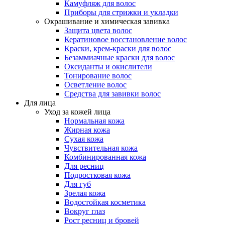
Камуфляж для волос
Приборы для стрижки и укладки
Окрашивание и химическая завивка
Защита цвета волос
Кератиновое восстановление волос
Краски, крем-краски для волос
Безаммиачные краски для волос
Оксиданты и окислители
Тонирование волос
Осветление волос
Средства для завивки волос
Для лица
Уход за кожей лица
Нормальная кожа
Жирная кожа
Сухая кожа
Чувствительная кожа
Комбинированная кожа
Для ресниц
Подростковая кожа
Для губ
Зрелая кожа
Водостойкая косметика
Вокруг глаз
Рост ресниц и бровей