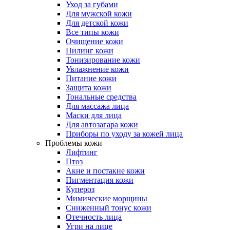
Уход за губами
Для мужской кожи
Для детской кожи
Все типы кожи
Очищение кожи
Пилинг кожи
Тонизирование кожи
Увлажнение кожи
Питание кожи
Защита кожи
Тональные средства
Для массажа лица
Маски для лица
Для автозагара кожи
Приборы по уходу за кожей лица
Проблемы кожи
Лифтинг
Птоз
Акне и постакне кожи
Пигментация кожи
Купероз
Мимические морщины
Сниженный тонус кожи
Отечность лица
Угри на лице