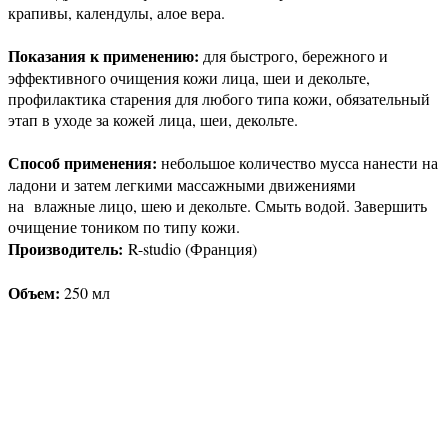
крапивы, календулы, алое вера.
Показания к применению:
для быстрого, бережного и
эффективного очищения кожи лица, шеи и декольте,
профилактика старения для любого типа кожи, обязательный
этап в уходе за кожей лица, шеи, декольте.
Способ применения
:
небольшое количество мусса нанести на
ладони и затем легкими массажными движениями
на влажные лицо, шею и декольте. Смыть водой. Завершить
очищение тоником по типу кожи.
Производитель:
R-studio (Франция)
Объем:
2
50 мл
Присоединяйтесь к нашим группам 
социальных сетях