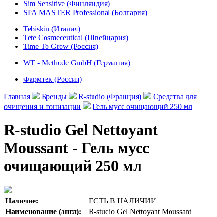
Sim Sensitive (Финляндия)
SPA MASTER Professional (Болгария)
Tebiskin (Италия)
Tete Cosmeceutical (Швейцария)
Time To Grow (Россия)
WT - Methode GmbH (Германия)
Фармтек (Россия)
Главная
Бренды
R-studio (Франция)
Cредства для
очищения и тонизации
Гель мусс очищающий 250 мл
R-studiо Gel Nettoyant
Moussant - Гель мусс
очищающий 250 мл
Наличие:
ЕСТЬ В НАЛИЧИИ
Наименование (англ):
R-studiо Gel Nettoyant Moussant