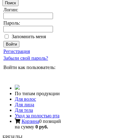
Поиск
Логин:
Пароль:
Запомнить меня
Регистрация
Забыли свой пароль?
Войти как пользователь:
По типам продукции
Для волос
Для лица
Для тела
Уход за полостью рта
Корзина
0 позиций
на сумму
0 руб.
БРЕНДЫ