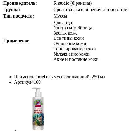
Производитель:
R-studio (Франция)
Группа:
Cредства для очищения и тонизации
Тип продукта:
Муссы
Для лица
Уход за кожей лица
Зрелая кожа
Все типы кожи
Применение:
Очищение кожи
Тонизирование кожи
Увлажнение кожи
Акне и постакне кожи
Наименование
Гель мусс очищающий, 250 мл
Артикул
4100