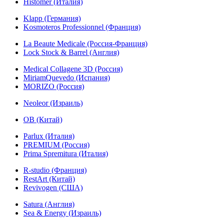
Histomer (Италия)
Klapp (Германия)
Kosmoteros Professionnel (Франция)
La Beaute Medicale (Россия-Франция)
Lock Stock & Barrel (Англия)
Medical Collagene 3D (Россия)
MiriamQuevedo (Испания)
MORIZO (Россия)
Neoleor (Израиль)
OB (Китай)
Parlux (Италия)
PREMIUM (Россия)
Prima Spremitura (Италия)
R-studio (Франция)
RestArt (Китай)
Revivogen (США)
Satura (Англия)
Sea & Energy (Израиль)