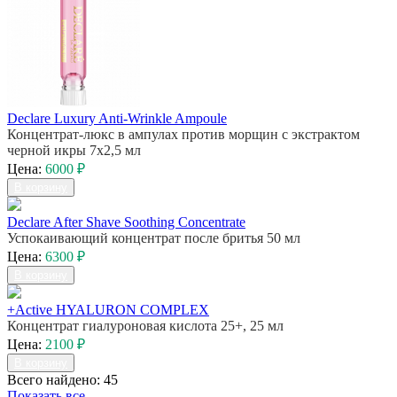
Declare Luxury Anti-Wrinkle Ampoule
Концентрат-люкс в ампулах против морщин с экстрактом
черной икры 7х2,5 мл
Цена:
6000 ₽
В корзину
Declare After Shave Soothing Concentrate
Успокаивающий концентрат после бритья 50 мл
Цена:
6300 ₽
В корзину
+Active HYALURON COMPLEX
Концентрат гиалуроновая кислота 25+, 25 мл
Цена:
2100 ₽
В корзину
Всего найдено: 45
Показать все