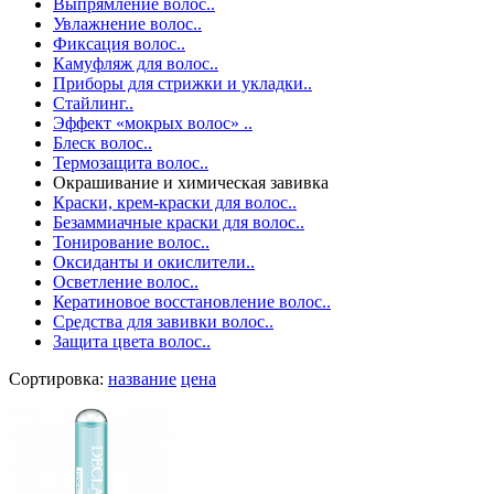
Выпрямление волос..
Увлажнение волос..
Фиксация волос..
Камуфляж для волос..
Приборы для стрижки и укладки..
Стайлинг..
Эффект «мокрых волос» ..
Блеск волос..
Термозащита волос..
Окрашивание и химическая завивка
Краски, крем-краски для волос..
Безаммиачные краски для волос..
Тонирование волос..
Оксиданты и окислители..
Осветление волос..
Кератиновое восстановление волос..
Средства для завивки волос..
Защита цвета волос..
Сортировка:
название
цена