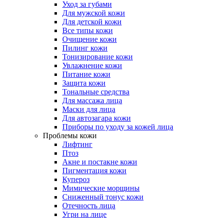
Уход за губами
Для мужской кожи
Для детской кожи
Все типы кожи
Очищение кожи
Пилинг кожи
Тонизирование кожи
Увлажнение кожи
Питание кожи
Защита кожи
Тональные средства
Для массажа лица
Маски для лица
Для автозагара кожи
Приборы по уходу за кожей лица
Проблемы кожи
Лифтинг
Птоз
Акне и постакне кожи
Пигментация кожи
Купероз
Мимические морщины
Сниженный тонус кожи
Отечность лица
Угри на лице