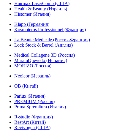
Hairmax LaserComb (США)
Health & Beauty (Израиль)
Histomer (Италия)
Klapp (Германия)
Kosmoteros Professionnel (Франция)
La Beaute Medicale (Россия-Франция)
Lock Stock & Barrel (Англия)
Medical Collagene 3D (Россия)
MiriamQuevedo (Испания)
MORIZO (Россия)
Neoleor (Израиль)
OB (Китай)
Parlux (Италия)
PREMIUM (Россия)
Prima Spremitura (Италия)
R-studio (Франция)
RestArt (Китай)
Revivogen (США)