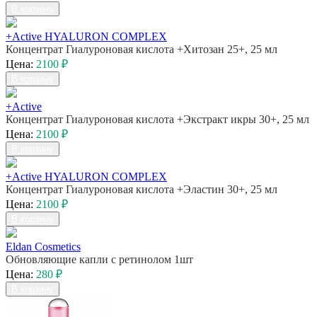
В корзину
+Active HYALURON COMPLEX
Концентрат Гиалуроновая кислота +Хитозан 25+, 25 мл
Цена:
2100 ₽
В корзину
+Active
Концентрат Гиалуроновая кислота +Экстракт икры 30+, 25 мл
Цена:
2100 ₽
В корзину
+Active HYALURON COMPLEX
Концентрат Гиалуроновая кислота +Эластин 30+, 25 мл
Цена:
2100 ₽
В корзину
Eldan Cosmetics
Обновляющие капли с ретинолом 1шт
Цена:
280 ₽
В корзину