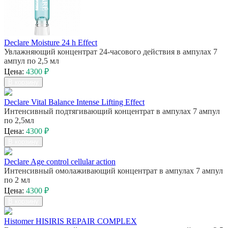
Declare Moisture 24 h Effect
Увлажняющий концентрат 24-часового действия в ампулах 7
ампул по 2,5 мл
Цена:
4300 ₽
В корзину
Declare Vital Balance Intense Lifting Effect
Интенсивный подтягивающий концентрат в ампулах 7 ампул
по 2,5мл
Цена:
4300 ₽
В корзину
Declare Age control cellular action
Интенсивный омолаживающий концентрат в ампулах 7 ампул
по 2 мл
Цена:
4300 ₽
В корзину
Histomer HISIRIS REPAIR COMPLEX