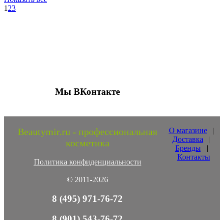
1
2
3
Присоединяйтесь к нашим группам 
социальных сетях
Мы ВКонтакте
Beautymir.ru - профессиональная
О магазине
|
Доставка
|
косметика
Бренды
|
Контакты
Политика конфиденциальности
© 2011-2026
8 (495) 971-76-72
8 (901) 543-76-72