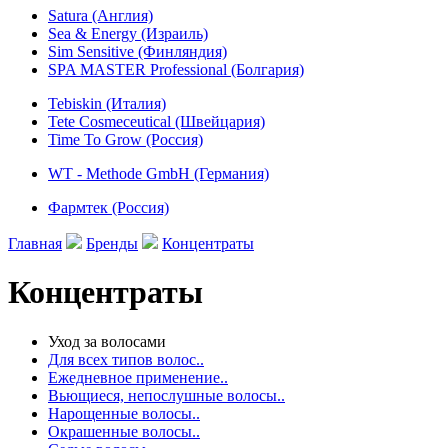
Satura (Англия)
Sea & Energy (Израиль)
Sim Sensitive (Финляндия)
SPA MASTER Professional (Болгария)
Tebiskin (Италия)
Tete Cosmeceutical (Швейцария)
Time To Grow (Россия)
WT - Methode GmbH (Германия)
Фармтек (Россия)
Главная
Бренды
Концентраты
Концентраты
Уход за волосами
Для всех типов волос..
Ежедневное применение..
Вьющиеся, непослушные волосы..
Нарощенные волосы..
Окрашенные волосы..