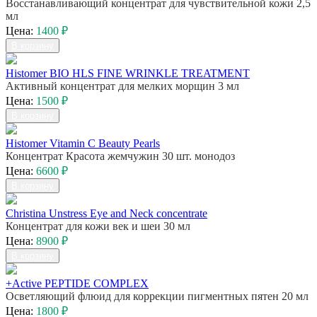
Восстанавливающий концентрат для чувствительной кожи 2,5
мл
Цена:
1400 ₽
В корзину
Histomer BIO HLS FINE WRINKLE TREATMENT
Активный концентрат для мелких морщин 3 мл
Цена:
1500 ₽
В корзину
Histomer Vitamin C Beauty Pearls
Концентрат Красота жемчужин 30 шт. монодоз
Цена:
6600 ₽
В корзину
Christina Unstress Eye and Neck concentrate
Концентрат для кожи век и шеи 30 мл
Цена:
8900 ₽
В корзину
+Active PEPTIDE COMPLEX
Осветляющий флюид для коррекции пигментных пятен 20 мл
Цена:
1800 ₽