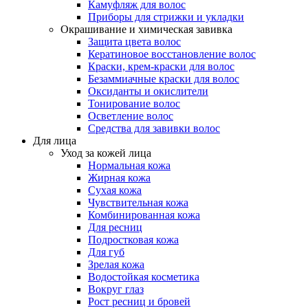
Камуфляж для волос
Приборы для стрижки и укладки
Окрашивание и химическая завивка
Защита цвета волос
Кератиновое восстановление волос
Краски, крем-краски для волос
Безаммиачные краски для волос
Оксиданты и окислители
Тонирование волос
Осветление волос
Средства для завивки волос
Для лица
Уход за кожей лица
Нормальная кожа
Жирная кожа
Сухая кожа
Чувствительная кожа
Комбинированная кожа
Для ресниц
Подростковая кожа
Для губ
Зрелая кожа
Водостойкая косметика
Вокруг глаз
Рост ресниц и бровей