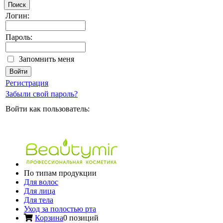
Поиск
Логин:
Пароль:
Запомнить меня
Регистрация
Забыли свой пароль?
Войти как пользователь:
По типам продукции
Для волос
Для лица
Для тела
Уход за полостью рта
Корзина
0 позиций