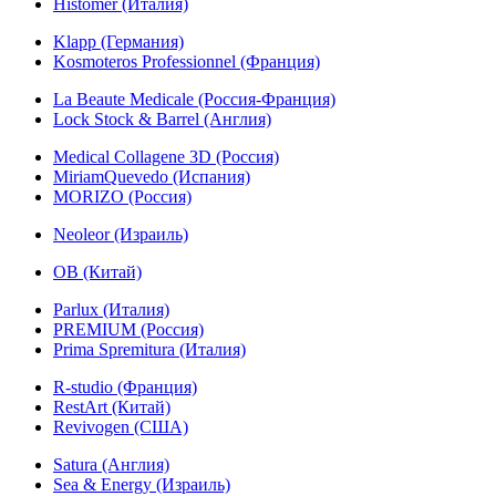
Histomer (Италия)
Klapp (Германия)
Kosmoteros Professionnel (Франция)
La Beaute Medicale (Россия-Франция)
Lock Stock & Barrel (Англия)
Medical Collagene 3D (Россия)
MiriamQuevedo (Испания)
MORIZO (Россия)
Neoleor (Израиль)
OB (Китай)
Parlux (Италия)
PREMIUM (Россия)
Prima Spremitura (Италия)
R-studio (Франция)
RestArt (Китай)
Revivogen (США)
Satura (Англия)
Sea & Energy (Израиль)