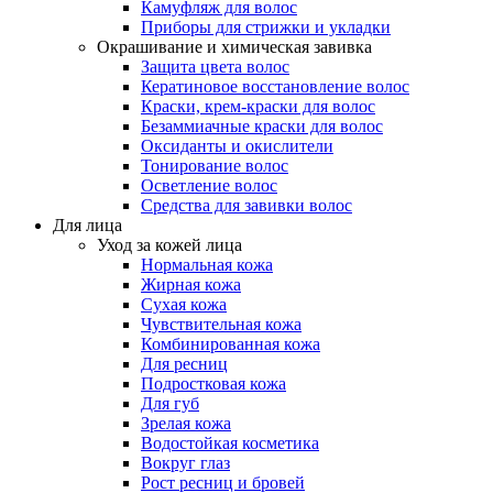
Камуфляж для волос
Приборы для стрижки и укладки
Окрашивание и химическая завивка
Защита цвета волос
Кератиновое восстановление волос
Краски, крем-краски для волос
Безаммиачные краски для волос
Оксиданты и окислители
Тонирование волос
Осветление волос
Средства для завивки волос
Для лица
Уход за кожей лица
Нормальная кожа
Жирная кожа
Сухая кожа
Чувствительная кожа
Комбинированная кожа
Для ресниц
Подростковая кожа
Для губ
Зрелая кожа
Водостойкая косметика
Вокруг глаз
Рост ресниц и бровей