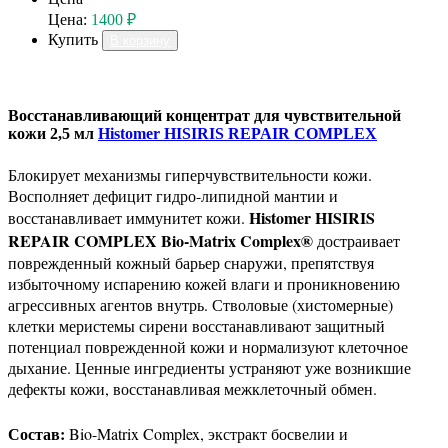
Цена:
1400 ₽
Купить
В корзину
Восстанавливающий концентрат для чувствительной
кожи 2,5 мл
Histomer HISIRIS REPAIR COMPLEX
Блокирует механизмы гиперчувствительности кожи.
Восполняет дефицит гидро-липидной мантии и
Histomer HISIRIS
восстанавливает иммунитет кожи.
REPAIR COMPLEX Bio-Matrix Complex®
достраивает
поврежденный кожный барьер снаружи, препятствуя
избыточному испарению кожей влаги и проникновению
агрессивных агентов внутрь. Стволовые (хистомерные)
клетки меристемы сирени восстанавливают защитный
потенциал поврежденной кожи и нормализуют клеточное
дыхание. Ценные ингредиенты устраняют уже возникшие
дефекты кожи, восстанавливая межклеточный обмен.
Состав:
Bio-Matrix Complex, экстракт босвелии и