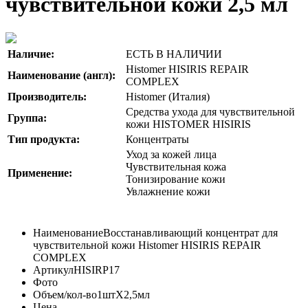
чувствительной кожи 2,5 мл
Наличие:
ЕСТЬ В НАЛИЧИИ
Histomer HISIRIS REPAIR
Наименование (англ):
COMPLEX
Производитель:
Histomer (Италия)
Средства ухода для чувствительной
Группа:
кожи HISTOMER HISIRIS
Тип продукта:
Концентраты
Уход за кожей лица
Чувствительная кожа
Применение:
Тонизирование кожи
Увлажнение кожи
Наименование
Восстанавливающий концентрат для
чувствительной кожи Histomer HISIRIS REPAIR
COMPLEX
Артикул
HISIRP17
Фото
Объем/кол-во
1штХ2,5мл
Цена