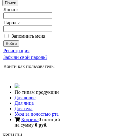
Поиск
Логин:
Пароль:
Запомнить меня
Регистрация
Забыли свой пароль?
Войти как пользователь:
По типам продукции
Для волос
Для лица
Для тела
Уход за полостью рта
Корзина
0 позиций
на сумму
0 руб.
БРЕНДЫ