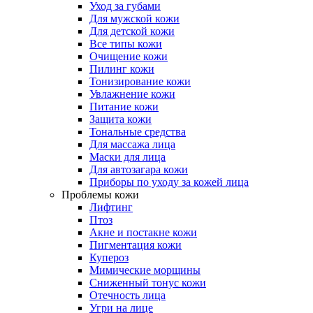
Уход за губами
Для мужской кожи
Для детской кожи
Все типы кожи
Очищение кожи
Пилинг кожи
Тонизирование кожи
Увлажнение кожи
Питание кожи
Защита кожи
Тональные средства
Для массажа лица
Маски для лица
Для автозагара кожи
Приборы по уходу за кожей лица
Проблемы кожи
Лифтинг
Птоз
Акне и постакне кожи
Пигментация кожи
Купероз
Мимические морщины
Сниженный тонус кожи
Отечность лица
Угри на лице