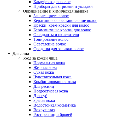
Камуфляж для волос
Приборы для стрижки и укладки
Окрашивание и химическая завивка
Защита цвета волос
Кератиновое восстановление волос
Краски, крем-краски для волос
Безаммиачные краски для волос
Оксиданты и окислители
Тонирование волос
Осветление волос
Средства для завивки волос
Для лица
Уход за кожей лица
Нормальная кожа
Жирная кожа
Сухая кожа
Чувствительная кожа
Комбинированная кожа
Для ресниц
Подростковая кожа
Для губ
Зрелая кожа
Водостойкая косметика
Вокруг глаз
Рост ресниц и бровей