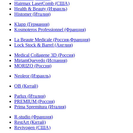
Hairmax LaserComb (США)
Health & Beauty (Израиль)
Histomer (Италия)
Klapp (Германия)
Kosmoteros Professionnel (Франция)
La Beaute Medicale (Россия-Франция)
Lock Stock & Barrel (Англия)
Medical Collagene 3D (Россия)
MiriamQuevedo (Испания)
MORIZO (Россия)
Neoleor (Израиль)
OB (Китай)
Parlux (Италия)
PREMIUM (Россия)
Prima Spremitura (Италия)
R-studio (Франция)
RestArt (Китай)
Revivogen (США)