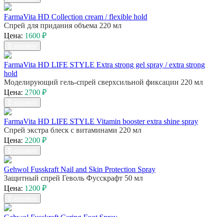
FarmaVita HD Collection cream / flexible hold
Спрей для придания объема 220 мл
Цена:
1600 ₽
В корзину
FarmaVita HD LIFE STYLE Extra strong gel spray / extra strong
hold
Моделирующий гель-спрей сверхсильной фиксации 220 мл
Цена:
2700 ₽
В корзину
FarmaVita HD LIFE STYLE Vitamin booster extra shine spray
Спрей экстра блеск с витаминами 220 мл
Цена:
2200 ₽
В корзину
Gehwol Fusskraft Nail and Skin Protection Spray
Защитный спрей Геволь Фусскрафт 50 мл
Цена:
1200 ₽
В корзину