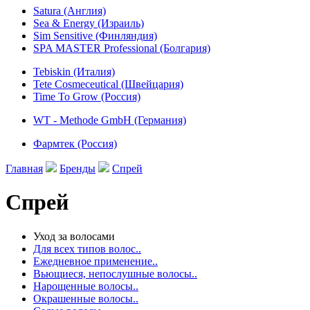
Satura (Англия)
Sea & Energy (Израиль)
Sim Sensitive (Финляндия)
SPA MASTER Professional (Болгария)
Tebiskin (Италия)
Tete Cosmeceutical (Швейцария)
Time To Grow (Россия)
WT - Methode GmbH (Германия)
Фармтек (Россия)
Главная
Бренды
Спрей
Спрей
Уход за волосами
Для всех типов волос..
Ежедневное применение..
Вьющиеся, непослушные волосы..
Нарощенные волосы..
Окрашенные волосы..