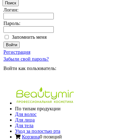
Поиск
Логин:
Пароль:
Запомнить меня
Регистрация
Забыли свой пароль?
Войти как пользователь:
По типам продукции
Для волос
Для лица
Для тела
Уход за полостью рта
Корзина
0 позиций