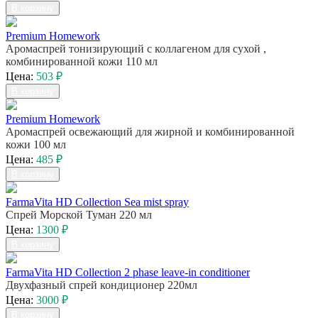
В корзину
Premium Homework
Аромаспрей тонизирующий с коллагеном для сухой ,
комбинированной кожи 110 мл
Цена:
503 ₽
В корзину
Premium Homework
Аромаспрей освежающий для жирной и комбинированной
кожи 100 мл
Цена:
485 ₽
В корзину
FarmaVita HD Collection Sea mist spray
Спрей Морской Туман 220 мл
Цена:
1300 ₽
В корзину
FarmaVita HD Collection 2 phase leave-in conditioner
Двухфазный спрей кондиционер 220мл
Цена:
3000 ₽
В корзину