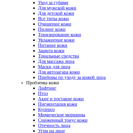
Уход за губами
Для мужской кожи
Для детской кожи
Все типы кожи
Очищение кожи
Пилинг кожи
Тонизирование кожи
Увлажнение кожи
Питание кожи
Защита кожи
Тональные средства
Для массажа лица
Маски для лица
Для автозагара кожи
Приборы по уходу за кожей лица
Проблемы кожи
Лифтинг
Птоз
Акне и постакне кожи
Пигментация кожи
Купероз
Мимические морщины
Сниженный тонус кожи
Отечность лица
Угри на лице