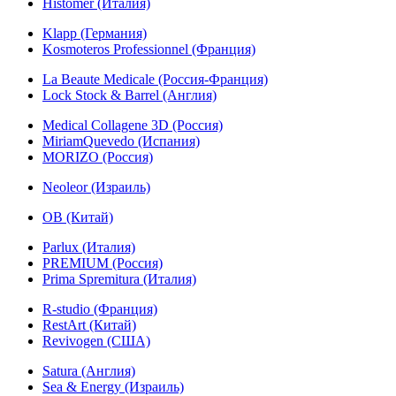
Histomer (Италия)
Klapp (Германия)
Kosmoteros Professionnel (Франция)
La Beaute Medicale (Россия-Франция)
Lock Stock & Barrel (Англия)
Medical Collagene 3D (Россия)
MiriamQuevedo (Испания)
MORIZO (Россия)
Neoleor (Израиль)
OB (Китай)
Parlux (Италия)
PREMIUM (Россия)
Prima Spremitura (Италия)
R-studio (Франция)
RestArt (Китай)
Revivogen (США)
Satura (Англия)
Sea & Energy (Израиль)