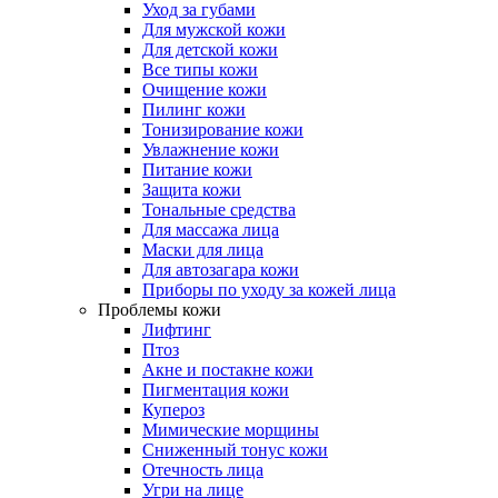
Уход за губами
Для мужской кожи
Для детской кожи
Все типы кожи
Очищение кожи
Пилинг кожи
Тонизирование кожи
Увлажнение кожи
Питание кожи
Защита кожи
Тональные средства
Для массажа лица
Маски для лица
Для автозагара кожи
Приборы по уходу за кожей лица
Проблемы кожи
Лифтинг
Птоз
Акне и постакне кожи
Пигментация кожи
Купероз
Мимические морщины
Сниженный тонус кожи
Отечность лица
Угри на лице