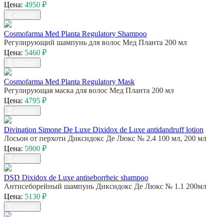
Цена:
4950 ₽
В корзину
Cosmofarma Med Planta Regulatory Shampoo
Регулирующий шампунь для волос Мед Планта 200 мл
Цена:
5460 ₽
В корзину
Cosmofarma Med Planta Regulatory Mask
Регулирующая маска для волос Мед Планта 200 мл
Цена:
4795 ₽
В корзину
Divination Simone De Luxe Dixidox de Luxe antidandruff lotion
Лосьон от перхоти Диксидокс Де Люкс № 2.4 100 мл, 200 мл
Цена:
5900 ₽
В корзину
DSD Dixidox de Luxe antiseborrheic shampoo
Антисеборейный шампунь Диксидокс Де Люкс № 1.1 200мл
Цена:
5130 ₽
В корзину