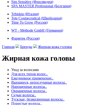
Sim Sensitive (Финляндия)
SPA MASTER Professional (Болгария)
Tebiskin (Италия)
Tete Cosmeceutical (Швейцария)
Time To Grow (Россия)
WT - Methode GmbH (Германия)
Фармтек (Россия)
Главная
Бренды
Жирная кожа головы
Жирная кожа головы
Уход за волосами
Для всех типов волос..
Ежедневное применение..
Вьющиеся, непослушные волосы..
Нарощенные волосы..
Окрашенные волосы..
Седые волосы..
Тусклые, безжизненные волосы..
Пористые волосы..