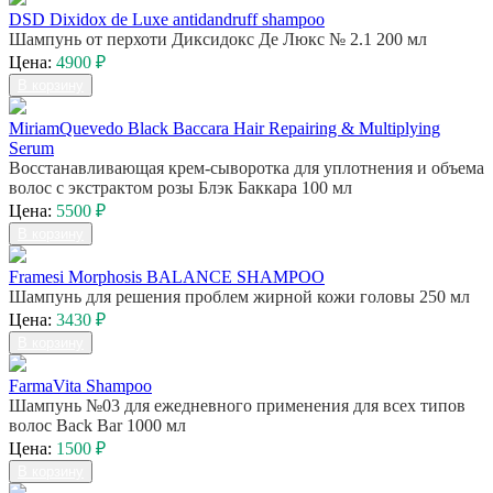
DSD Dixidox de Luxe antidandruff shampoo
Шампунь от перхоти Диксидокс Де Люкс № 2.1 200 мл
Цена:
4900 ₽
В корзину
MiriamQuevedo Black Baccara Hair Repairing & Multiplying
Serum
Восстанавливающая крем-сыворотка для уплотнения и объема
волос с экстрактом розы Блэк Баккара 100 мл
Цена:
5500 ₽
В корзину
Framesi Morphosis BALANCE SHAMPOO
Шампунь для решения проблем жирной кожи головы 250 мл
Цена:
3430 ₽
В корзину
FarmaVita Shampoo
Шампунь №03 для ежедневного применения для всех типов
волос Back Bar 1000 мл
Цена:
1500 ₽
В корзину