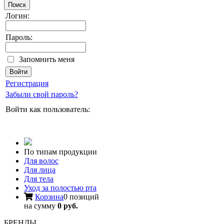
Поиск
Логин:
Пароль:
Запомнить меня
Регистрация
Забыли свой пароль?
Войти как пользователь:
По типам продукции
Для волос
Для лица
Для тела
Уход за полостью рта
Корзина
0 позиций
на сумму
0 руб.
БРЕНДЫ