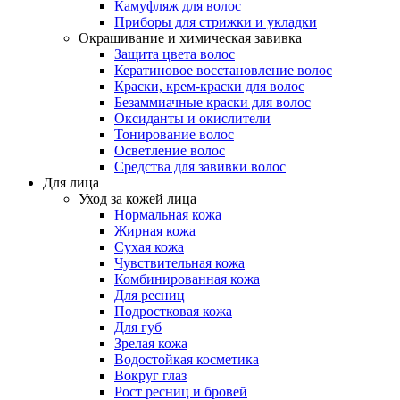
Камуфляж для волос
Приборы для стрижки и укладки
Окрашивание и химическая завивка
Защита цвета волос
Кератиновое восстановление волос
Краски, крем-краски для волос
Безаммиачные краски для волос
Оксиданты и окислители
Тонирование волос
Осветление волос
Средства для завивки волос
Для лица
Уход за кожей лица
Нормальная кожа
Жирная кожа
Сухая кожа
Чувствительная кожа
Комбинированная кожа
Для ресниц
Подростковая кожа
Для губ
Зрелая кожа
Водостойкая косметика
Вокруг глаз
Рост ресниц и бровей