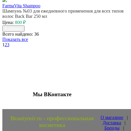
FarmaVita Shampoo
Шампунь №03 для ежедневного применения для всех типов
волос Back Bar 250 мл
Цена:
800 ₽
В корзину
Всего найдено: 36
Показать все
1
2
3
Присоединяйтесь к нашим группам 
социальных сетях
Мы ВКонтакте
Beautymir.ru - профессиональная
О магазине
|
Доставка
|
косметика
Бренды
|