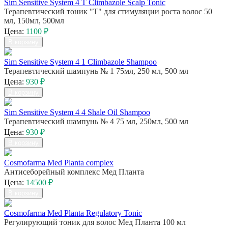
Sim Sensitive System 4 T Climbazole Scalp Tonic
Терапевтический тоник "T" для стимуляции роста волос 50
мл, 150мл, 500мл
Цена:
1100 ₽
В корзину
Sim Sensitive System 4 1 Climbazole Shampoo
Терапевтический шампунь № 1 75мл, 250 мл, 500 мл
Цена:
930 ₽
В корзину
Sim Sensitive System 4 4 Shale Oil Shampoo
Терапевтический шампунь № 4 75 мл, 250мл, 500 мл
Цена:
930 ₽
В корзину
Cosmofarma Med Planta complex
Антисеборейный комплекс Мед Планта
Цена:
14500 ₽
В корзину
Cosmofarma Med Planta Regulatory Tonic
Регулирующий тоник для волос Мед Планта 100 мл