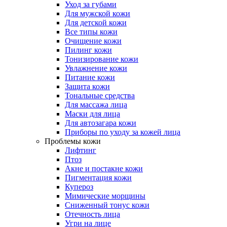
Уход за губами
Для мужской кожи
Для детской кожи
Все типы кожи
Очищение кожи
Пилинг кожи
Тонизирование кожи
Увлажнение кожи
Питание кожи
Защита кожи
Тональные средства
Для массажа лица
Маски для лица
Для автозагара кожи
Приборы по уходу за кожей лица
Проблемы кожи
Лифтинг
Птоз
Акне и постакне кожи
Пигментация кожи
Купероз
Мимические морщины
Сниженный тонус кожи
Отечность лица
Угри на лице