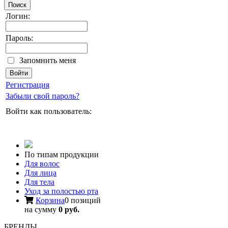
Поиск
Логин:
Пароль:
Запомнить меня
Регистрация
Забыли свой пароль?
Войти как пользователь:
По типам продукции
Для волос
Для лица
Для тела
Уход за полостью рта
Корзина
0 позиций
на сумму
0 руб.
БРЕНДЫ