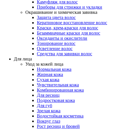
Камуфляж для волос
Приборы для стрижки и укладки
Окрашивание и химическая завивка
Защита цвета волос
Кератиновое восстановление волос
Краски, крем-краски для волос
Безаммиачные краски для волос
Оксиданты и окислители
Тонирование волос
Осветление волос
Средства для завивки волос
Для лица
Уход за кожей лица
Нормальная кожа
Жирная кожа
Сухая кожа
Чувствительная кожа
Комбинированная кожа
Для ресниц
Подростковая кожа
Для губ
Зрелая кожа
Водостойкая косметика
Вокруг глаз
Рост ресниц и бровей