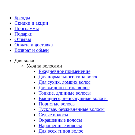
Бренды
Скидки и акции
Программы
Подарки
Отзывы
Оплата и доставка
Возврат и обмен
Для волос
Уход за волосами
Ежедневное применение
Для нормального типа волос
Для сухих, ломких волос
Для жирного типа волос
Тонкие, длинные волосы
Вьющиеся, непослушные волосы
Пористые волосы
Тусклые, безжизненные волосы
Седые волосы
Окрашенные волосы
Нарощенные волосы
Для всех типов волос