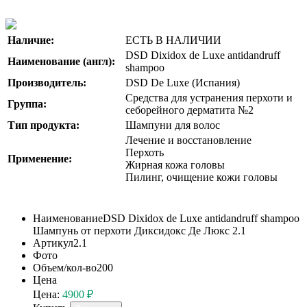
Наличие:
ЕСТЬ В НАЛИЧИИ
DSD Dixidox de Luxe antidandruff
Наименование (англ):
shampoo
Производитель:
DSD De Luxe (Испания)
Средства для устранения перхоти и
Группа:
себорейного дерматита №2
Тип продукта:
Шампуни для волос
Лечение и восстановление
Перхоть
Применение:
Жирная кожа головы
Пилинг, очищение кожи головы
Наименование
DSD Dixidox de Luxe antidandruff shampoo
Шампунь от перхоти Диксидокс Де Люкс 2.1
Артикул
2.1
Фото
Объем/кол-во
200
Цена
Цена:
4900 ₽