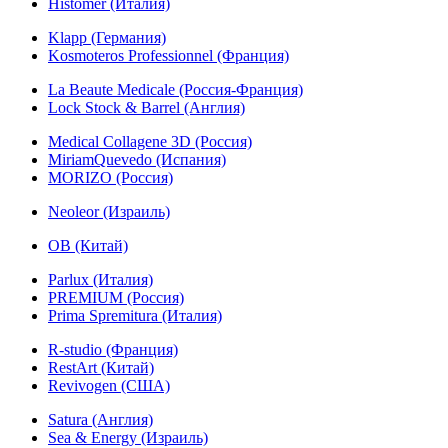
Histomer (Италия)
Klapp (Германия)
Kosmoteros Professionnel (Франция)
La Beaute Medicale (Россия-Франция)
Lock Stock & Barrel (Англия)
Medical Collagene 3D (Россия)
MiriamQuevedo (Испания)
MORIZO (Россия)
Neoleor (Израиль)
OB (Китай)
Parlux (Италия)
PREMIUM (Россия)
Prima Spremitura (Италия)
R-studio (Франция)
RestArt (Китай)
Revivogen (США)
Satura (Англия)
Sea & Energy (Израиль)