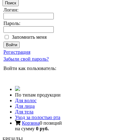
Поиск
Логин:
Пароль:
Запомнить меня
Регистрация
Забыли свой пароль?
Войти как пользователь:
По типам продукции
Для волос
Для лица
Для тела
Уход за полостью рта
Корзина
0 позиций
на сумму
0 руб.
БРЕНДЫ