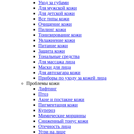
Уход за губами
Для мужской кожи
Для детской кожи
Все типы кожи
Очищение кожи
Пилинг кожи
Тонизирование кожи
Увлажнение кожи
Питание кожи
Защита кожи
Тональные средства
Для массажа лица
Маски для лица
Для автозагара кожи
Приборы по уходу за кожей лица
Проблемы кожи
Лифтинг
Птоз
Акне и постакне кожи
Пигментация кожи
Купероз
Мимические морщины
Сниженный тонус кожи
Отечность лица
Угри на лице