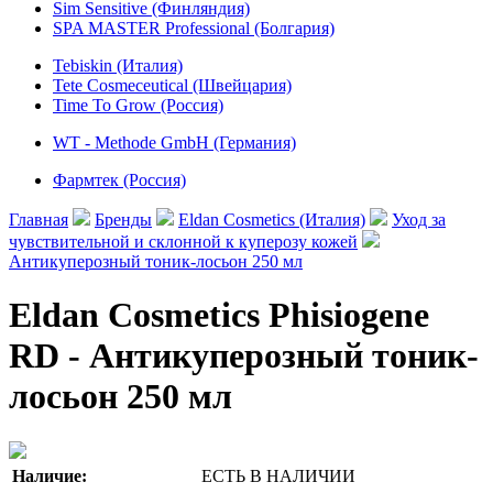
Sim Sensitive (Финляндия)
SPA MASTER Professional (Болгария)
Tebiskin (Италия)
Tete Cosmeceutical (Швейцария)
Time To Grow (Россия)
WT - Methode GmbH (Германия)
Фармтек (Россия)
Главная
Бренды
Eldan Cosmetics (Италия)
Уход за
чувствительной и склонной к куперозу кожей
Антикуперозный тоник-лосьон 250 мл
Eldan Cosmetics Phisiogene
RD - Антикуперозный тоник-
лосьон 250 мл
Наличие:
ЕСТЬ В НАЛИЧИИ