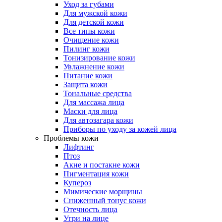
Уход за губами
Для мужской кожи
Для детской кожи
Все типы кожи
Очищение кожи
Пилинг кожи
Тонизирование кожи
Увлажнение кожи
Питание кожи
Защита кожи
Тональные средства
Для массажа лица
Маски для лица
Для автозагара кожи
Приборы по уходу за кожей лица
Проблемы кожи
Лифтинг
Птоз
Акне и постакне кожи
Пигментация кожи
Купероз
Мимические морщины
Сниженный тонус кожи
Отечность лица
Угри на лице