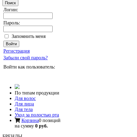
Поиск
Логин:
Пароль:
Запомнить меня
Регистрация
Забыли свой пароль?
Войти как пользователь:
По типам продукции
Для волос
Для лица
Для тела
Уход за полостью рта
Корзина
0 позиций
на сумму
0 руб.
БРЕНДЫ