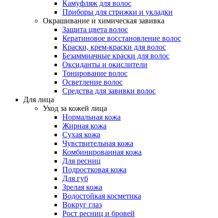
Камуфляж для волос
Приборы для стрижки и укладки
Окрашивание и химическая завивка
Защита цвета волос
Кератиновое восстановление волос
Краски, крем-краски для волос
Безаммиачные краски для волос
Оксиданты и окислители
Тонирование волос
Осветление волос
Средства для завивки волос
Для лица
Уход за кожей лица
Нормальная кожа
Жирная кожа
Сухая кожа
Чувствительная кожа
Комбинированная кожа
Для ресниц
Подростковая кожа
Для губ
Зрелая кожа
Водостойкая косметика
Вокруг глаз
Рост ресниц и бровей