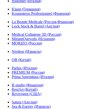
Histomer (Италия)
Klapp (Германия)
Kosmoteros Professionnel (Франция)
La Beaute Medicale (Россия-Франция)
Lock Stock & Barrel (Англия)
Medical Collagene 3D (Россия)
MiriamQuevedo (Испания)
MORIZO (Россия)
Neoleor (Израиль)
OB (Китай)
Parlux (Италия)
PREMIUM (Россия)
Prima Spremitura (Италия)
R-studio (Франция)
RestArt (Китай)
Revivogen (США)
Satura (Англия)
Sea & Energy (Израиль)