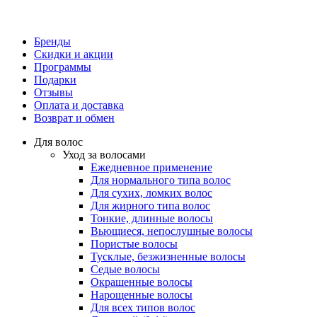
Бренды
Скидки и акции
Программы
Подарки
Отзывы
Оплата и доставка
Возврат и обмен
Для волос
Уход за волосами
Ежедневное применение
Для нормального типа волос
Для сухих, ломких волос
Для жирного типа волос
Тонкие, длинные волосы
Вьющиеся, непослушные волосы
Пористые волосы
Тусклые, безжизненные волосы
Седые волосы
Окрашенные волосы
Нарощенные волосы
Для всех типов волос