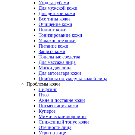
Уход за губами
Для мужской кожи
Для детской кожи
Все типы кожи
Очищение кожи
Пилинг кожи
Тонизирование кожи
Увлажнение кожи
Питание кожи
Защита кожи
Тональные средства
Для массажа лица
Маски для лица
Для автозагара кожи
Приборы по уходу за кожей лица
Проблемы кожи
Лифтинг
Птоз
Акне и постакне кожи
Пигментация кожи
Купероз
Мимические морщины
Сниженный тонус кожи
Отечность лица
Угри на лице