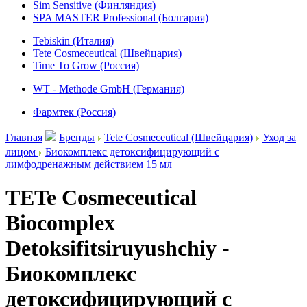
Sim Sensitive (Финляндия)
SPA MASTER Professional (Болгария)
Tebiskin (Италия)
Tete Cosmeceutical (Швейцария)
Time To Grow (Россия)
WT - Methode GmbH (Германия)
Фармтек (Россия)
Главная
Бренды
Tete Cosmeceutical (Швейцария)
Уход за
лицом
Биокомплекс детоксифицирующий с
лимфодренажным действием 15 мл
TETe Cosmeceutical
Biocomplex
Detoksifitsiruyushchiy -
Биокомплекс
детоксифицирующий с