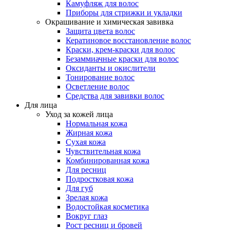
Камуфляж для волос
Приборы для стрижки и укладки
Окрашивание и химическая завивка
Защита цвета волос
Кератиновое восстановление волос
Краски, крем-краски для волос
Безаммиачные краски для волос
Оксиданты и окислители
Тонирование волос
Осветление волос
Средства для завивки волос
Для лица
Уход за кожей лица
Нормальная кожа
Жирная кожа
Сухая кожа
Чувствительная кожа
Комбинированная кожа
Для ресниц
Подростковая кожа
Для губ
Зрелая кожа
Водостойкая косметика
Вокруг глаз
Рост ресниц и бровей