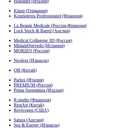
Histomer (Италия)
Klapp (Германия)
Kosmoteros Professionnel (Франция)
La Beaute Medicale (Россия-Франция)
Lock Stock & Barrel (Англия)
Medical Collagene 3D (Россия)
MiriamQuevedo (Испания)
MORIZO (Россия)
Neoleor (Израиль)
OB (Китай)
Parlux (Италия)
PREMIUM (Россия)
Prima Spremitura (Италия)
R-studio (Франция)
RestArt (Китай)
Revivogen (США)
Satura (Англия)
Sea & Energy (Израиль)