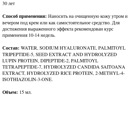
30 лет
Способ применения:
Наносить на очищенную кожу утром и
вечером под крем или как самостоятельное средство. Для
достижения выраженного эффекта рекомендован курс
применения 10-14 недель.
Состав:
WATER, SODIUM HYALURONATE, PALMITOYL
TRIPEPTIDE-5, SEED EXTRACT AND HYDROLYZED
LUPIN PROTEIN, DIPEPTIDE-2, PALMITOYL
TETRAPEPTIDE-7, HYDROLYZED CANDIDA SAITOANA
EXTRACT, HYDROLYZED RICE PROTEIN, 2-METHYL-4-
ISOTHIAZOLIN-3-ONE.
Объем:
15 мл.
Присоединяйтесь к нашим группам 
социальных сетях