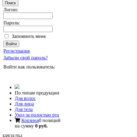
Поиск
Логин:
Пароль:
Запомнить меня
Регистрация
Забыли свой пароль?
Войти как пользователь:
По типам продукции
Для волос
Для лица
Для тела
Уход за полостью рта
Корзина
0 позиций
на сумму
0 руб.
БРЕНДЫ