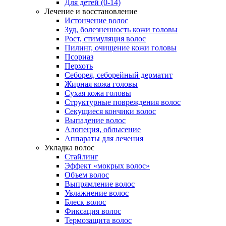
Для детей (0-14)
Лечение и восстановление
Истончение волос
Зуд, болезненность кожи головы
Рост, стимуляция волос
Пилинг, очищение кожи головы
Псориаз
Перхоть
Себорея, себорейный дерматит
Жирная кожа головы
Сухая кожа головы
Структурные повреждения волос
Секущиеся кончики волос
Выпадение волос
Алопеция, облысение
Аппараты для лечения
Укладка волос
Стайлинг
Эффект «мокрых волос»
Объем волос
Выпрямление волос
Увлажнение волос
Блеск волос
Фиксация волос
Термозащита волос