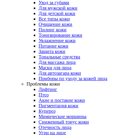
Уход за губами
Для мужской кожи
Для детской кожи
Все типы кожи
Очищение кожи
Пилинг кожи
Тонизирование кожи
Увлажнение кожи
Питание кожи
Защита кожи
Тональные средства
Для массажа лица
Маски для лица
Для автозагара кожи
Приборы по уходу за кожей лица
Проблемы кожи
Лифтинг
Птоз
Акне и постакне кожи
Пигментация кожи
Купероз
Мимические морщины
Сниженный тонус кожи
Отечность лица
Угри на лице