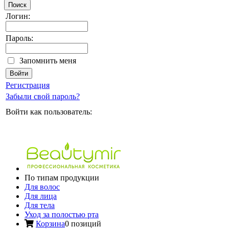
Поиск
Логин:
Пароль:
Запомнить меня
Регистрация
Забыли свой пароль?
Войти как пользователь:
По типам продукции
Для волос
Для лица
Для тела
Уход за полостью рта
Корзина
0 позиций