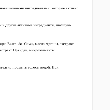
новационными ингредиентами, которые активно
ды и другие активные ингредиенты, шампунь
ка Bearn- de- Gaves, масло Арганы, экстракт
экстракт Орхидеи, микроэлементы,
щательно промыть волосы водой. При