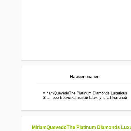
Наименование
MiriamQuevedoThe Platinum Diamonds Luxurious
Shampoo Бриллиантовый Шампунь с Платиной
MiriamQuevedoThe Platinum Diamonds Lu