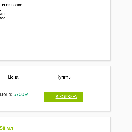
 типов волос
с
олос
лос
Цена
Купить
Цена:
5700 ₽
В КОРЗИНУ
50 мл