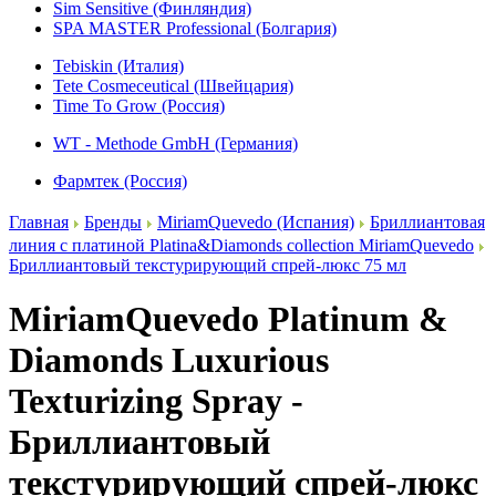
Sim Sensitive (Финляндия)
SPA MASTER Professional (Болгария)
Tebiskin (Италия)
Tete Cosmeceutical (Швейцария)
Time To Grow (Россия)
WT - Methode GmbH (Германия)
Фармтек (Россия)
Главная
Бренды
MiriamQuevedo (Испания)
Бриллиантовая
линия с платиной Platina&Diamonds collection MiriamQuevedo
Бриллиантовый текстурирующий спрей-люкс 75 мл
MiriamQuevedo Platinum &
Diamonds Luxurious
Texturizing Spray -
Бриллиантовый
текстурирующий спрей-люкс