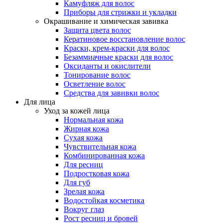
Камуфляж для волос
Приборы для стрижки и укладки
Окрашивание и химическая завивка
Защита цвета волос
Кератиновое восстановление волос
Краски, крем-краски для волос
Безаммиачные краски для волос
Оксиданты и окислители
Тонирование волос
Осветление волос
Средства для завивки волос
Для лица
Уход за кожей лица
Нормальная кожа
Жирная кожа
Сухая кожа
Чувствительная кожа
Комбинированная кожа
Для ресниц
Подростковая кожа
Для губ
Зрелая кожа
Водостойкая косметика
Вокруг глаз
Рост ресниц и бровей