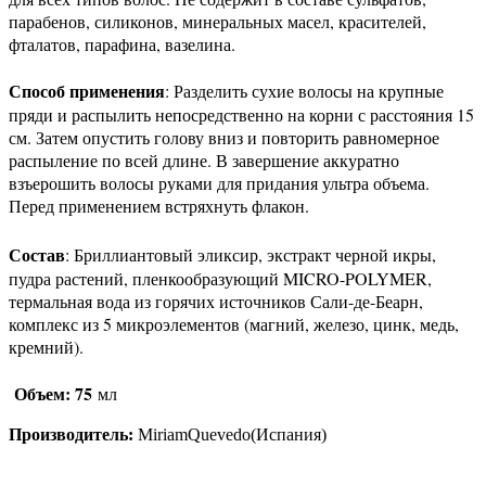
парабенов, силиконов, минеральных масел, красителей,
фталатов, парафина, вазелина.
Способ применения
: Разделить сухие волосы на крупные
пряди и распылить непосредственно на корни с расстояния 15
см. Затем опустить голову вниз и повторить равномерное
распыление по всей длине. В завершение аккуратно
взъерошить волосы руками для придания ультра объема.
Перед применением встряхнуть флакон.
Состав
: Бриллиантовый эликсир, экстракт черной икры,
пудра растений, пленкообразующий MICRO-POLYMER,
термальная вода из горячих источников Сали-де-Беарн,
комплекс из 5 микроэлементов (магний, железо, цинк, медь,
кремний).
Объем: 75
мл
Производитель:
MiriamQuevedo(Испания)