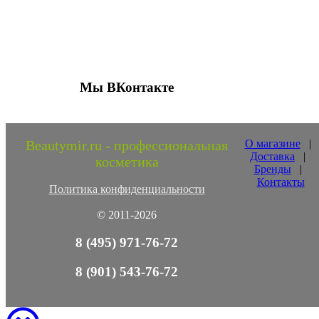
Присоединяйтесь к нашим группам 
социальных сетях
Мы ВКонтакте
Beautymir.ru - профессиональная
О магазине
|
Доставка
|
косметика
Бренды
|
Контакты
Политика конфиденциальности
© 2011-2026
8 (495) 971-76-72
8 (901) 543-76-72