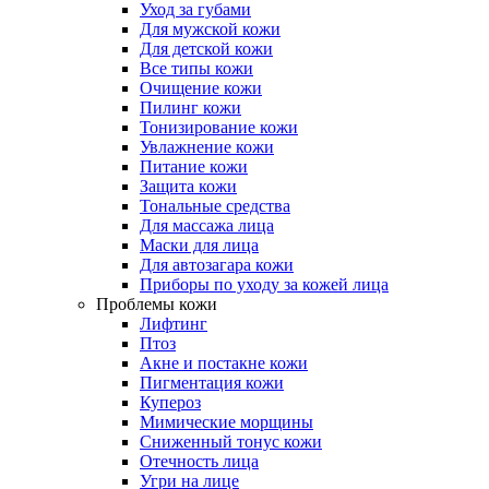
Уход за губами
Для мужской кожи
Для детской кожи
Все типы кожи
Очищение кожи
Пилинг кожи
Тонизирование кожи
Увлажнение кожи
Питание кожи
Защита кожи
Тональные средства
Для массажа лица
Маски для лица
Для автозагара кожи
Приборы по уходу за кожей лица
Проблемы кожи
Лифтинг
Птоз
Акне и постакне кожи
Пигментация кожи
Купероз
Мимические морщины
Сниженный тонус кожи
Отечность лица
Угри на лице