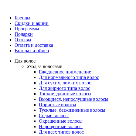
Бренды
Скидки и акции
Программы
Подарки
Отзывы
Оплата и доставка
Возврат и обмен
Для волос
Уход за волосами
Ежедневное применение
Для нормального типа волос
Для сухих, ломких волос
Для жирного типа волос
Тонкие, длинные волосы
Вьющиеся, непослушные волосы
Пористые волосы
Тусклые, безжизненные волосы
Седые волосы
Окрашенные волосы
Нарощенные волосы
Для всех типов волос