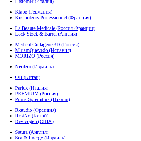
Histomer (Италия)
Klapp (Германия)
Kosmoteros Professionnel (Франция)
La Beaute Medicale (Россия-Франция)
Lock Stock & Barrel (Англия)
Medical Collagene 3D (Россия)
MiriamQuevedo (Испания)
MORIZO (Россия)
Neoleor (Израиль)
OB (Китай)
Parlux (Италия)
PREMIUM (Россия)
Prima Spremitura (Италия)
R-studio (Франция)
RestArt (Китай)
Revivogen (США)
Satura (Англия)
Sea & Energy (Израиль)