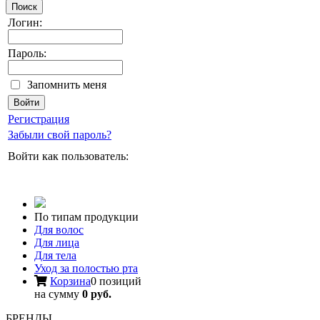
Поиск
Логин:
Пароль:
Запомнить меня
Регистрация
Забыли свой пароль?
Войти как пользователь:
По типам продукции
Для волос
Для лица
Для тела
Уход за полостью рта
Корзина
0 позиций
на сумму
0 руб.
БРЕНДЫ