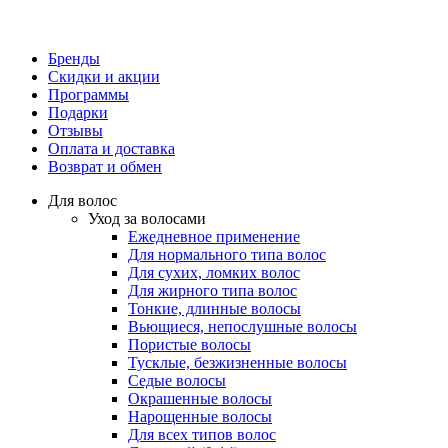
Бренды
Скидки и акции
Программы
Подарки
Отзывы
Оплата и доставка
Возврат и обмен
Для волос
Уход за волосами
Ежедневное применение
Для нормального типа волос
Для сухих, ломких волос
Для жирного типа волос
Тонкие, длинные волосы
Вьющиеся, непослушные волосы
Пористые волосы
Тусклые, безжизненные волосы
Седые волосы
Окрашенные волосы
Нарощенные волосы
Для всех типов волос