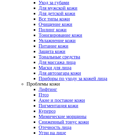
Уход за губами
Для мужской кожи
Для детской кожи
Все типы кожи
Очищение кожи
Пилинг кожи
Тонизирование кожи
Увлажнение кожи
Питание кожи
Защита кожи
Тональные средства
Для массажа лица
Маски для лица
Для автозагара кожи
Приборы по уходу за кожей лица
Проблемы кожи
Лифтинг
Птоз
Акне и постакне кожи
Пигментация кожи
Купероз
Мимические морщины
Сниженный тонус кожи
Отечность лица
Угри на лице