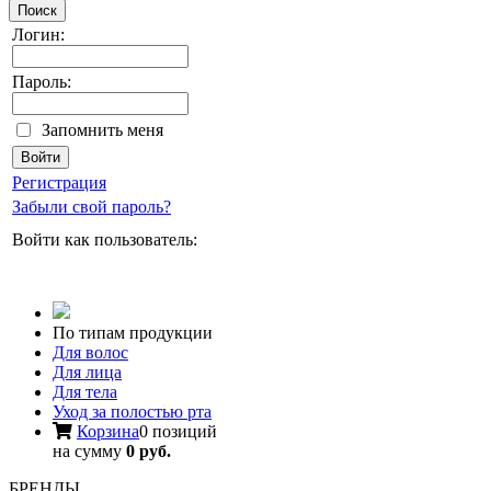
Поиск
Логин:
Пароль:
Запомнить меня
Регистрация
Забыли свой пароль?
Войти как пользователь:
По типам продукции
Для волос
Для лица
Для тела
Уход за полостью рта
Корзина
0 позиций
на сумму
0 руб.
БРЕНДЫ