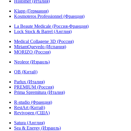
Histomer (Италия)
Klapp (Германия)
Kosmoteros Professionnel (Франция)
La Beaute Medicale (Россия-Франция)
Lock Stock & Barrel (Англия)
Medical Collagene 3D (Россия)
MiriamQuevedo (Испания)
MORIZO (Россия)
Neoleor (Израиль)
OB (Китай)
Parlux (Италия)
PREMIUM (Россия)
Prima Spremitura (Италия)
R-studio (Франция)
RestArt (Китай)
Revivogen (США)
Satura (Англия)
Sea & Energy (Израиль)