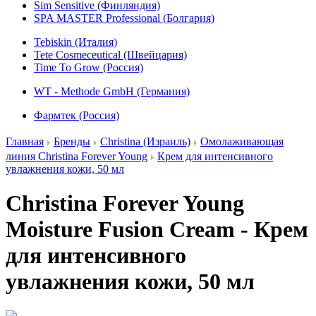
Sim Sensitive (Финляндия)
SPA MASTER Professional (Болгария)
Tebiskin (Италия)
Tete Cosmeceutical (Швейцария)
Time To Grow (Россия)
WT - Methode GmbH (Германия)
Фармтек (Россия)
Главная
Бренды
Christina (Израиль)
Омолаживающая
линия Christina Forever Young
Крем для интенсивного
увлажнения кожи, 50 мл
Christina Forever Young
Moisture Fusion Cream - Крем
для интенсивного
увлажнения кожи, 50 мл