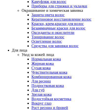
Камуфляж для волос
Приборы для стрижки и укладки
Окрашивание и химическая завивка
Защита цвета волос
Кератиновое восстановление волос
Краски, крем-краски для волос
Безаммиачные краски для волос
Оксиданты и окислители
Тонирование волос
Осветление волос
Средства для завивки волос
Для лица
Уход за кожей лица
Нормальная кожа
Жирная кожа
Сухая кожа
Чувствительная кожа
Комбинированная кожа
Для ресниц
Подростковая кожа
Для губ
Зрелая кожа
Водостойкая косметика
Вокруг глаз
Рост ресниц и бровей