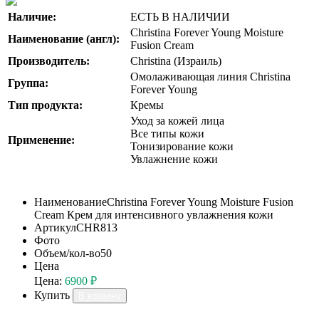
Наличие:
ЕСТЬ В НАЛИЧИИ
Christina Forever Young Moisture
Наименование (англ):
Fusion Cream
Производитель:
Christina (Израиль)
Омолаживающая линия Christina
Группа:
Forever Young
Тип продукта:
Кремы
Уход за кожей лица
Все типы кожи
Применение:
Тонизирование кожи
Увлажнение кожи
Наименование
Christina Forever Young Moisture Fusion
Cream Крем для интенсивного увлажнения кожи
Артикул
CHR813
Фото
Объем/кол-во
50
Цена
Цена:
6900 ₽
Купить
В корзину