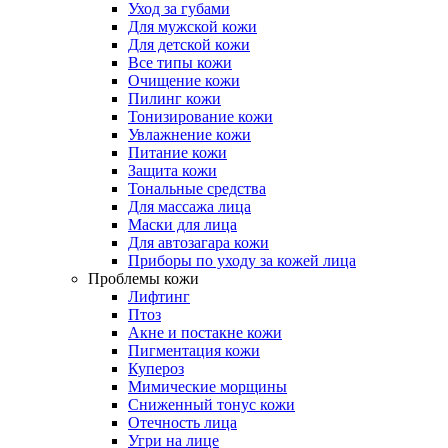
Уход за губами
Для мужской кожи
Для детской кожи
Все типы кожи
Очищение кожи
Пилинг кожи
Тонизирование кожи
Увлажнение кожи
Питание кожи
Защита кожи
Тональные средства
Для массажа лица
Маски для лица
Для автозагара кожи
Приборы по уходу за кожей лица
Проблемы кожи
Лифтинг
Птоз
Акне и постакне кожи
Пигментация кожи
Купероз
Мимические морщины
Сниженный тонус кожи
Отечность лица
Угри на лице