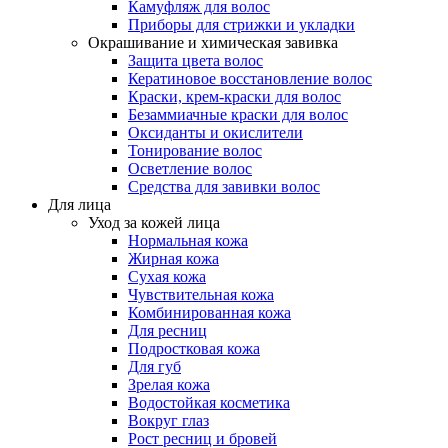
Камуфляж для волос
Приборы для стрижки и укладки
Окрашивание и химическая завивка
Защита цвета волос
Кератиновое восстановление волос
Краски, крем-краски для волос
Безаммиачные краски для волос
Оксиданты и окислители
Тонирование волос
Осветление волос
Средства для завивки волос
Для лица
Уход за кожей лица
Нормальная кожа
Жирная кожа
Сухая кожа
Чувствительная кожа
Комбинированная кожа
Для ресниц
Подростковая кожа
Для губ
Зрелая кожа
Водостойкая косметика
Вокруг глаз
Рост ресниц и бровей