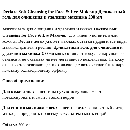
Declare Soft Cleansing for Face & Eye Make-up Деликатный
гель для очищения и удаления макияжа 200 мл
Declare Soft
Мягкий гель для очищения и удаления макияжа
Cleansing for Face & Eye Make-up
для гиперчувствительной
Declare
кожи от
легко удаляет макияж, остатки пудры и все виды
Деликатный гель для очищения и
макияжа для век и ресниц.
удаления макияжа 200 мл
мягко очищает кожу, не нарушая ее
баланса и не оказывая на нее негативного воздействия. На кожу
оказывается освежающее и оживляющее воздействие благодаря
нежному охлаждающему эффекту.
Способ применения:
Для кожи лица:
нанести на сухую кожу лица, мягко
помассировать и смыть теплой водой.
Для снятия макияжа с век:
нанести средство на ватный диск,
мягко распределить по всему веку, затем смыть водой.
Объем:
200 мл