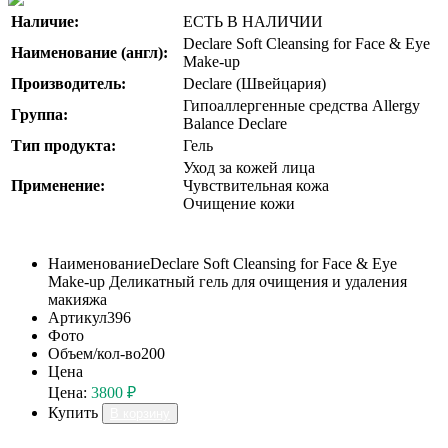
Наличие:
ЕСТЬ В НАЛИЧИИ
Declare Soft Cleansing for Face & Eye
Наименование (англ):
Make-up
Производитель:
Declare (Швейцария)
Гипоаллергенные средства Allergy
Группа:
Balance Declare
Тип продукта:
Гель
Уход за кожей лица
Применение:
Чувствительная кожа
Очищение кожи
Наименование
Declare Soft Cleansing for Face & Eye
Make-up Деликатный гель для очищения и удаления
макияжа
Артикул
396
Фото
Объем/кол-во
200
Цена
Цена:
3800 ₽
Купить
В корзину