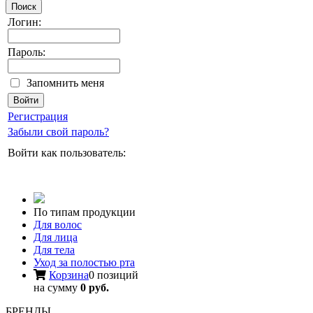
Поиск
Логин:
Пароль:
Запомнить меня
Регистрация
Забыли свой пароль?
Войти как пользователь:
По типам продукции
Для волос
Для лица
Для тела
Уход за полостью рта
Корзина
0 позиций
на сумму
0 руб.
БРЕНДЫ