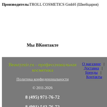
Производитель:
TROLL COSMETICS GmbH (Швейцария)
Присоединяйтесь к нашим группам 
социальных сетях
Мы ВКонтакте
Beautymir.ru - профессиональная
О магазине
|
Доставка
|
косметика
Бренды
|
Контакты
Политика конфиденциальности
© 2011-2026
8 (495) 971-76-72
8 (901) 543-76-72