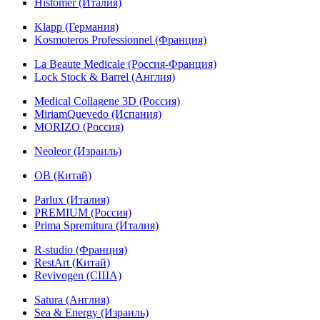
Histomer (Италия)
Klapp (Германия)
Kosmoteros Professionnel (Франция)
La Beaute Medicale (Россия-Франция)
Lock Stock & Barrel (Англия)
Medical Collagene 3D (Россия)
MiriamQuevedo (Испания)
MORIZO (Россия)
Neoleor (Израиль)
OB (Китай)
Parlux (Италия)
PREMIUM (Россия)
Prima Spremitura (Италия)
R-studio (Франция)
RestArt (Китай)
Revivogen (США)
Satura (Англия)
Sea & Energy (Израиль)