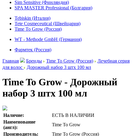
Sim Sensitive (Финляндия)
SPA MASTER Professional (Болгария)
Tebiskin (Италия)
Tete Cosmeceutical (Швейцария)
Time To Grow (Россия)
WT - Methode GmbH (Германия)
Фармтек (Россия)
Главная
Бренды
Time To Grow (Россия)
Лечебная серия
для волос
Дорожный набор 3 штх 100 мл
Time To Grow - Дорожный
набор 3 штх 100 мл
Наличие:
ЕСТЬ В НАЛИЧИИ
Наименование
Time To Grow
(англ):
Производитель:
Time To Grow (Россия)