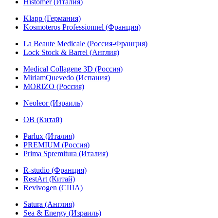
Histomer (Италия)
Klapp (Германия)
Kosmoteros Professionnel (Франция)
La Beaute Medicale (Россия-Франция)
Lock Stock & Barrel (Англия)
Medical Collagene 3D (Россия)
MiriamQuevedo (Испания)
MORIZO (Россия)
Neoleor (Израиль)
OB (Китай)
Parlux (Италия)
PREMIUM (Россия)
Prima Spremitura (Италия)
R-studio (Франция)
RestArt (Китай)
Revivogen (США)
Satura (Англия)
Sea & Energy (Израиль)