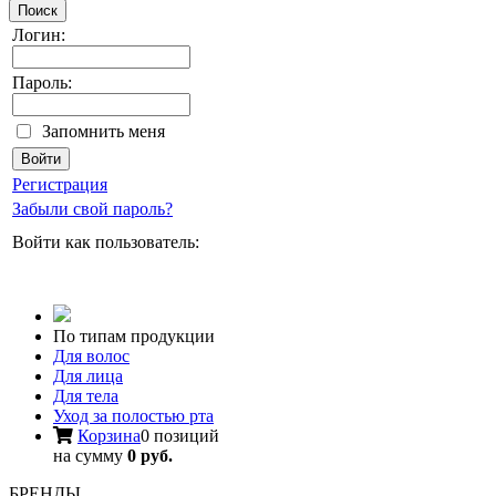
Поиск
Логин:
Пароль:
Запомнить меня
Регистрация
Забыли свой пароль?
Войти как пользователь:
По типам продукции
Для волос
Для лица
Для тела
Уход за полостью рта
Корзина
0 позиций
на сумму
0 руб.
БРЕНДЫ