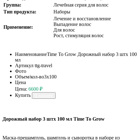
Группа:
Лечебная серия для волос
Тип продукта:
Наборы
Лечение и восстановление
Выпадение волос
Применение:
Для волос
Рост, стимуляция волос
Наименование
Time To Grow Дорожный набор 3 штх 100
мл
Артикул
ttg-travel
Фото
Объем/кол-во
3х100
Цена
Цена:
6600 ₽
Купить
В корзину
Дорожный набор 3 штх 100 мл Time To Grow
Маска-прешампунь, шампунь и сыворотка в наборе из