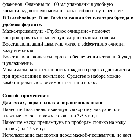
флаконов. Флаконы по 100 мл упакованы в удобную
косметичку, которую можно взять с собой в путешествие.
В Travel-наборе Time To Grow вошли бестселлеры бренда в
удобном формате:
Маска-прешампунь «Глубокое очищение» поможет
контролировать повышенную жирность кожи головы
Восстанавливащий шампунь мягко и эффективно очистит
кожу и волосы.
Восстанавливающая сыворотка обеспечит питательный уход
и увлажнение.
Максимальная эффективность каждого средства достигается
при применении в комплексе. Средства в наборе можно
комбинировать в зависимости от типа волос.
Способ применения:
Для сухих, нормальных и окрашенных волос
Нанесите Восстанавливающую сыворотку на сухие или
влажные волосы и кожу головы на 3-5 минут
Нанесите маску-прешампунь по проборам (только на кожу
головы) на 15 минут
Использование сыворотки перед маской-прешампунь не даст