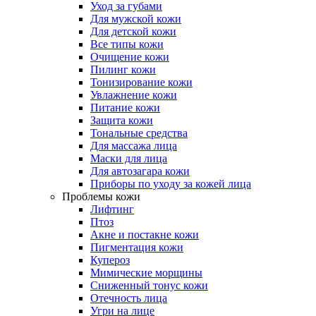
Уход за губами
Для мужской кожи
Для детской кожи
Все типы кожи
Очищение кожи
Пилинг кожи
Тонизирование кожи
Увлажнение кожи
Питание кожи
Защита кожи
Тональные средства
Для массажа лица
Маски для лица
Для автозагара кожи
Приборы по уходу за кожей лица
Проблемы кожи
Лифтинг
Птоз
Акне и постакне кожи
Пигментация кожи
Купероз
Мимические морщины
Сниженный тонус кожи
Отечность лица
Угри на лице