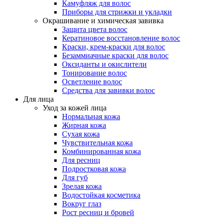
Камуфляж для волос
Приборы для стрижки и укладки
Окрашивание и химическая завивка
Защита цвета волос
Кератиновое восстановление волос
Краски, крем-краски для волос
Безаммиачные краски для волос
Оксиданты и окислители
Тонирование волос
Осветление волос
Средства для завивки волос
Для лица
Уход за кожей лица
Нормальная кожа
Жирная кожа
Сухая кожа
Чувствительная кожа
Комбинированная кожа
Для ресниц
Подростковая кожа
Для губ
Зрелая кожа
Водостойкая косметика
Вокруг глаз
Рост ресниц и бровей