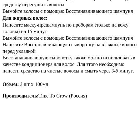
средству пересушить волосы
Вымойте волосы с помощью Восстанавливающего шампуня
Для жирных волос:
Нанесите маску-прешампунь по проборам (только на кожу
головы) на 15 минут
Вымойте волосы с помощью Восстанавливающего шампуня
Нанесите Восстанавливающую сыворотку на влажные волосы
перед укладкой
Восстанавливающую сыворотку также можно использовать в
качестве кондиционера для волос. Для этого необходимо
нанести средство на чистые волосы и смыть через 3-5 минут.
Объем:
3 шт х
10
0мл
Производитель:
Time To Grow (Россия)
Присоединяйтесь к нашим группам 
социальных сетях