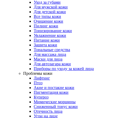
Уход за губами
Для мужской кожи
Для детской кожи
Все типы кожи
Очищение кожи
Пилинг кожи
Тонизирование кожи
Увлажнение кожи
Питание кожи
Защита кожи
Тональные средства
Для массажа лица
Маски для лица
Для автозагара кожи
Приборы по уходу за кожей лица
Проблемы кожи
Лифтинг
Птоз
Акне и постакне кожи
Пигментация кожи
Купероз
Мимические морщины
Сниженный тонус кожи
Отечность лица
Угри на лице