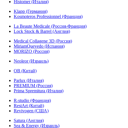
Histomer (Италия)
Klapp (Германия)
Kosmoteros Professionnel (Франция)
La Beaute Medicale (Россия-Франция)
Lock Stock & Barrel (Англия)
Medical Collagene 3D (Россия)
MiriamQuevedo (Испания)
MORIZO (Россия)
Neoleor (Израиль)
OB (Китай)
Parlux (Италия)
PREMIUM (Россия)
Prima Spremitura (Италия)
R-studio (Франция)
RestArt (Китай)
Revivogen (США)
Satura (Англия)
Sea & Energy (Израиль)