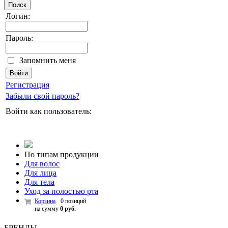
Поиск
Логин:
Пароль:
Запомнить меня
Регистрация
Забыли свой пароль?
Войти как пользователь:
По типам продукции
Для волос
Для лица
Для тела
Уход за полостью рта
Корзина
0 позиций
на сумму
0 руб.
БРЕНДЫ