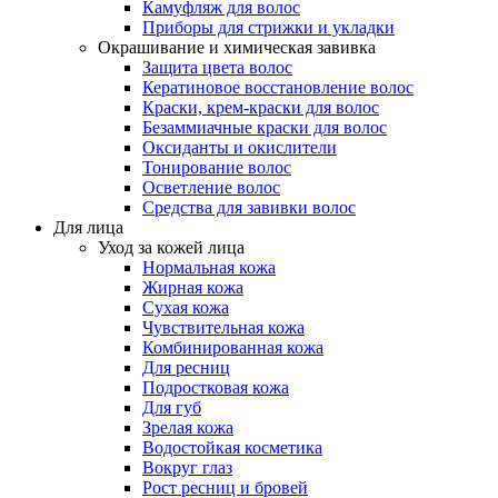
Камуфляж для волос
Приборы для стрижки и укладки
Окрашивание и химическая завивка
Защита цвета волос
Кератиновое восстановление волос
Краски, крем-краски для волос
Безаммиачные краски для волос
Оксиданты и окислители
Тонирование волос
Осветление волос
Средства для завивки волос
Для лица
Уход за кожей лица
Нормальная кожа
Жирная кожа
Сухая кожа
Чувствительная кожа
Комбинированная кожа
Для ресниц
Подростковая кожа
Для губ
Зрелая кожа
Водостойкая косметика
Вокруг глаз
Рост ресниц и бровей