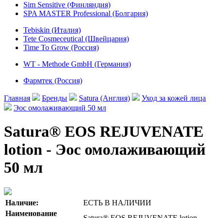
Sim Sensitive (Финляндия)
SPA MASTER Professional (Болгария)
Tebiskin (Италия)
Tete Cosmeceutical (Швейцария)
Time To Grow (Россия)
WT - Methode GmbH (Германия)
Фармтек (Россия)
Главная
Бренды
Satura (Англия)
Уход за кожей лица
Эос омолаживающий 50 мл
Satura® EOS REJUVENATE
lotion - Эос омолаживающий
50 мл
Наличие:
ЕСТЬ В НАЛИЧИИ
Наименование
Satura® EOS REJUVENATE lotion