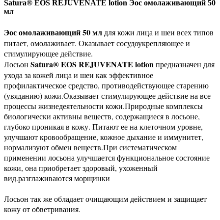
Satura®
EOS REJUVENATE lotion Эос омолаживающий 50
мл
Эос омолаживающий 50 мл
для кожи лица и шеи всех типов
питает, омолаживает. Оказывает сосудоукрепляющее и
стимулирующее действие.
Satura® EOS REJUVENATE lotion
Лосьон
предназначен для
ухода за кожей лица и шеи как эффективное
профилактическое средство, противодействующее старению
(увяданию) кожи.Оказывает стимулирующее действие на все
процессы жизнедеятельности кожи.Природные комплексы
биологически активны веществ, содержащиеся в лосьоне,
глубоко проникая в кожу. Питают ее на клеточном уровне,
улучшают кровообращение, кожное дыхание и иммунитет,
нормализуют обмен веществ.При систематическом
применении лосьона улучшается функциональное состояние
кожи, она приобретает здоровый, ухоженный
вид.разглаживаются морщинки
Лосьон так же обладает очищающим действием и защищает
кожу от обветривания.