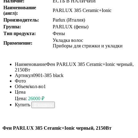
Наличие:
ЕСТЬ В НАЛИЧИИ
Наименование
PARLUX 385 Ceramic+Ionic
(англ):
Производитель:
Parlux (Италия)
Группа:
PARLUX (фены)
Тип продукта:
Фены
Укладка волос
Применение:
Приборы для стрижки и укладки
Наименование
Фен PARLUX 385 Ceramic+Ionic черный,
2150Вт
Артикул
0901-385 black
Фото
Объем/кол-во
1
Цена
Цена:
26000 ₽
Купить
В корзину
Фен PARLUX 385 Ceramic+Ionic черный, 2150Вт