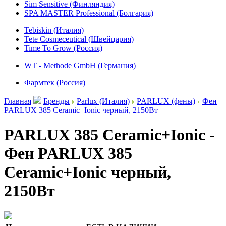
Sim Sensitive (Финляндия)
SPA MASTER Professional (Болгария)
Tebiskin (Италия)
Tete Cosmeceutical (Швейцария)
Time To Grow (Россия)
WT - Methode GmbH (Германия)
Фармтек (Россия)
Главная
Бренды
Parlux (Италия)
PARLUX (фены)
Фен
PARLUX 385 Ceramic+Ionic черный, 2150Вт
PARLUX 385 Ceramic+Ionic -
Фен PARLUX 385
Ceramic+Ionic черный,
2150Вт