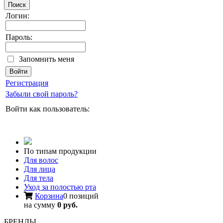
Поиск
Логин:
Пароль:
Запомнить меня
Регистрация
Забыли свой пароль?
Войти как пользователь:
По типам продукции
Для волос
Для лица
Для тела
Уход за полостью рта
Корзина
0 позиций
на сумму
0 руб.
БРЕНДЫ