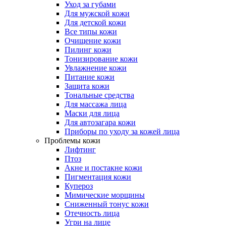
Уход за губами
Для мужской кожи
Для детской кожи
Все типы кожи
Очищение кожи
Пилинг кожи
Тонизирование кожи
Увлажнение кожи
Питание кожи
Защита кожи
Тональные средства
Для массажа лица
Маски для лица
Для автозагара кожи
Приборы по уходу за кожей лица
Проблемы кожи
Лифтинг
Птоз
Акне и постакне кожи
Пигментация кожи
Купероз
Мимические морщины
Сниженный тонус кожи
Отечность лица
Угри на лице