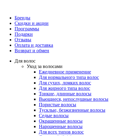
Бренды
Скидки и акции
Программы
Подарки
Отзывы
Оплата и доставка
Возврат и обмен
Для волос
Уход за волосами
Ежедневное применение
Для нормального типа волос
Для сухих, ломких волос
Для жирного типа волос
Тонкие, длинные волосы
Вьющиеся, непослушные волосы
Пористые волосы
Тусклые, безжизненные волосы
Седые волосы
Окрашенные волосы
Нарощенные волосы
Для всех типов волос