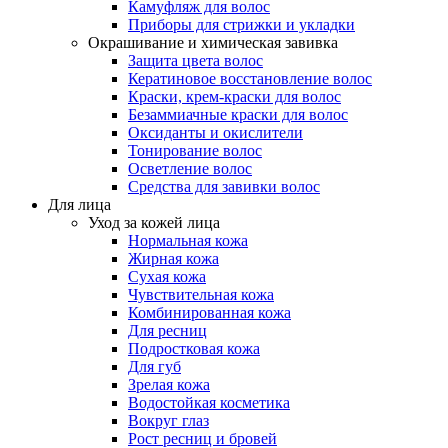
Камуфляж для волос
Приборы для стрижки и укладки
Окрашивание и химическая завивка
Защита цвета волос
Кератиновое восстановление волос
Краски, крем-краски для волос
Безаммиачные краски для волос
Оксиданты и окислители
Тонирование волос
Осветление волос
Средства для завивки волос
Для лица
Уход за кожей лица
Нормальная кожа
Жирная кожа
Сухая кожа
Чувствительная кожа
Комбинированная кожа
Для ресниц
Подростковая кожа
Для губ
Зрелая кожа
Водостойкая косметика
Вокруг глаз
Рост ресниц и бровей