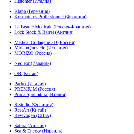
Histomer (Италия)
Klapp (Германия)
Kosmoteros Professionnel (Франция)
La Beaute Medicale (Россия-Франция)
Lock Stock & Barrel (Англия)
Medical Collagene 3D (Россия)
MiriamQuevedo (Испания)
MORIZO (Россия)
Neoleor (Израиль)
OB (Китай)
Parlux (Италия)
PREMIUM (Россия)
Prima Spremitura (Италия)
R-studio (Франция)
RestArt (Китай)
Revivogen (США)
Satura (Англия)
Sea & Energy (Израиль)