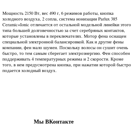
Мощность 2150 Вт, вес 490 г, 6 режимов работы, кнопка
холодного воздуха, 2 сопла, система ионизации Parlux 385
Ceramic+Ionic отличается от остальной модельной линейки этого
типа большей долговечностью за счет серебряных контактов,
которые установлены в переключателях. Мотор фена оснащен
специальной электронной балансировкой. Как и другие фены
компании, фен мало шумен. Поскольку волосы он сушит очень
быстро, то тем самым сберегает электроэнергию. Фен способен
поддерживать 4 температурных режима и 2 скорости. Кроме
того, в нем предусмотрена кнопка, при нажатии которой быстро
подается холодный воздух.
Присоединяйтесь к нашим группам 
социальных сетях
Мы ВКонтакте