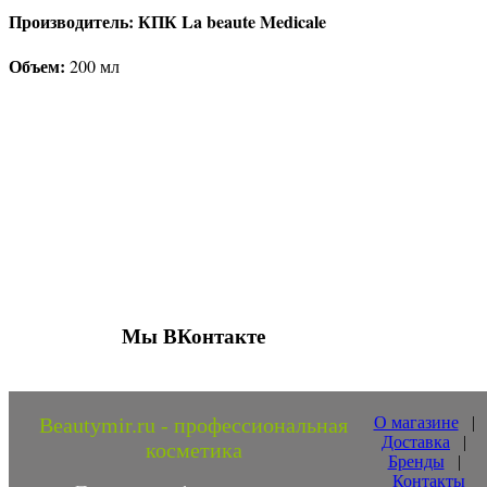
Производитель: КПК La beaute Medicale
Объем:
200 мл
Присоединяйтесь к нашим группам 
социальных сетях
Мы ВКонтакте
Beautymir.ru - профессиональная
О магазине
|
Доставка
|
косметика
Бренды
|
Контакты