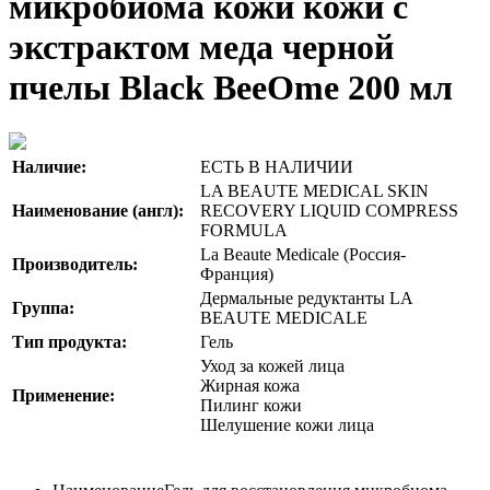
микробиома кожи кожи с
экстрактом меда черной
пчелы Black BeeOme 200 мл
Наличие:
ЕСТЬ В НАЛИЧИИ
LA BEAUTE MEDICAL SKIN
Наименование (англ):
RECOVERY LIQUID COMPRESS
FORMULA
La Beaute Medicale (Россия-
Производитель:
Франция)
Дермальные редуктанты LA
Группа:
BEAUTE MEDICALE
Тип продукта:
Гель
Уход за кожей лица
Жирная кожа
Применение:
Пилинг кожи
Шелушение кожи лица