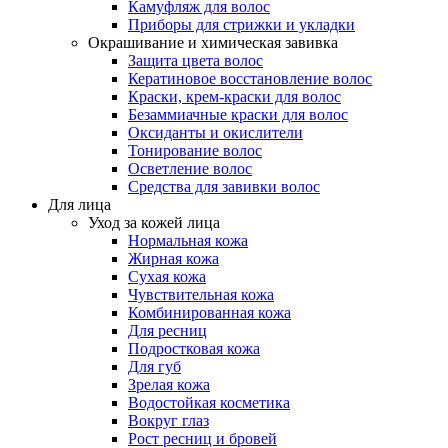
Камуфляж для волос
Приборы для стрижки и укладки
Окрашивание и химическая завивка
Защита цвета волос
Кератиновое восстановление волос
Краски, крем-краски для волос
Безаммиачные краски для волос
Оксиданты и окислители
Тонирование волос
Осветление волос
Средства для завивки волос
Для лица
Уход за кожей лица
Нормальная кожа
Жирная кожа
Сухая кожа
Чувствительная кожа
Комбинированная кожа
Для ресниц
Подростковая кожа
Для губ
Зрелая кожа
Водостойкая косметика
Вокруг глаз
Рост ресниц и бровей