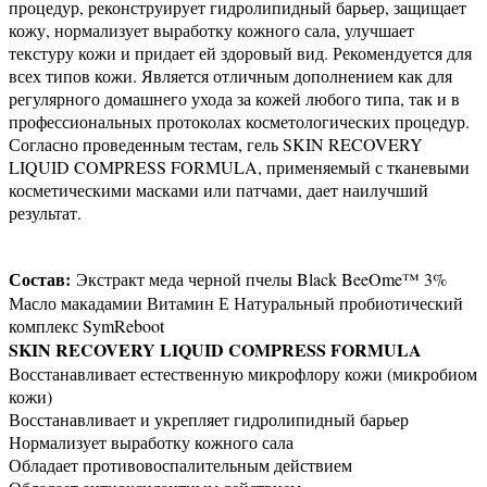
процедур, реконструирует гидролипидный барьер, защищает
кожу, нормализует выработку кожного сала, улучшает
текстуру кожи и придает ей здоровый вид. Рекомендуется для
всех типов кожи. Является отличным дополнением как для
регулярного домашнего ухода за кожей любого типа, так и в
профессиональных протоколах косметологических процедур.
Согласно проведенным тестам, гель SKIN RECOVERY
LIQUID COMPRESS FORMULA, применяемый с тканевыми
косметическими масками или патчами, дает наилучший
результат.
Состав:
Экстракт меда черной пчелы Black BeeOme™ 3%
Масло макадамии Витамин Е Натуральный пробиотический
комплекс SymReboot
SKIN RECOVERY LIQUID COMPRESS FORMULA
Восстанавливает естественную микрофлору кожи (микробиом
кожи)
Восстанавливает и укрепляет гидролипидный барьер
Нормализует выработку кожного сала
Обладает противовоспалительным действием