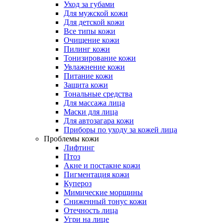
Уход за губами
Для мужской кожи
Для детской кожи
Все типы кожи
Очищение кожи
Пилинг кожи
Тонизирование кожи
Увлажнение кожи
Питание кожи
Защита кожи
Тональные средства
Для массажа лица
Маски для лица
Для автозагара кожи
Приборы по уходу за кожей лица
Проблемы кожи
Лифтинг
Птоз
Акне и постакне кожи
Пигментация кожи
Купероз
Мимические морщины
Сниженный тонус кожи
Отечность лица
Угри на лице