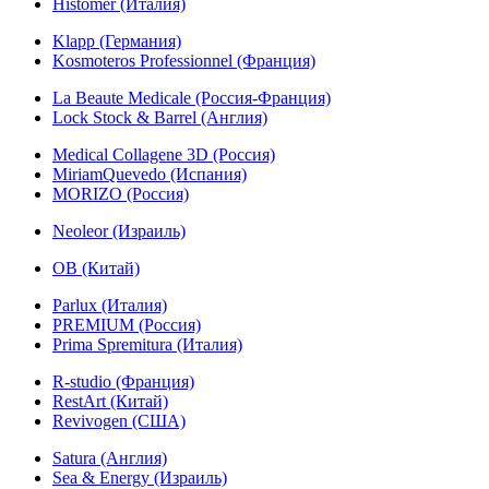
Histomer (Италия)
Klapp (Германия)
Kosmoteros Professionnel (Франция)
La Beaute Medicale (Россия-Франция)
Lock Stock & Barrel (Англия)
Medical Collagene 3D (Россия)
MiriamQuevedo (Испания)
MORIZO (Россия)
Neoleor (Израиль)
OB (Китай)
Parlux (Италия)
PREMIUM (Россия)
Prima Spremitura (Италия)
R-studio (Франция)
RestArt (Китай)
Revivogen (США)
Satura (Англия)
Sea & Energy (Израиль)