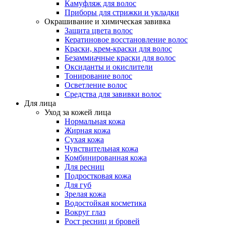
Камуфляж для волос
Приборы для стрижки и укладки
Окрашивание и химическая завивка
Защита цвета волос
Кератиновое восстановление волос
Краски, крем-краски для волос
Безаммиачные краски для волос
Оксиданты и окислители
Тонирование волос
Осветление волос
Средства для завивки волос
Для лица
Уход за кожей лица
Нормальная кожа
Жирная кожа
Сухая кожа
Чувствительная кожа
Комбинированная кожа
Для ресниц
Подростковая кожа
Для губ
Зрелая кожа
Водостойкая косметика
Вокруг глаз
Рост ресниц и бровей