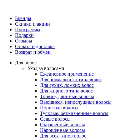
Бренды
Скидки и акции
Программы
Подарки
Отзывы
Оплата и доставка
Возврат и обмен
Для волос
Уход за волосами
Ежедневное применение
Для нормального типа волос
Для сухих, ломких волос
Для жирного типа волос
Тонкие, длинные волосы
Вьющиеся, непослушные волосы
Пористые волосы
Тусклые, безжизненные волосы
Седые волосы
Окрашенные волосы
Нарощенные волосы
Для всех типов волос