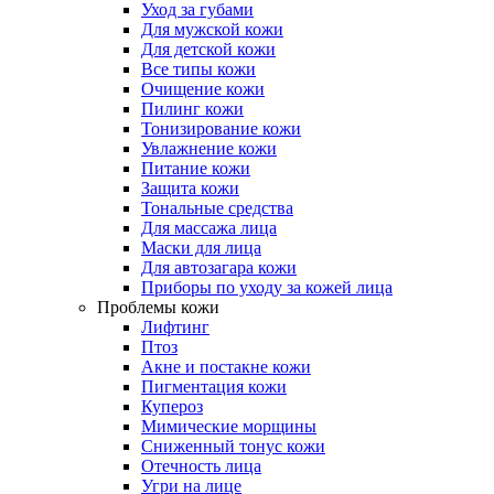
Уход за губами
Для мужской кожи
Для детской кожи
Все типы кожи
Очищение кожи
Пилинг кожи
Тонизирование кожи
Увлажнение кожи
Питание кожи
Защита кожи
Тональные средства
Для массажа лица
Маски для лица
Для автозагара кожи
Приборы по уходу за кожей лица
Проблемы кожи
Лифтинг
Птоз
Акне и постакне кожи
Пигментация кожи
Купероз
Мимические морщины
Сниженный тонус кожи
Отечность лица
Угри на лице