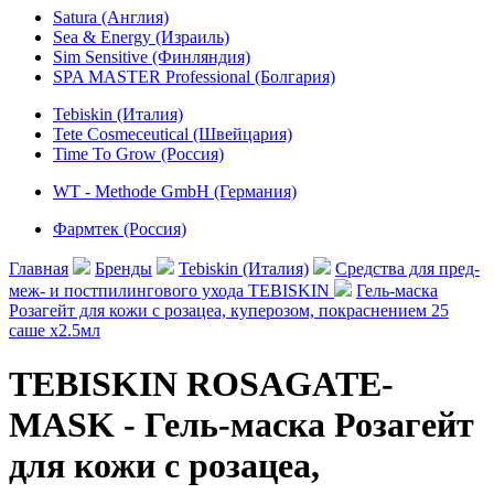
Satura (Англия)
Sea & Energy (Израиль)
Sim Sensitive (Финляндия)
SPA MASTER Professional (Болгария)
Tebiskin (Италия)
Tete Cosmeceutical (Швейцария)
Time To Grow (Россия)
WT - Methode GmbH (Германия)
Фармтек (Россия)
Главная
Бренды
Tebiskin (Италия)
Средства для пред-
меж- и постпилингового ухода TEBISKIN
Гель-маска
Розагейт для кожи с розацеа, куперозом, покраснением 25
саше х2.5мл
TEBISKIN ROSAGATE-
MASK - Гель-маска Розагейт
для кожи с розацеа,