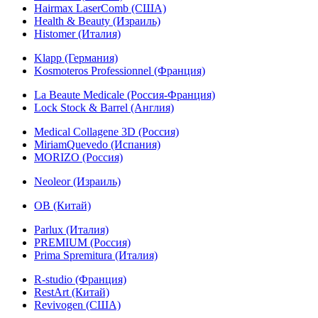
Hairmax LaserComb (США)
Health & Beauty (Израиль)
Histomer (Италия)
Klapp (Германия)
Kosmoteros Professionnel (Франция)
La Beaute Medicale (Россия-Франция)
Lock Stock & Barrel (Англия)
Medical Collagene 3D (Россия)
MiriamQuevedo (Испания)
MORIZO (Россия)
Neoleor (Израиль)
OB (Китай)
Parlux (Италия)
PREMIUM (Россия)
Prima Spremitura (Италия)
R-studio (Франция)
RestArt (Китай)
Revivogen (США)