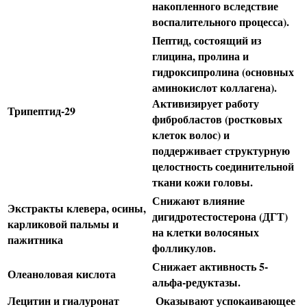
накопленного вследствие
воспалительного процесса).
Пептид, состоящий из
глицина, пролина и
гидроксипролина (основных
аминокислот коллагена).
Активизирует работу
Трипептид-29
фибробластов (ростковых
клеток волос) и
поддерживает структурную
целостность соединительной
ткани кожи головы.
Снижают влияние
Экстракты клевера, осины,
дигидротестостерона (ДГТ)
карликовой пальмы и
на клетки волосяных
пажитника
фолликулов.
Снижает активность 5-
Олеаноловая кислота
альфа-редуктазы.
Лецитин и гиалуронат
Оказывают успокаивающее