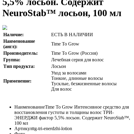
5,5% лосьон. Содержит
NeuroStab™ лосьон, 100 мл
Наличие:
ЕСТЬ В НАЛИЧИИ
Наименование
Time To Grow
(англ):
Производитель:
Time To Grow (Россия)
Группа:
Лечебная серия для волос
Тип продукта:
Лосьон
Уход за волосами
Тонкие, длинные волосы
Применение:
Тусклые, безжизненные волосы
Для волос
Наименование
Time To Grow Интенсивное средство для
восстановления густоты и толщины волос ТРИ-
ЭНЕРДЖИ фактор 5,5% лосьон. Содержит NeuroStab™,
100 мл
Артикул
ttg-tri-enerdzhi-lotion
Фото