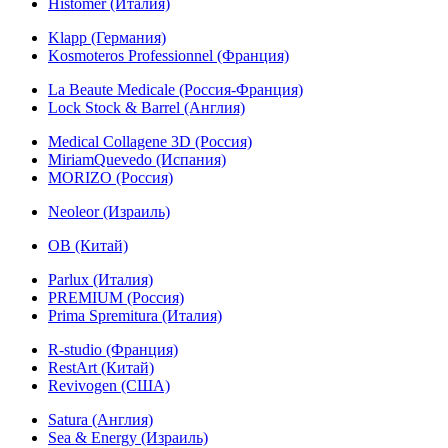
Histomer (Италия)
Klapp (Германия)
Kosmoteros Professionnel (Франция)
La Beaute Medicale (Россия-Франция)
Lock Stock & Barrel (Англия)
Medical Collagene 3D (Россия)
MiriamQuevedo (Испания)
MORIZO (Россия)
Neoleor (Израиль)
OB (Китай)
Parlux (Италия)
PREMIUM (Россия)
Prima Spremitura (Италия)
R-studio (Франция)
RestArt (Китай)
Revivogen (США)
Satura (Англия)
Sea & Energy (Израиль)