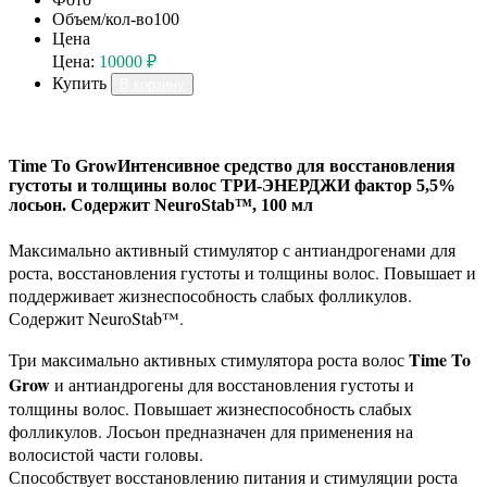
Объем/кол-во
100
Цена
Цена:
10000 ₽
Купить
В корзину
Time To GrowИнтенсивное средство для восстановления
густоты и толщины волос ТРИ-ЭНЕРДЖИ фактор 5,5%
лосьон. Содержит NeuroStab™, 100 мл
Максимально активный стимулятор с антиандрогенами для
роста, восстановления густоты и толщины волос. Повышает и
поддерживает жизнеспособность слабых фолликулов.
Содержит NeuroStab™.
Time To
Три максимально активных стимулятора роста волос
Grow
и антиандрогены для восстановления густоты и
толщины волос. Повышает жизнеспособность слабых
фолликулов. Лосьон предназначен для применения на
волосистой части головы.
Способствует восстановлению питания и стимуляции роста