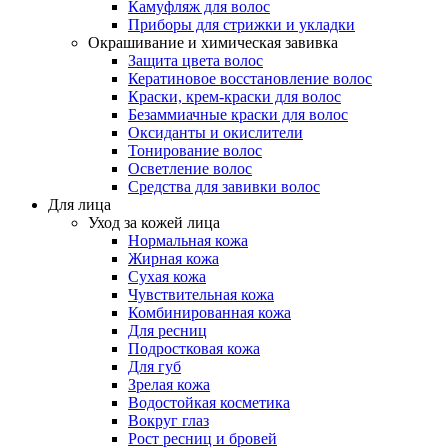
Камуфляж для волос
Приборы для стрижки и укладки
Окрашивание и химическая завивка
Защита цвета волос
Кератиновое восстановление волос
Краски, крем-краски для волос
Безаммиачные краски для волос
Оксиданты и окислители
Тонирование волос
Осветление волос
Средства для завивки волос
Для лица
Уход за кожей лица
Нормальная кожа
Жирная кожа
Сухая кожа
Чувствительная кожа
Комбинированная кожа
Для ресниц
Подростковая кожа
Для губ
Зрелая кожа
Водостойкая косметика
Вокруг глаз
Рост ресниц и бровей