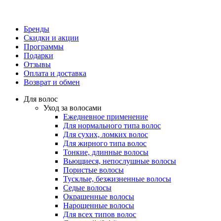
Бренды
Скидки и акции
Программы
Подарки
Отзывы
Оплата и доставка
Возврат и обмен
Для волос
Уход за волосами
Ежедневное применение
Для нормального типа волос
Для сухих, ломких волос
Для жирного типа волос
Тонкие, длинные волосы
Вьющиеся, непослушные волосы
Пористые волосы
Тусклые, безжизненные волосы
Седые волосы
Окрашенные волосы
Нарощенные волосы
Для всех типов волос