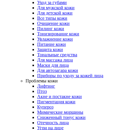
Уход за губами
Для мужской кожи
Для детской кожи
Все типы кожи
Очищение кожи
Пилинг кожи
Тонизирование кожи
Увлажнение кожи
Питание кожи
Защита кожи
Тональные средства
Для массажа лица
Маски для лица
Для автозагара кожи
Приборы по уходу за кожей лица
Проблемы кожи
Лифтинг
Птоз
Акне и постакне кожи
Пигментация кожи
Купероз
Мимические морщины
Сниженный тонус кожи
Отечность лица
Угри на лице