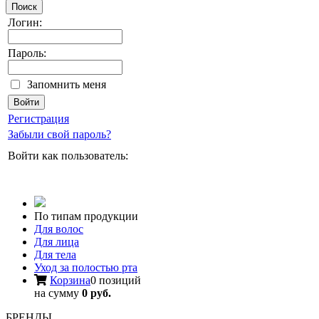
Поиск
Логин:
Пароль:
Запомнить меня
Регистрация
Забыли свой пароль?
Войти как пользователь:
По типам продукции
Для волос
Для лица
Для тела
Уход за полостью рта
Корзина
0 позиций
на сумму
0 руб.
БРЕНДЫ