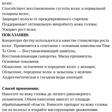
волос;
Способствует восстановлению густоты волос и нормальной
толщины волос;
Защищает волосы от преждевременного старения;
Поддерживает оптимальную микробиоту кожи головы;
Ускоряет рост волос.
ПОКАЗАНИЯ:
Концентрат-бустер используется в качестве стимулятора роста
волос. Применяется в сочетании с основным комплексом Time
To Grow — Восстанавливающий шампунь,
Восстанавливающая сыворотка, Маска-прешампунь.
Основные показания:
Облысение, истончение и поредение волос у женщин;
Облысение, поредение волос и залысины у мужчин;
Андрогенетическая и гнездная виды алопеций.
Способ применения:
Наносите на кожу головы до легкого равномерного
увлажнения. Объем нанесения зависит от площади
обрабатываемой области. Нанесите препарат на кожу головы
(не на волосы) и втирайте массирующими движениями.