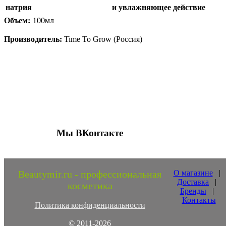
натрия
и увлажняющее действие
Объем:
10
0мл
Производитель:
Time To Grow (Россия)
Присоединяйтесь к нашим группам 
социальных сетях
Мы ВКонтакте
Beautymir.ru - профессиональная
О магазине
|
Доставка
|
косметика
Бренды
|
Контакты
Политика конфиденциальности
© 2011-2026