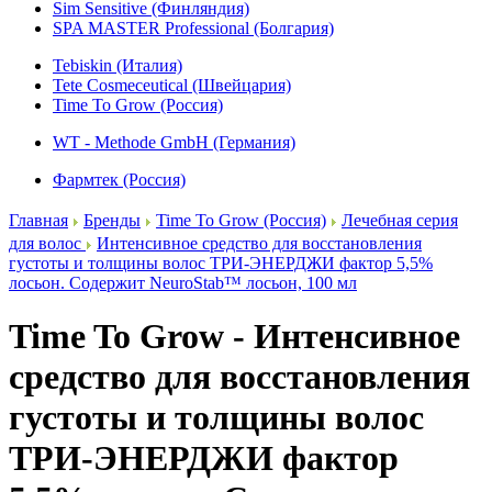
Sim Sensitive (Финляндия)
SPA MASTER Professional (Болгария)
Tebiskin (Италия)
Tete Cosmeceutical (Швейцария)
Time To Grow (Россия)
WT - Methode GmbH (Германия)
Фармтек (Россия)
Главная
Бренды
Time To Grow (Россия)
Лечебная серия
для волос
Интенсивное средство для восстановления
густоты и толщины волос ТРИ-ЭНЕРДЖИ фактор 5,5%
лосьон. Содержит NeuroStab™ лосьон, 100 мл
Time To Grow - Интенсивное
средство для восстановления
густоты и толщины волос
ТРИ-ЭНЕРДЖИ фактор