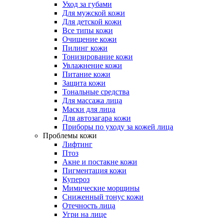
Уход за губами
Для мужской кожи
Для детской кожи
Все типы кожи
Очищение кожи
Пилинг кожи
Тонизирование кожи
Увлажнение кожи
Питание кожи
Защита кожи
Тональные средства
Для массажа лица
Маски для лица
Для автозагара кожи
Приборы по уходу за кожей лица
Проблемы кожи
Лифтинг
Птоз
Акне и постакне кожи
Пигментация кожи
Купероз
Мимические морщины
Сниженный тонус кожи
Отечность лица
Угри на лице