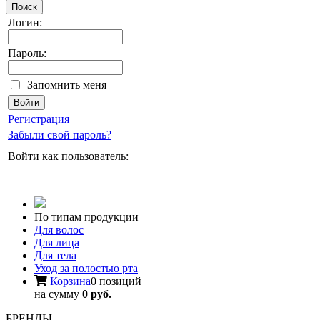
Поиск
Логин:
Пароль:
Запомнить меня
Регистрация
Забыли свой пароль?
Войти как пользователь:
По типам продукции
Для волос
Для лица
Для тела
Уход за полостью рта
Корзина
0 позиций
на сумму
0 руб.
БРЕНДЫ