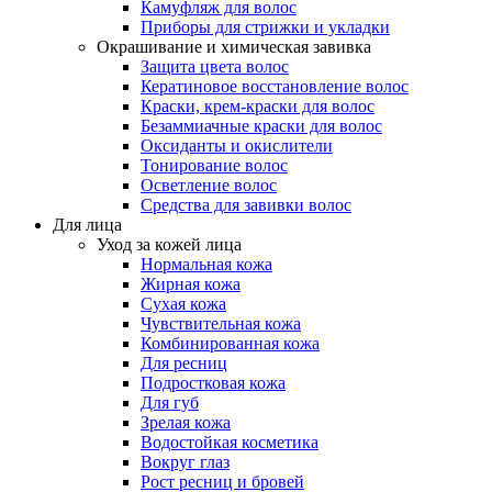
Камуфляж для волос
Приборы для стрижки и укладки
Окрашивание и химическая завивка
Защита цвета волос
Кератиновое восстановление волос
Краски, крем-краски для волос
Безаммиачные краски для волос
Оксиданты и окислители
Тонирование волос
Осветление волос
Средства для завивки волос
Для лица
Уход за кожей лица
Нормальная кожа
Жирная кожа
Сухая кожа
Чувствительная кожа
Комбинированная кожа
Для ресниц
Подростковая кожа
Для губ
Зрелая кожа
Водостойкая косметика
Вокруг глаз
Рост ресниц и бровей