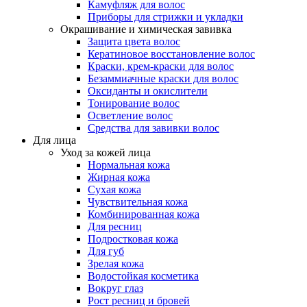
Камуфляж для волос
Приборы для стрижки и укладки
Окрашивание и химическая завивка
Защита цвета волос
Кератиновое восстановление волос
Краски, крем-краски для волос
Безаммиачные краски для волос
Оксиданты и окислители
Тонирование волос
Осветление волос
Средства для завивки волос
Для лица
Уход за кожей лица
Нормальная кожа
Жирная кожа
Сухая кожа
Чувствительная кожа
Комбинированная кожа
Для ресниц
Подростковая кожа
Для губ
Зрелая кожа
Водостойкая косметика
Вокруг глаз
Рост ресниц и бровей