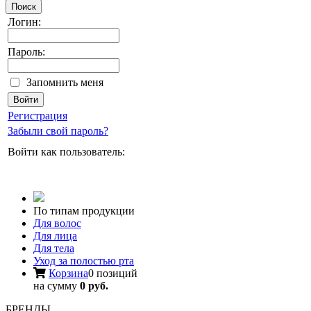
Поиск
Логин:
Пароль:
Запомнить меня
Регистрация
Забыли свой пароль?
Войти как пользователь:
По типам продукции
Для волос
Для лица
Для тела
Уход за полостью рта
Корзина
0 позиций
на сумму
0 руб.
БРЕНДЫ