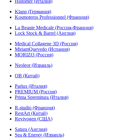
Histomer (Италия)
Klapp (Германия)
Kosmoteros Professionnel (Франция)
La Beaute Medicale (Россия-Франция)
Lock Stock & Barrel (Англия)
Medical Collagene 3D (Россия)
MiriamQuevedo (Испания)
MORIZO (Россия)
Neoleor (Израиль)
OB (Китай)
Parlux (Италия)
PREMIUM (Россия)
Prima Spremitura (Италия)
R-studio (Франция)
RestArt (Китай)
Revivogen (США)
Satura (Англия)
Sea & Energy (Израиль)