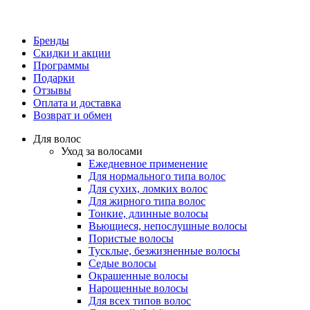
Бренды
Скидки и акции
Программы
Подарки
Отзывы
Оплата и доставка
Возврат и обмен
Для волос
Уход за волосами
Ежедневное применение
Для нормального типа волос
Для сухих, ломких волос
Для жирного типа волос
Тонкие, длинные волосы
Вьющиеся, непослушные волосы
Пористые волосы
Тусклые, безжизненные волосы
Седые волосы
Окрашенные волосы
Нарощенные волосы
Для всех типов волос