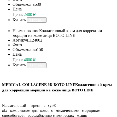
Объем/кол-во
30
Цена
Цена:
2400 ₽
Купить
В корзину
Наименование
Коллагеновый крем для коррекции
морщин на коже лица BOTO LINE
Артикул
1124002
Фото
Объем/кол-во
150
Цена
Цена:
4600 ₽
Купить
В корзину
MEDICAL COLLAGENE 3D BOTO LINEКоллагеновый крем
для коррекции морщин на коже лица BOTO LINE
Коллагеновый крем с syn®-
ake комплексом для кожи с мимическими морщинам
способствует расслаблению мимических мышц