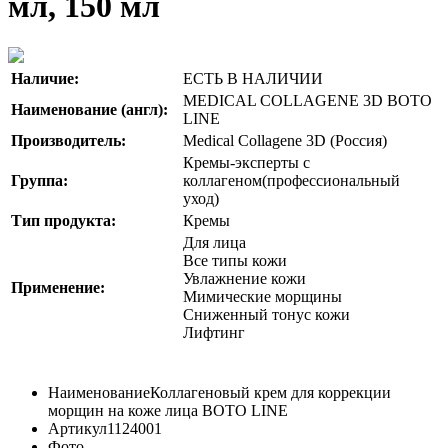
мл, 150 мл
Наличие:
ЕСТЬ В НАЛИЧИИ
MEDICAL COLLAGENE 3D BOTO
Наименование (англ):
LINE
Производитель:
Medical Collagene 3D (Россия)
Кремы-эксперты с
Группа:
коллагеном(профессиональный
уход)
Тип продукта:
Кремы
Для лица
Все типы кожи
Увлажнение кожи
Применение:
Мимические морщины
Сниженный тонус кожи
Лифтинг
Наименование
Коллагеновый крем для коррекции
морщин на коже лица BOTO LINE
Артикул
1124001
Фото