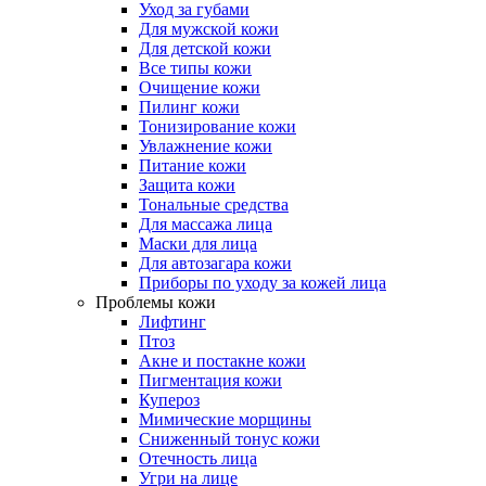
Уход за губами
Для мужской кожи
Для детской кожи
Все типы кожи
Очищение кожи
Пилинг кожи
Тонизирование кожи
Увлажнение кожи
Питание кожи
Защита кожи
Тональные средства
Для массажа лица
Маски для лица
Для автозагара кожи
Приборы по уходу за кожей лица
Проблемы кожи
Лифтинг
Птоз
Акне и постакне кожи
Пигментация кожи
Купероз
Мимические морщины
Сниженный тонус кожи
Отечность лица
Угри на лице