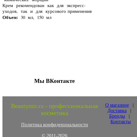
Крем рекомендован как для экспресс-
уходов, так и для курсового применения
Объем:
30 мл, 150 мл
Присоединяйтесь к нашим группам 
социальных сетях
Мы ВКонтакте
Beautymir.ru - профессиональная
О магазине
|
Доставка
|
косметика
Бренды
|
Контакты
Политика конфиденциальности
© 2011-2026