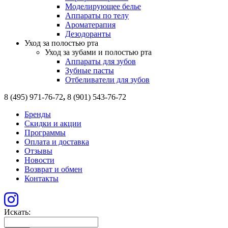
Моделирующее белье
Аппараты по телу
Ароматерапия
Дезодоранты
Уход за полостью рта
Уход за зубами и полостью рта
Аппараты для зубов
Зубные пасты
Отбеливатели для зубов
8 (495) 971-76-72
,
8 (901) 543-76-72
Бренды
Скидки и акции
Программы
Оплата и доставка
Отзывы
Новости
Возврат и обмен
Контакты
Искать: