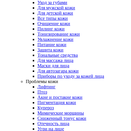
Уход за губами
Для мужской кожи
Для детской кожи
Все типы кожи
Очищение кожи
Пилинг кожи
Тонизирование кожи
Увлажнение кожи
Питание кожи
Защита кожи
Тональные средства
Для массажа лица
Маски для лица
Для автозагара кожи
Приборы по уходу за кожей лица
Проблемы кожи
Лифтинг
Птоз
Акне и постакне кожи
Пигментация кожи
Купероз
Мимические морщины
Сниженный тонус кожи
Отечность лица
Угри на лице