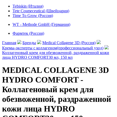
Tebiskin (Италия)
Tete Cosmeceutical (Швейцария)
Time To Grow (Россия)
WT - Methode GmbH (Германия)
Фармтек (Россия)
Главная
Бренды
Medical Collagene 3D (Россия)
Кремы-эксперты с коллагеном(профессиональный уход)
Коллагеновый крем для обезвоженной, раздраженной кожи
лица HYDRO COMFORT30 мл, 150 мл
MEDICAL COLLAGENE 3D
HYDRO COMFORT -
Коллагеновый крем для
обезвоженной, раздраженной
кожи лица HYDRO