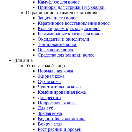
Камуфляж для волос
Приборы для стрижки и укладки
Окрашивание и химическая завивка
Защита цвета волос
Кератиновое восстановление волос
Краски, крем-краски для волос
Безаммиачные краски для волос
Оксиданты и окислители
Тонирование волос
Осветление волос
Средства для завивки волос
Для лица
Уход за кожей лица
Нормальная кожа
Жирная кожа
Сухая кожа
Чувствительная кожа
Комбинированная кожа
Для ресниц
Подростковая кожа
Для губ
Зрелая кожа
Водостойкая косметика
Вокруг глаз
Рост ресниц и бровей