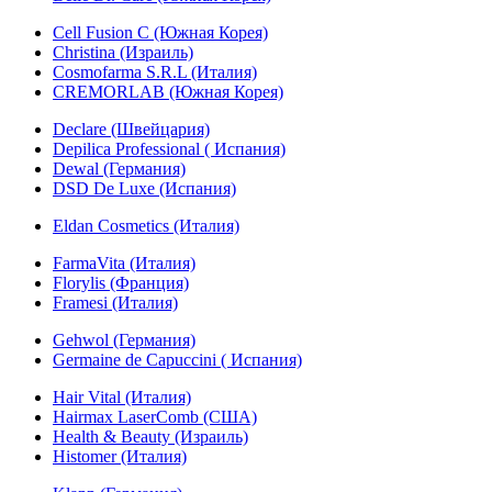
Cell Fusion C (Южная Корея)
Christina (Израиль)
Cosmofarma S.R.L (Италия)
CREMORLAB (Южная Корея)
Declare (Швейцария)
Depilica Professional ( Испания)
Dewal (Германия)
DSD De Luxe (Испания)
Eldan Cosmetics (Италия)
FarmaVita (Италия)
Florylis (Франция)
Framesi (Италия)
Gehwol (Германия)
Germaine de Capuccini ( Испания)
Hair Vital (Италия)
Hairmax LaserComb (США)
Health & Beauty (Израиль)
Histomer (Италия)