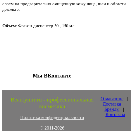
слоем на предварительно очищенную кожу лица, шеи и области
декольте.
Объем
: Флакон-диспенсер 30 , 150 мл
Присоединяйтесь к нашим группам 
социальных сетях
Мы ВКонтакте
Beautymir.ru - профессиональная
О магазине
|
Доставка
|
косметика
Бренды
|
Контакты
Политика конфиденциальности
© 2011-2026