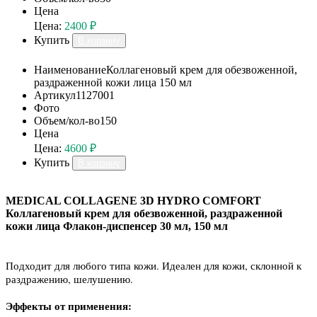
Цена
Цена:
2400 ₽
Купить
В корзину
Наименование
Коллагеновый крем для обезвоженной,
раздраженной кожи лица 150 мл
Артикул
1127001
Фото
Объем/кол-во
150
Цена
Цена:
4600 ₽
Купить
В корзину
MEDICAL COLLAGENE 3D HYDRO COMFORT
Коллагеновый крем для обезвоженной, раздраженной
кожи лица Флакон-диспенсер 30 мл, 150 мл
Подходит для любого типа кожи. Идеален для кожи, склонной к
раздражению, шелушению.
Эффекты от применения: