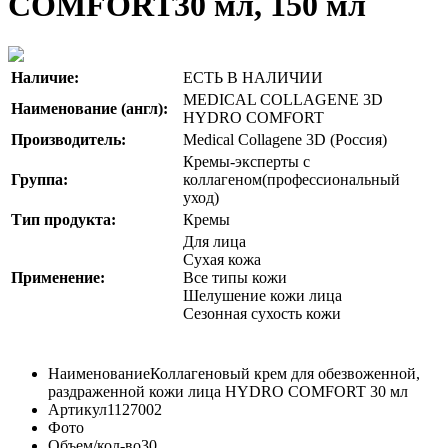
COMFORT30 мл, 150 мл
Наличие:
ЕСТЬ В НАЛИЧИИ
MEDICAL COLLAGENE 3D
Наименование (англ):
HYDRO COMFORT
Производитель:
Medical Collagene 3D (Россия)
Кремы-эксперты с
Группа:
коллагеном(профессиональный
уход)
Тип продукта:
Кремы
Для лица
Сухая кожа
Применение:
Все типы кожи
Шелушение кожи лица
Сезонная сухость кожи
Наименование
Коллагеновый крем для обезвоженной,
раздраженной кожи лица HYDRO COMFORT 30 мл
Артикул
1127002
Фото
Объем/кол-во
30