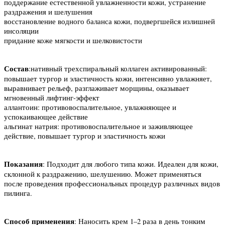
поддержание естественной увлажненности кожи, устранение
раздражения и шелушения
восстановление водного баланса кожи, подвергшейся излишней
инсоляции
придание коже мягкости и шелковистости
Состав
:
нативный трехспиральный коллаген активированный:
повышает тургор и эластичность кожи, интенсивно увлажняет,
выравнивает рельеф, разглаживает морщины, оказывает
мгновенный лифтинг-эффект
аллантоин: противовоспалительное, увлажняющее и
успокаивающее действие
альгинат натрия: противовоспалительное и заживляющее
действие, повышает тургор и эластичность кожи
Показания
: Подходит для любого типа кожи. Идеален для кожи,
склонной к раздражению, шелушению. Может применяться
после проведения профессиональных процедур различных видов
пилинга.
Способ
применения
: Наносить крем 1–2 раза в день тонким