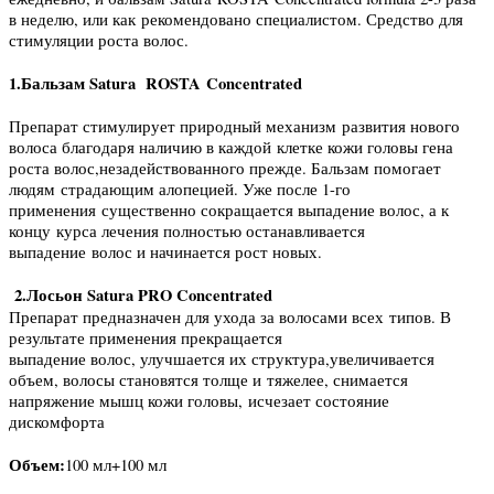
в неделю, или как рекомендовано специалистом. Средство для
стимуляции роста волос.
1.Бальзам Satura ROSTA Concentrated
Препарат стимулирует природный механизм развития нового
волоса благодаря наличию в каждой клетке кожи головы гена
роста волос,незадействованного прежде. Бальзам помогает
людям страдающим алопецией. Уже после 1-го
применения существенно сокращается выпадение волос, а к
концу курса лечения полностью останавливается
выпадение волос и начинается рост новых.
2.Лосьон Satura PRO Concentrated
Препарат предназначен для ухода за волосами всех типов. В
результате применения прекращается
выпадение волос, улучшается их структура,увеличивается
объем, волосы становятся толще и тяжелее, снимается
напряжение мышц кожи головы, исчезает состояние
дискомфорта
Объем:
100 мл+100 мл