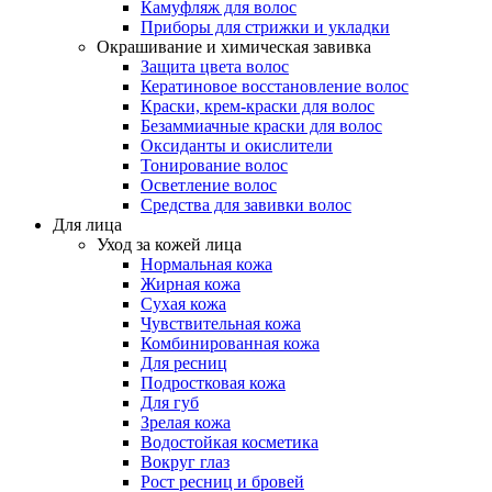
Камуфляж для волос
Приборы для стрижки и укладки
Окрашивание и химическая завивка
Защита цвета волос
Кератиновое восстановление волос
Краски, крем-краски для волос
Безаммиачные краски для волос
Оксиданты и окислители
Тонирование волос
Осветление волос
Средства для завивки волос
Для лица
Уход за кожей лица
Нормальная кожа
Жирная кожа
Сухая кожа
Чувствительная кожа
Комбинированная кожа
Для ресниц
Подростковая кожа
Для губ
Зрелая кожа
Водостойкая косметика
Вокруг глаз
Рост ресниц и бровей