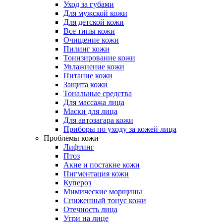
Уход за губами
Для мужской кожи
Для детской кожи
Все типы кожи
Очищение кожи
Пилинг кожи
Тонизирование кожи
Увлажнение кожи
Питание кожи
Защита кожи
Тональные средства
Для массажа лица
Маски для лица
Для автозагара кожи
Приборы по уходу за кожей лица
Проблемы кожи
Лифтинг
Птоз
Акне и постакне кожи
Пигментация кожи
Купероз
Мимические морщины
Сниженный тонус кожи
Отечность лица
Угри на лице