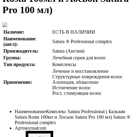
Pro 100 мл)
Наличие:
ЕСТЬ В НАЛИЧИИ
Наименование
Satura ® Professional complex
(англ):
Производитель:
Satura (Англия)
Группа:
Лечебная серия для волос
Тип продукта:
Комплексы
Лечение и восстановление
Структурные повреждения волос
Применение:
Алопеция, облысение
Истончение волос
Рост, стимуляция волос
Наименование
Комплекс Satura Professional ( Бальзам
Satura Rosta 100мл и Лосьон Satura Pro 100 мл) Satura ®
Professional complex
Артикул
satcom