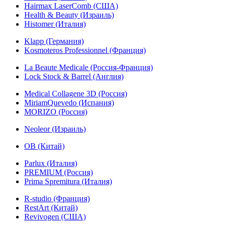
Hairmax LaserComb (США)
Health & Beauty (Израиль)
Histomer (Италия)
Klapp (Германия)
Kosmoteros Professionnel (Франция)
La Beaute Medicale (Россия-Франция)
Lock Stock & Barrel (Англия)
Medical Collagene 3D (Россия)
MiriamQuevedo (Испания)
MORIZO (Россия)
Neoleor (Израиль)
OB (Китай)
Parlux (Италия)
PREMIUM (Россия)
Prima Spremitura (Италия)
R-studio (Франция)
RestArt (Китай)
Revivogen (США)