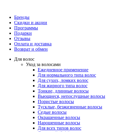
Бренды
Скидки и акции
Программы
Подарки
Отзывы
Оплата и доставка
Возврат и обмен
Для волос
Уход за волосами
Ежедневное применение
Для нормального типа волос
Для сухих, ломких волос
Для жирного типа волос
Тонкие, длинные волосы
Вьющиеся, непослушные волосы
Пористые волосы
Тусклые, безжизненные волосы
Седые волосы
Окрашенные волосы
Нарощенные волосы
Для всех типов волос