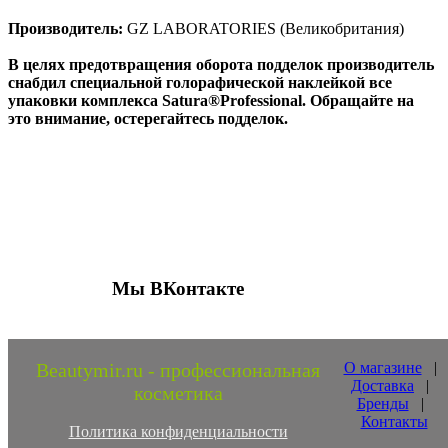
Производитель:
GZ LABORATORIES (Великобритания)
В целях предотвращения оборота подделок производитель
снабдил специальной голорафической наклейкой все
упаковки комплекса Satura®Professional. Обращайте на
это внимание, остерегайтесь подделок.
Присоединяйтесь к нашим группам 
социальных сетях
Мы ВКонтакте
Beautymir.ru - профессиональная
О магазине
|
Доставка
|
косметика
Бренды
|
Контакты
Политика конфиденциальности