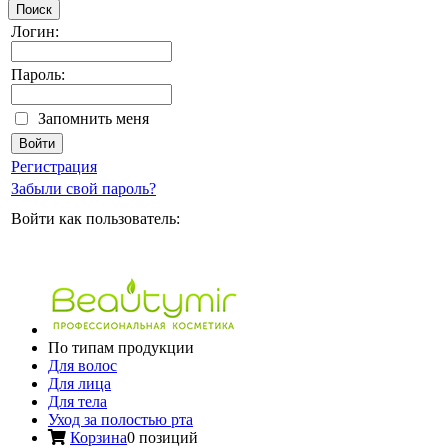
Поиск
Логин:
Пароль:
Запомнить меня
Регистрация
Забыли свой пароль?
Войти как пользователь:
По типам продукции
Для волос
Для лица
Для тела
Уход за полостью рта
Корзина
0 позиций