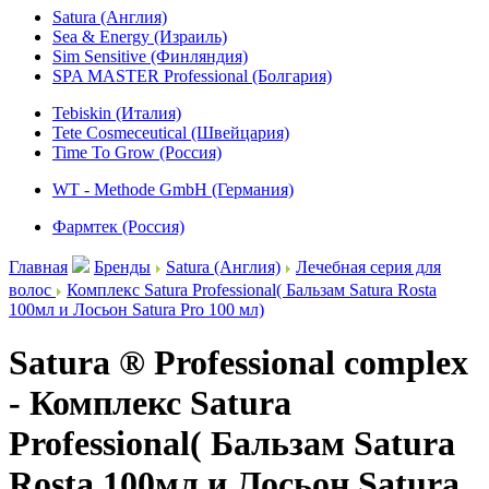
Satura (Англия)
Sea & Energy (Израиль)
Sim Sensitive (Финляндия)
SPA MASTER Professional (Болгария)
Tebiskin (Италия)
Tete Cosmeceutical (Швейцария)
Time To Grow (Россия)
WT - Methode GmbH (Германия)
Фармтек (Россия)
Главная
Бренды
Satura (Англия)
Лечебная серия для
волос
Комплекс Satura Professional( Бальзам Satura Rosta
100мл и Лосьон Satura Pro 100 мл)
Satura ® Professional complex
- Комплекс Satura
Professional( Бальзам Satura
Rosta 100мл и Лосьон Satura