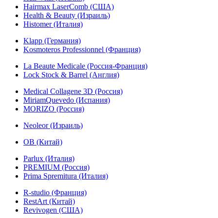
Hairmax LaserComb (США)
Health & Beauty (Израиль)
Histomer (Италия)
Klapp (Германия)
Kosmoteros Professionnel (Франция)
La Beaute Medicale (Россия-Франция)
Lock Stock & Barrel (Англия)
Medical Collagene 3D (Россия)
MiriamQuevedo (Испания)
MORIZO (Россия)
Neoleor (Израиль)
OB (Китай)
Parlux (Италия)
PREMIUM (Россия)
Prima Spremitura (Италия)
R-studio (Франция)
RestArt (Китай)
Revivogen (США)