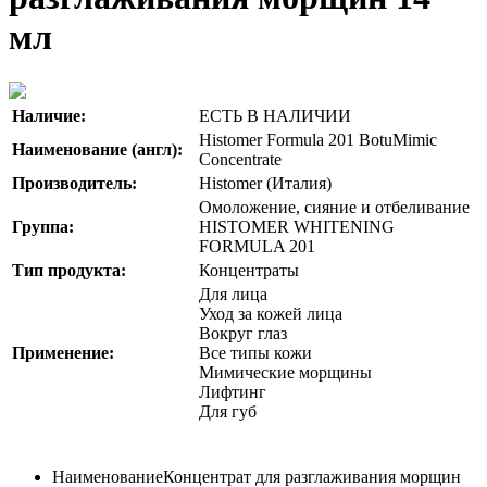
мл
Наличие:
ЕСТЬ В НАЛИЧИИ
Histomer Formula 201 BotuMimic
Наименование (англ):
Concentrate
Производитель:
Histomer (Италия)
Омоложение, сияние и отбеливание
Группа:
HISTOMER WHITENING
FORMULA 201
Тип продукта:
Концентраты
Для лица
Уход за кожей лица
Вокруг глаз
Применение:
Все типы кожи
Мимические морщины
Лифтинг
Для губ
Наименование
Концентрат для разглаживания морщин