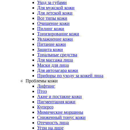
Уход за губами
Для мужской кожи
Для детской кожи
Все типы кожи
Очищение кожи
Пилинг кожи
Тонизирование кожи
Увлажнение кожи
Питание кожи
Защита кожи
Тональные средства
Для массажа лица
Маски для лица
Для автозагара кожи
Приборы по уходу за кожей лица
Проблемы кожи
Лифтинг
Птоз
Акне и постакне кожи
Пигментация кожи
Купероз
Мимические морщины
Сниженный тонус кожи
Отечность лица
Угри на лице