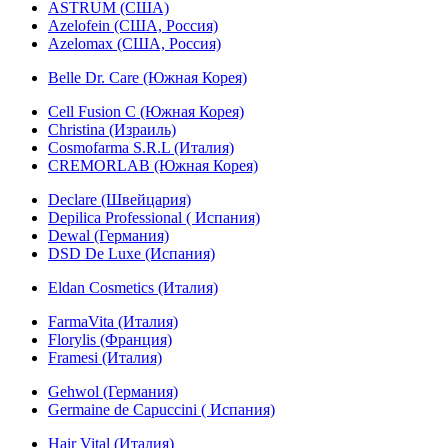
ASTRUM (США)
Azelofein (США, Россия)
Azelomax (США, Россия)
Belle Dr. Care (Южная Корея)
Cell Fusion C (Южная Корея)
Christina (Израиль)
Cosmofarma S.R.L (Италия)
CREMORLAB (Южная Корея)
Declare (Швейцария)
Depilica Professional ( Испания)
Dewal (Германия)
DSD De Luxe (Испания)
Eldan Cosmetics (Италия)
FarmaVita (Италия)
Florylis (Франция)
Framesi (Италия)
Gehwol (Германия)
Germaine de Capuccini ( Испания)
Hair Vital (Италия)