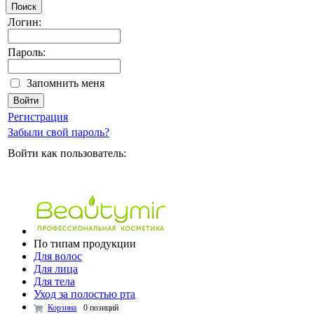
Поиск
Логин:
Пароль:
Запомнить меня
Регистрация
Забыли свой пароль?
Войти как пользователь:
По типам продукции
Для волос
Для лица
Для тела
Уход за полостью рта
Корзина
0 позиций