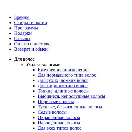
Бренды
Скидки и акции
Программы
Подарки
Отзывы
Оплата и доставка
Возврат и обмен
Для волос
Уход за волосами
Ежедневное применение
Для нормального типа волос
Для сухих, ломких волос
Для жирного типа волос
Тонкие, длинные волосы
Вьющиеся, непослушные волосы
Пористые волосы
Тусклые, безжизненные волосы
Седые волосы
Окрашенные волосы
Нарощенные волосы
Для всех типов волос