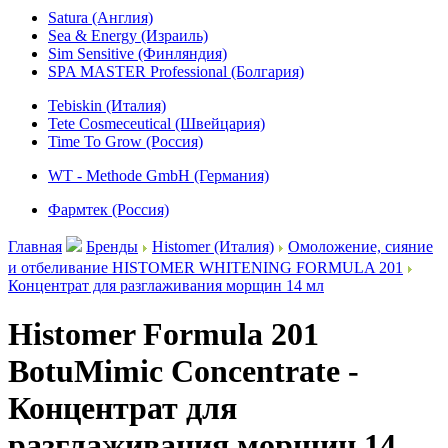
Satura (Англия)
Sea & Energy (Израиль)
Sim Sensitive (Финляндия)
SPA MASTER Professional (Болгария)
Tebiskin (Италия)
Tete Cosmeceutical (Швейцария)
Time To Grow (Россия)
WT - Methode GmbH (Германия)
Фармтек (Россия)
Главная
Бренды
Histomer (Италия)
Омоложение, сияние
и отбеливание HISTOMER WHITENING FORMULA 201
Концентрат для разглаживания морщин 14 мл
Histomer Formula 201
BotuMimic Concentrate -
Концентрат для
разглаживания морщин 14