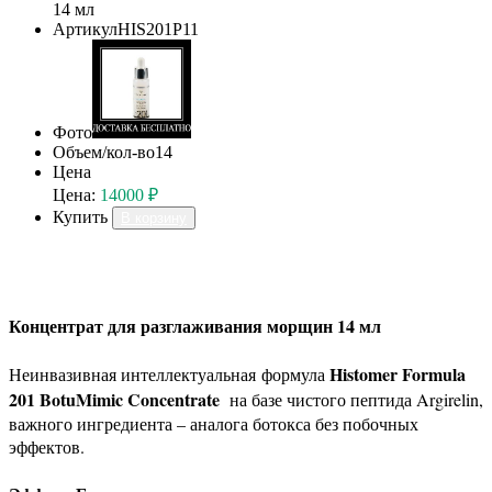
14 мл
Артикул
HIS201P11
Фото
Объем/кол-во
14
Цена
Цена:
14000 ₽
Купить
В корзину
Концентрат для разглаживания морщин 14 мл
Histomer Formula
Неинвазивная интеллектуальная формула
201 BotuMimic Concentrate
на базе чистого пептида Argirelin,
важного ингредиента – аналога ботокса без побочных
эффектов.