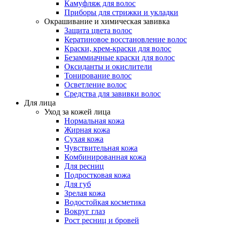
Камуфляж для волос
Приборы для стрижки и укладки
Окрашивание и химическая завивка
Защита цвета волос
Кератиновое восстановление волос
Краски, крем-краски для волос
Безаммиачные краски для волос
Оксиданты и окислители
Тонирование волос
Осветление волос
Средства для завивки волос
Для лица
Уход за кожей лица
Нормальная кожа
Жирная кожа
Сухая кожа
Чувствительная кожа
Комбинированная кожа
Для ресниц
Подростковая кожа
Для губ
Зрелая кожа
Водостойкая косметика
Вокруг глаз
Рост ресниц и бровей