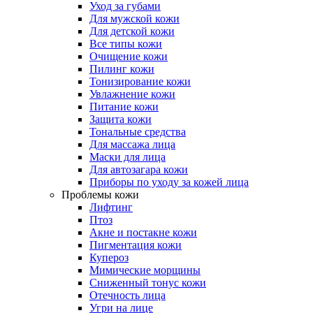
Уход за губами
Для мужской кожи
Для детской кожи
Все типы кожи
Очищение кожи
Пилинг кожи
Тонизирование кожи
Увлажнение кожи
Питание кожи
Защита кожи
Тональные средства
Для массажа лица
Маски для лица
Для автозагара кожи
Приборы по уходу за кожей лица
Проблемы кожи
Лифтинг
Птоз
Акне и постакне кожи
Пигментация кожи
Купероз
Мимические морщины
Сниженный тонус кожи
Отечность лица
Угри на лице