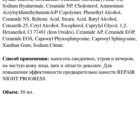
Sodium Hyaluronate, Ceramide NP, Cholesterol, Ammonium
AcryloyldimethyltaurateA/P Copolymer, Phenethyl Alcohol,
Ceramide NS, Behenic Acid, Stearic Acid, Batyl Alcohol,
Ceteareth-25, Cetyl Alcohol, Tocopherol, Caprylyl Glycol, 1,2-
Hexanediol, Cl 77491 (Iron Oxides), Ceramide AP, Ceramide EOP,
Ceramide EOS, Caprooyl Phytosphingosine, Caprooyl Sphingosine,
Xanthan Gum, Sodium Citrate.
Способ применения:
наносить ежедневно, утром и вечером,
на чистую кожу лица, шеи и области декольте. Для
повышения эффективности предварительно нанести REPAIR
NIGHT PROGRESS.
Объем:
50 мл.
Присоединяйтесь к нашим группам 
социальных сетях