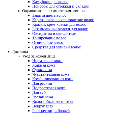
Камуфляж для волос
Приборы для стрижки и укладки
Окрашивание и химическая завивка
Защита цвета волос
Кератиновое восстановление волос
Краски, крем-краски для волос
Безаммиачные краски для волос
Оксиданты и окислители
Тонирование волос
Осветление волос
Средства для завивки волос
Для лица
Уход за кожей лица
Нормальная кожа
Жирная кожа
Сухая кожа
Чувствительная кожа
Комбинированная кожа
Для ресниц
Подростковая кожа
Для губ
Зрелая кожа
Водостойкая косметика
Вокруг глаз
Рост ресниц и бровей