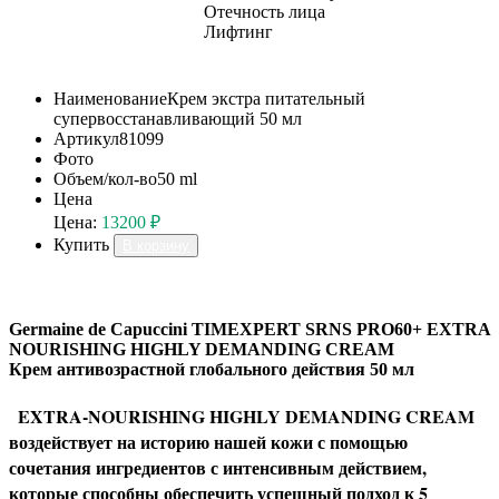
Отечность лица
Лифтинг
Наименование
Крем экстра питательный
супервосстанавливающий 50 мл
Артикул
81099
Фото
Объем/кол-во
50 ml
Цена
Цена:
13200 ₽
Купить
В корзину
Germaine de Capuccini TIMEXPERT SRNS PRO60+ EXTRA
NOURISHING HIGHLY DEMANDING CREAM
Крем антивозрастной глобального действия 50 мл
EXTRA-NOURISHING HIGHLY DEMANDING CREAM
воздействует на историю нашей кожи с помощью
сочетания ингредиентов с интенсивным действием,
которые способны обеспечить успешный подход к 5