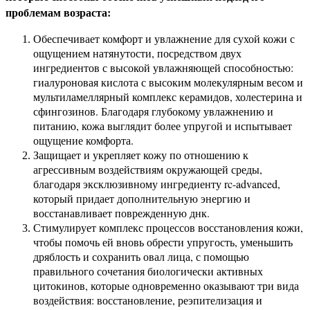
проблемам возраста:
Обеспечивает комфорт и увлажнение для сухой кожи с
ощущением натянутости, посредством двух
ингредиентов с высокой увлажняющей способностью:
гиалуроновая кислота с высоким молекулярным весом и
мультиламеллярный комплекс керамидов, холестерина и
сфингозинов. Благодаря глубокому увлажнению и
питанию, кожа выглядит более упругой и испытывает
ощущение комфорта.
Защищает и укрепляет кожу по отношению к
агрессивным воздействиям окружающей среды,
благодаря эксклюзивному ингредиенту rc-advanced,
который придает дополнительную энергию и
восстанавливает поврежденную днк.
Стимулирует комплекс процессов восстановления кожи,
чтобы помочь ей вновь обрести упругость, уменьшить
дряблость и сохранить овал лица, с помощью
правильного сочетания биологически активных
цитокинов, которые одновременно оказывают три вида
воздействия: восстановление, реэпителизация и