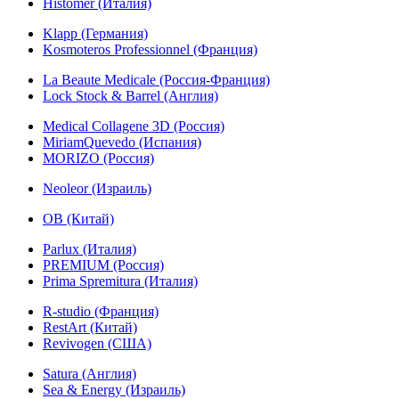
Histomer (Италия)
Klapp (Германия)
Kosmoteros Professionnel (Франция)
La Beaute Medicale (Россия-Франция)
Lock Stock & Barrel (Англия)
Medical Collagene 3D (Россия)
MiriamQuevedo (Испания)
MORIZO (Россия)
Neoleor (Израиль)
OB (Китай)
Parlux (Италия)
PREMIUM (Россия)
Prima Spremitura (Италия)
R-studio (Франция)
RestArt (Китай)
Revivogen (США)
Satura (Англия)
Sea & Energy (Израиль)