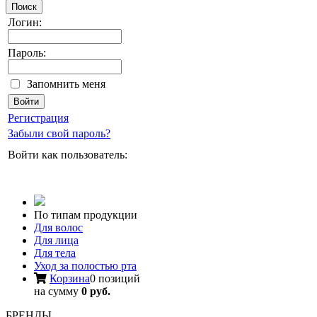
Поиск
Логин:
Пароль:
Запомнить меня
Регистрация
Забыли свой пароль?
Войти как пользователь:
По типам продукции
Для волос
Для лица
Для тела
Уход за полостью рта
Корзина
0 позиций
на сумму
0 руб.
БРЕНДЫ