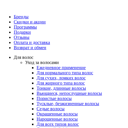
Бренды
Скидки и акции
Программы
Подарки
Отзывы
Оплата и доставка
Возврат и обмен
Для волос
Уход за волосами
Ежедневное применение
Для нормального типа волос
Для сухих, ломких волос
Для жирного типа волос
Тонкие, длинные волосы
Вьющиеся, непослушные волосы
Пористые волосы
Тусклые, безжизненные волосы
Седые волосы
Окрашенные волосы
Нарощенные волосы
Для всех типов волос