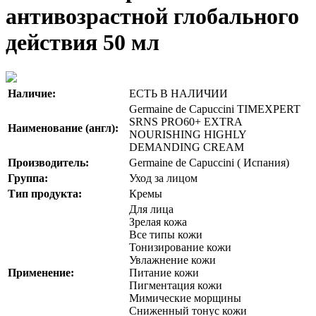
антивозрастной глобального
действия 50 мл
Наличие:
ЕСТЬ В НАЛИЧИИ
Germaine de Capuccini TIMEXPERT
SRNS PRO60+ EXTRA
Наименование (англ):
NOURISHING HIGHLY
DEMANDING CREAM
Производитель:
Germaine de Capuccini ( Испания)
Группа:
Уход за лицом
Тип продукта:
Кремы
Для лица
Зрелая кожа
Все типы кожи
Тонизирование кожи
Увлажнение кожи
Применение:
Питание кожи
Пигментация кожи
Мимические морщины
Сниженный тонус кожи