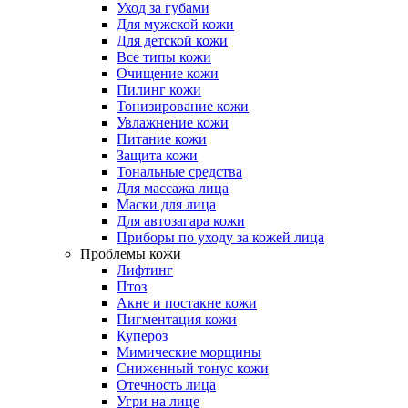
Уход за губами
Для мужской кожи
Для детской кожи
Все типы кожи
Очищение кожи
Пилинг кожи
Тонизирование кожи
Увлажнение кожи
Питание кожи
Защита кожи
Тональные средства
Для массажа лица
Маски для лица
Для автозагара кожи
Приборы по уходу за кожей лица
Проблемы кожи
Лифтинг
Птоз
Акне и постакне кожи
Пигментация кожи
Купероз
Мимические морщины
Сниженный тонус кожи
Отечность лица
Угри на лице