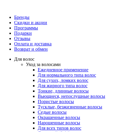
Бренды
Скидки и акции
Программы
Подарки
Отзывы
Оплата и доставка
Возврат и обмен
Для волос
Уход за волосами
Ежедневное применение
Для нормального типа волос
Для сухих, ломких волос
Для жирного типа волос
Тонкие, длинные волосы
Вьющиеся, непослушные волосы
Пористые волосы
Тусклые, безжизненные волосы
Седые волосы
Окрашенные волосы
Нарощенные волосы
Для всех типов волос