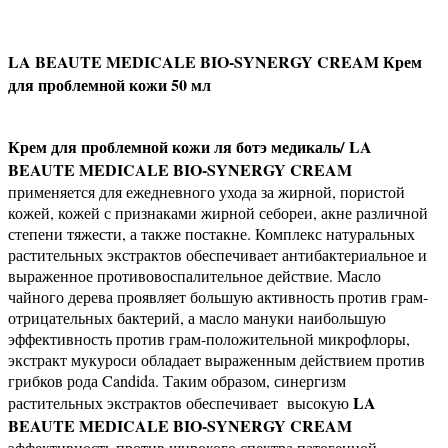
LA BEAUTE MEDICALE BIO-SYNERGY CREAM Крем
для проблемной кожи 50 мл
Крем для проблемной кожи ля ботэ медикаль/
LA
BEAUTE MEDICALE BIO-SYNERGY CREAM
применяется для ежедневного ухода за жирной, пористой
кожей, кожей с признаками жирной себореи, акне различной
степени тяжести, а также постакне. Комплекс натуральных
растительных экстрактов обеспечивает антибактериальное и
выраженное противовоспалительное действие. Масло
чайного дерева проявляет большую активность против грам-
отрицательных бактерий, а масло мануки наибольшую
эффективность против грам-положительной микрофлоры,
экстракт мукуроси обладает выраженным действием против
грибков рода Candida. Таким образом, синергизм
LA
растительных экстрактов обеспечивает высокую
BEAUTE MEDICALE BIO-SYNERGY CREAM
эффективность против широкого спектра патогенной