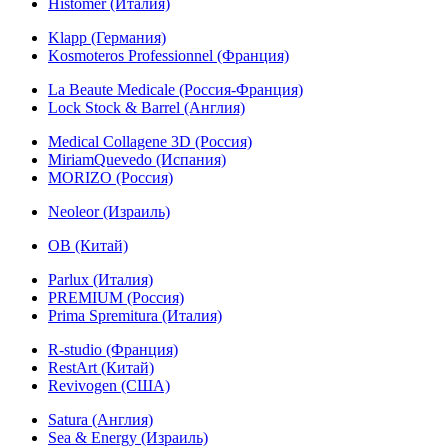
Histomer (Италия)
Klapp (Германия)
Kosmoteros Professionnel (Франция)
La Beaute Medicale (Россия-Франция)
Lock Stock & Barrel (Англия)
Medical Collagene 3D (Россия)
MiriamQuevedo (Испания)
MORIZO (Россия)
Neoleor (Израиль)
OB (Китай)
Parlux (Италия)
PREMIUM (Россия)
Prima Spremitura (Италия)
R-studio (Франция)
RestArt (Китай)
Revivogen (США)
Satura (Англия)
Sea & Energy (Израиль)