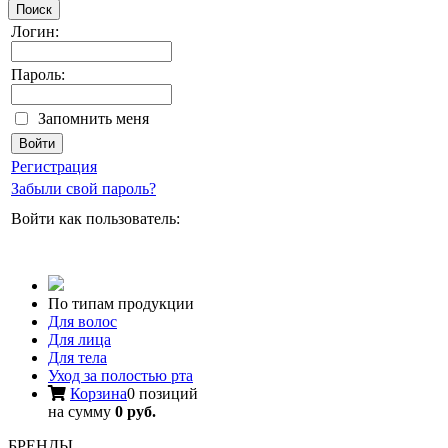
Поиск
Логин:
Пароль:
Запомнить меня
Регистрация
Забыли свой пароль?
Войти как пользователь:
По типам продукции
Для волос
Для лица
Для тела
Уход за полостью рта
Корзина
0 позиций
на сумму
0 руб.
БРЕНДЫ