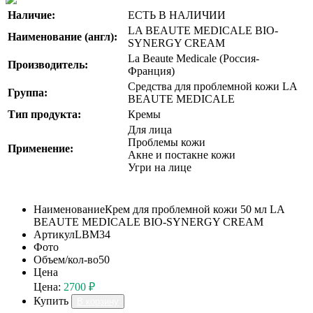
Наличие:
ЕСТЬ В НАЛИЧИИ
LA BEAUTE MEDICALE BIO-
Наименование (англ):
SYNERGY CREAM
La Beaute Medicale (Россия-
Производитель:
Франция)
Средства для проблемной кожи LA
Группа:
BEAUTE MEDICALE
Тип продукта:
Кремы
Для лица
Проблемы кожи
Применение:
Акне и постакне кожи
Угри на лице
Наименование
Крем для проблемной кожи 50 мл LA
BEAUTE MEDICALE BIO-SYNERGY CREAM
Артикул
LBM34
Фото
Объем/кол-во
50
Цена
Цена:
2700 ₽
Купить
В корзину