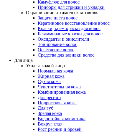
Камуфляж для волос
Приборы для стрижки и укладки
Окрашивание и химическая завивка
Защита цвета волос
Кератиновое восстановление волос
Краски, крем-краски для волос
Безаммиачные краски для волос
Оксиданты и окислители
Тонирование волос
Осветление волос
Средства для завивки волос
Для лица
Уход за кожей лица
Нормальная кожа
Жирная кожа
Сухая кожа
Чувствительная кожа
Комбинированная кожа
Для ресниц
Подростковая кожа
Для губ
Зрелая кожа
Водостойкая косметика
Вокруг глаз
Рост ресниц и бровей