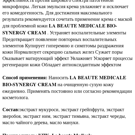
микрофлоры. Легкая эмульсия крема увлажняет и исключает
его комедогенность. Для достижения максимального
результата рекомендуется сочетать применение крема с маской
LA BEAUTE MEDICALE BIO-
для проблемной кожи
SYNERGY CREAM
. Устраняет воспалительные элементы
Предотвращает появление повторных воспалительных
элементов Купирует гиперемию и симптомы раздражения
кожи Нормализует секрецию сальных желез Сужает поры
Оказывает матирующий эффект Увлажняет Ускоряет процессы
регенерации кожи Обладает антиоксидантным эффектом
Способ применения:
LA BEAUTE MEDICALE
Наносить
BIO-SYNERGY CREAM
на очищенную сухую кожу
ежедневно. Применять постоянно или согласно рекомендации
косметолога.
Состав:
экстракт мукуроси, экстракт грейпфрута, экстракт
зверобоя, экстракт ним, экстракт тимьяна, экстракт череды,
масло чайного дерева, масло мануки.