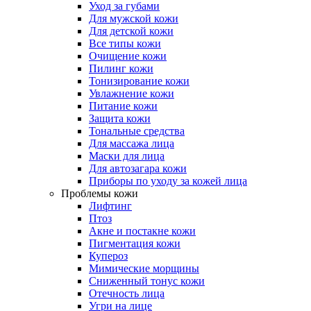
Уход за губами
Для мужской кожи
Для детской кожи
Все типы кожи
Очищение кожи
Пилинг кожи
Тонизирование кожи
Увлажнение кожи
Питание кожи
Защита кожи
Тональные средства
Для массажа лица
Маски для лица
Для автозагара кожи
Приборы по уходу за кожей лица
Проблемы кожи
Лифтинг
Птоз
Акне и постакне кожи
Пигментация кожи
Купероз
Мимические морщины
Сниженный тонус кожи
Отечность лица
Угри на лице