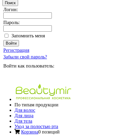
Поиск
Логин:
Пароль:
Запомнить меня
Регистрация
Забыли свой пароль?
Войти как пользователь:
По типам продукции
Для волос
Для лица
Для тела
Уход за полостью рта
Корзина
0 позиций