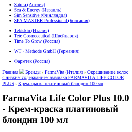
Satura (Англия)
Sea & Energy (Израиль)
Sim Sensitive (Финляндия)
SPA MASTER Professional (Болгария)
Tebiskin (Италия)
Tete Cosmeceutical (Швейцария)
Time To Grow (Россия)
WT - Methode GmbH (Германия)
Фармтек (Россия)
Главная
Бренды
FarmaVita (Италия)
Окрашивание волос
с низким содержанием аммиака FARMAVITA LIFE COLOR
PLUS
Крем-краска платиновый блондин 100 мл
FarmaVita Life Color Plus 10.0
- Крем-краска платиновый
блондин 100 мл