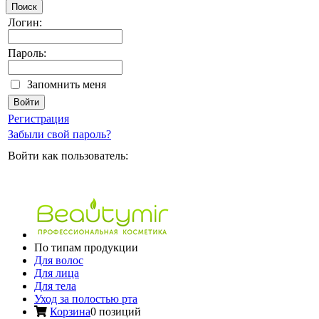
Поиск
Логин:
Пароль:
Запомнить меня
Регистрация
Забыли свой пароль?
Войти как пользователь:
По типам продукции
Для волос
Для лица
Для тела
Уход за полостью рта
Корзина
0 позиций