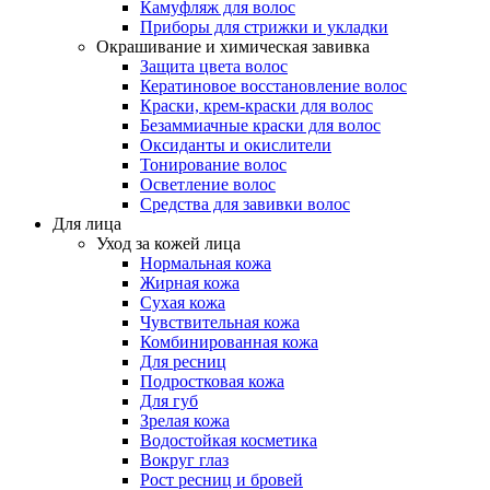
Камуфляж для волос
Приборы для стрижки и укладки
Окрашивание и химическая завивка
Защита цвета волос
Кератиновое восстановление волос
Краски, крем-краски для волос
Безаммиачные краски для волос
Оксиданты и окислители
Тонирование волос
Осветление волос
Средства для завивки волос
Для лица
Уход за кожей лица
Нормальная кожа
Жирная кожа
Сухая кожа
Чувствительная кожа
Комбинированная кожа
Для ресниц
Подростковая кожа
Для губ
Зрелая кожа
Водостойкая косметика
Вокруг глаз
Рост ресниц и бровей