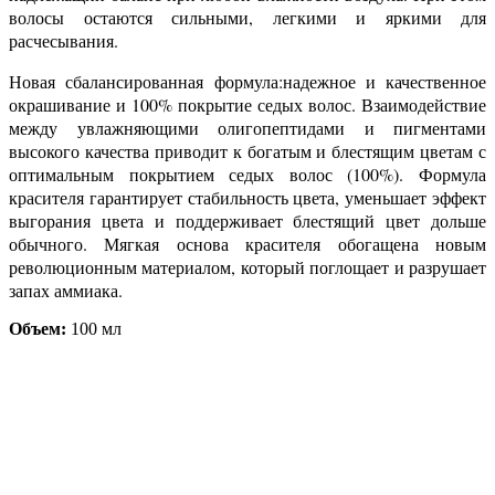
волосы остаются сильными, легкими и яркими для
расчесывания.
Новая сбалансированная формула:надежное и качественное
окрашивание и 100% покрытие седых волос. Взаимодействие
между увлажняющими олигопептидами и пигментами
высокого качества приводит к богатым и блестящим цветам с
оптимальным покрытием седых волос (100%). Формула
красителя гарантирует стабильность цвета, уменьшает эффект
выгорания цвета и поддерживает блестящий цвет дольше
обычного. Мягкая основа красителя обогащена новым
революционным материалом, который поглощает и разрушает
запах аммиака.
Объем:
100 мл
Присоединяйтесь к нашим группам 
социальных сетях