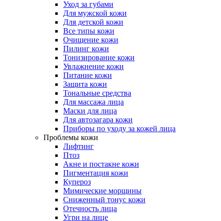
Уход за губами
Для мужской кожи
Для детской кожи
Все типы кожи
Очищение кожи
Пилинг кожи
Тонизирование кожи
Увлажнение кожи
Питание кожи
Защита кожи
Тональные средства
Для массажа лица
Маски для лица
Для автозагара кожи
Приборы по уходу за кожей лица
Проблемы кожи
Лифтинг
Птоз
Акне и постакне кожи
Пигментация кожи
Купероз
Мимические морщины
Сниженный тонус кожи
Отечность лица
Угри на лице