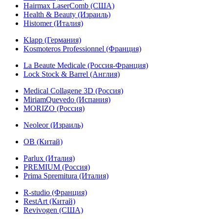
Hairmax LaserComb (США)
Health & Beauty (Израиль)
Histomer (Италия)
Klapp (Германия)
Kosmoteros Professionnel (Франция)
La Beaute Medicale (Россия-Франция)
Lock Stock & Barrel (Англия)
Medical Collagene 3D (Россия)
MiriamQuevedo (Испания)
MORIZO (Россия)
Neoleor (Израиль)
OB (Китай)
Parlux (Италия)
PREMIUM (Россия)
Prima Spremitura (Италия)
R-studio (Франция)
RestArt (Китай)
Revivogen (США)