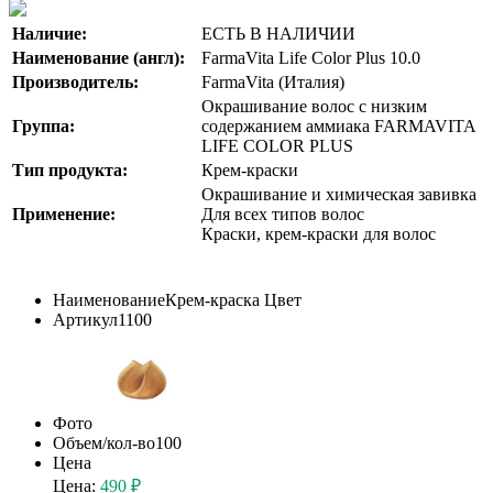
Наличие:
ЕСТЬ В НАЛИЧИИ
Наименование (англ):
FarmaVita Life Color Plus 10.0
Производитель:
FarmaVita (Италия)
Окрашивание волос с низким
Группа:
содержанием аммиака FARMAVITA
LIFE COLOR PLUS
Тип продукта:
Крем-краски
Окрашивание и химическая завивка
Применение:
Для всех типов волос
Краски, крем-краски для волос
Наименование
Крем-краска Цвет
Артикул
1100
Фото
Объем/кол-во
100
Цена
Цена:
490 ₽