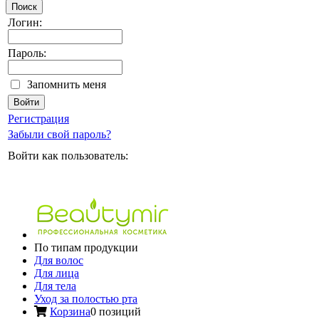
Поиск
Логин:
Пароль:
Запомнить меня
Регистрация
Забыли свой пароль?
Войти как пользователь:
По типам продукции
Для волос
Для лица
Для тела
Уход за полостью рта
Корзина
0 позиций