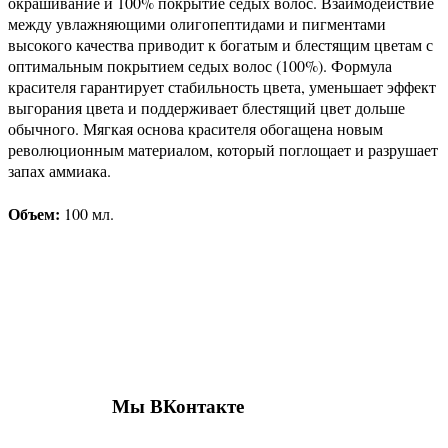
окрашивание и 100% покрытие седых волос. Взаимодействие
между увлажняющими олигопептидами и пигментами
высокого качества приводит к богатым и блестящим цветам с
оптимальным покрытием седых волос (100%). Формула
красителя гарантирует стабильность цвета, уменьшает эффект
выгорания цвета и поддерживает блестящий цвет дольше
обычного. Мягкая основа красителя обогащена новым
революционным материалом, который поглощает и разрушает
запах аммиака.
Объем:
100 мл.
Присоединяйтесь к нашим группам 
социальных сетях
Мы ВКонтакте