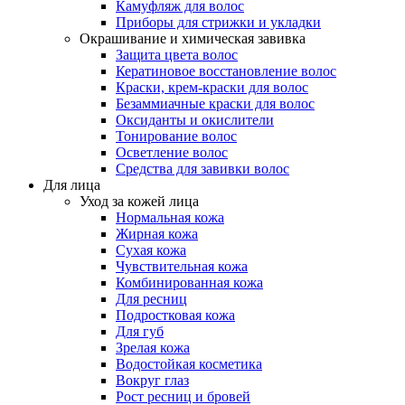
Камуфляж для волос
Приборы для стрижки и укладки
Окрашивание и химическая завивка
Защита цвета волос
Кератиновое восстановление волос
Краски, крем-краски для волос
Безаммиачные краски для волос
Оксиданты и окислители
Тонирование волос
Осветление волос
Средства для завивки волос
Для лица
Уход за кожей лица
Нормальная кожа
Жирная кожа
Сухая кожа
Чувствительная кожа
Комбинированная кожа
Для ресниц
Подростковая кожа
Для губ
Зрелая кожа
Водостойкая косметика
Вокруг глаз
Рост ресниц и бровей