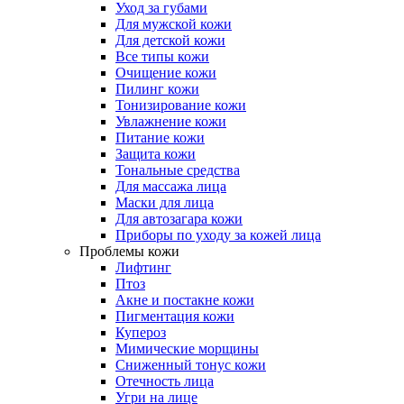
Уход за губами
Для мужской кожи
Для детской кожи
Все типы кожи
Очищение кожи
Пилинг кожи
Тонизирование кожи
Увлажнение кожи
Питание кожи
Защита кожи
Тональные средства
Для массажа лица
Маски для лица
Для автозагара кожи
Приборы по уходу за кожей лица
Проблемы кожи
Лифтинг
Птоз
Акне и постакне кожи
Пигментация кожи
Купероз
Мимические морщины
Сниженный тонус кожи
Отечность лица
Угри на лице