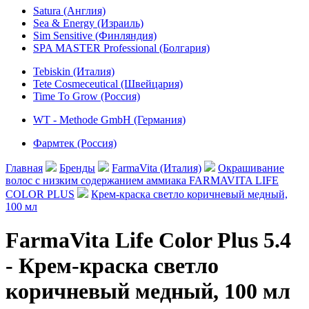
Satura (Англия)
Sea & Energy (Израиль)
Sim Sensitive (Финляндия)
SPA MASTER Professional (Болгария)
Tebiskin (Италия)
Tete Cosmeceutical (Швейцария)
Time To Grow (Россия)
WT - Methode GmbH (Германия)
Фармтек (Россия)
Главная
Бренды
FarmaVita (Италия)
Окрашивание
волос с низким содержанием аммиака FARMAVITA LIFE
COLOR PLUS
Крем-краска светло коричневый медный,
100 мл
FarmaVita Life Color Plus 5.4
- Крем-краска светло
коричневый медный, 100 мл