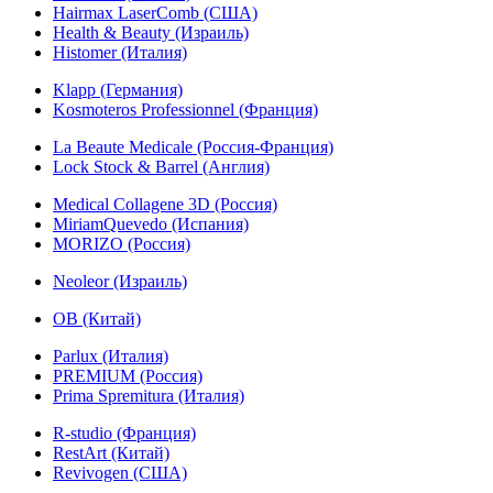
Hairmax LaserComb (США)
Health & Beauty (Израиль)
Histomer (Италия)
Klapp (Германия)
Kosmoteros Professionnel (Франция)
La Beaute Medicale (Россия-Франция)
Lock Stock & Barrel (Англия)
Medical Collagene 3D (Россия)
MiriamQuevedo (Испания)
MORIZO (Россия)
Neoleor (Израиль)
OB (Китай)
Parlux (Италия)
PREMIUM (Россия)
Prima Spremitura (Италия)
R-studio (Франция)
RestArt (Китай)
Revivogen (США)