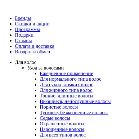
Бренды
Скидки и акции
Программы
Подарки
Отзывы
Оплата и доставка
Возврат и обмен
Для волос
Уход за волосами
Ежедневное применение
Для нормального типа волос
Для сухих, ломких волос
Для жирного типа волос
Тонкие, длинные волосы
Вьющиеся, непослушные волосы
Пористые волосы
Тусклые, безжизненные волосы
Седые волосы
Окрашенные волосы
Нарощенные волосы
Для всех типов волос