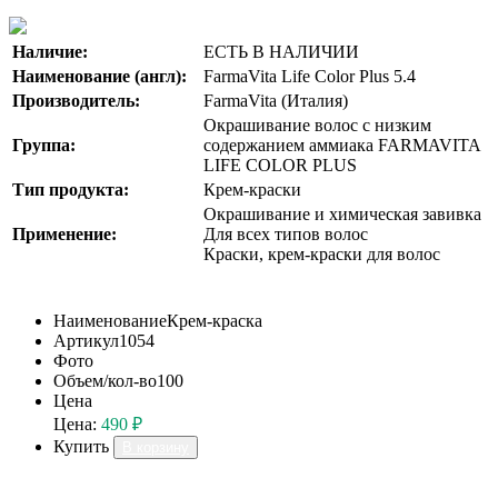
Наличие:
ЕСТЬ В НАЛИЧИИ
Наименование (англ):
FarmaVita Life Color Plus 5.4
Производитель:
FarmaVita (Италия)
Окрашивание волос с низким
Группа:
содержанием аммиака FARMAVITA
LIFE COLOR PLUS
Тип продукта:
Крем-краски
Окрашивание и химическая завивка
Применение:
Для всех типов волос
Краски, крем-краски для волос
Наименование
Крем-краска
Артикул
1054
Фото
Объем/кол-во
100
Цена
Цена:
490 ₽
Купить
В корзину