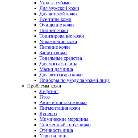
Уход за губами
Для мужской кожи
Для детской кожи
Все типы кожи
Очищение кожи
Пилинг кожи
Тонизирование кожи
Увлажнение кожи
Питание кожи
Защита кожи
Тональные средства
Для массажа лица
Маски для лица
Для автозагара кожи
Приборы по уходу за кожей лица
Проблемы кожи
Лифтинг
Птоз
Акне и постакне кожи
Пигментация кожи
Купероз
Мимические морщины
Сниженный тонус кожи
Отечность лица
Угри на лице