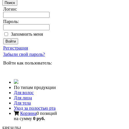
Поиск
Логин:
Пароль:
Запомнить меня
Регистрация
Забыли свой пароль?
Войти как пользователь:
По типам продукции
Для волос
Для лица
Для тела
Уход за полостью рта
Корзина
0 позиций
на сумму
0 руб.
БРЕНДЫ