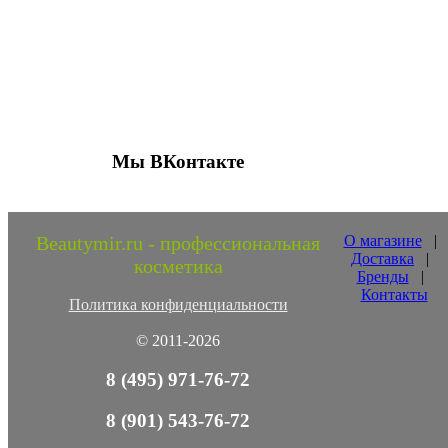
Присоединяйтесь к нашим группам 
социальных сетях
Мы ВКонтакте
Beautymir.ru - профессиональная
О магазине
|
Доставка
|
косметика
Бренды
|
Контакты
Политика конфиденциальности
© 2011-2026
8 (495) 971-76-72
8 (901) 543-76-72