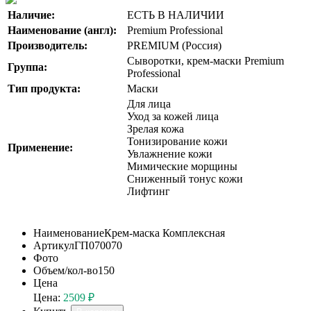
Наличие:
ЕСТЬ В НАЛИЧИИ
Наименование (англ):
Premium Professional
Производитель:
PREMIUM (Россия)
Сыворотки, крем-маски Premium
Группа:
Professional
Тип продукта:
Маски
Для лица
Уход за кожей лица
Зрелая кожа
Тонизирование кожи
Применение:
Увлажнение кожи
Мимические морщины
Сниженный тонус кожи
Лифтинг
Наименование
Крем-маска Комплексная
Артикул
ГП070070
Фото
Объем/кол-во
150
Цена
Цена:
2509 ₽