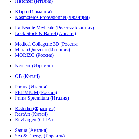
Histomer (Италия)
Klapp (Германия)
Kosmoteros Professionnel (Франция)
La Beaute Medicale (Россия-Франция)
Lock Stock & Barrel (Англия)
Medical Collagene 3D (Россия)
MiriamQuevedo (Испания)
MORIZO (Россия)
Neoleor (Израиль)
OB (Китай)
Parlux (Италия)
PREMIUM (Россия)
Prima Spremitura (Италия)
R-studio (Франция)
RestArt (Китай)
Revivogen (США)
Satura (Англия)
Sea & Energy (Израиль)