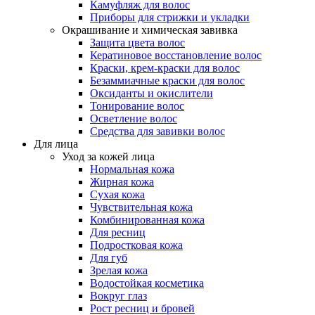
Камуфляж для волос
Приборы для стрижки и укладки
Окрашивание и химическая завивка
Защита цвета волос
Кератиновое восстановление волос
Краски, крем-краски для волос
Безаммиачные краски для волос
Оксиданты и окислители
Тонирование волос
Осветление волос
Средства для завивки волос
Для лица
Уход за кожей лица
Нормальная кожа
Жирная кожа
Сухая кожа
Чувствительная кожа
Комбинированная кожа
Для ресниц
Подростковая кожа
Для губ
Зрелая кожа
Водостойкая косметика
Вокруг глаз
Рост ресниц и бровей