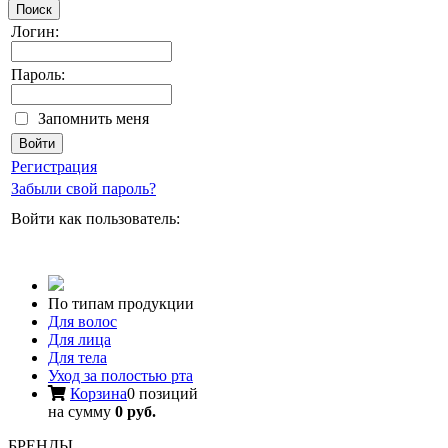
Поиск
Логин:
Пароль:
Запомнить меня
Регистрация
Забыли свой пароль?
Войти как пользователь:
По типам продукции
Для волос
Для лица
Для тела
Уход за полостью рта
Корзина
0 позиций
на сумму
0 руб.
БРЕНДЫ