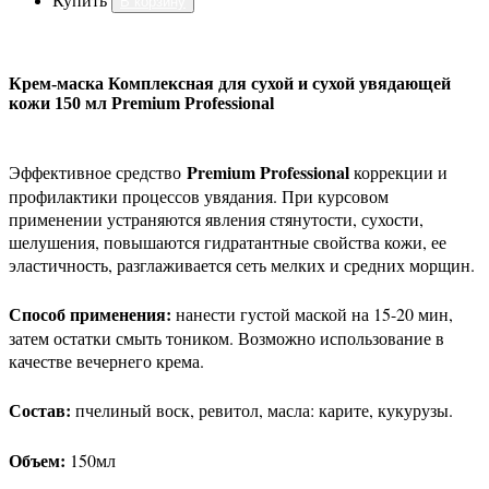
Купить
В корзину
Крем-маска Комплексная для сухой и сухой увядающей
кожи 150 мл Premium Professional
Premium Professional
Эффективное средство
коррекции и
профилактики процессов увядания. При курсовом
применении устраняются явления стянутости, сухости,
шелушения, повышаются гидратантные свойства кожи, ее
эластичность, разглаживается сеть мелких и средних морщин.
Способ
применения
:
нанести густой маской на 15-20 мин,
затем остатки смыть тоником. Возможно использование в
качестве вечернего крема.
Состав
:
пчелиный воск, ревитол, масла: карите, кукурузы.
Объем
:
150мл