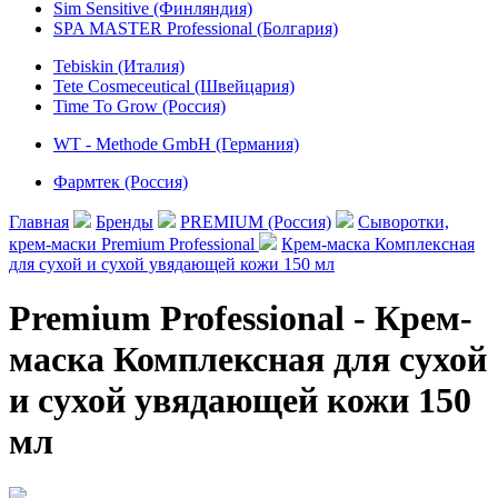
Sim Sensitive (Финляндия)
SPA MASTER Professional (Болгария)
Tebiskin (Италия)
Tete Cosmeceutical (Швейцария)
Time To Grow (Россия)
WT - Methode GmbH (Германия)
Фармтек (Россия)
Главная
Бренды
PREMIUM (Россия)
Сыворотки,
крем-маски Premium Professional
Крем-маска Комплексная
для сухой и сухой увядающей кожи 150 мл
Premium Professional - Крем-
маска Комплексная для сухой
и сухой увядающей кожи 150
мл