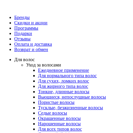
Бренды
Скидки и акции
Программы
Подарки
Отзывы
Оплата и доставка
Возврат и обмен
Для волос
Уход за волосами
Ежедневное применение
Для нормального типа волос
Для сухих, ломких волос
Для жирного типа волос
Тонкие, длинные волосы
Вьющиеся, непослушные волосы
Пористые волосы
Тусклые, безжизненные волосы
Седые волосы
Окрашенные волосы
Нарощенные волосы
Для всех типов волос