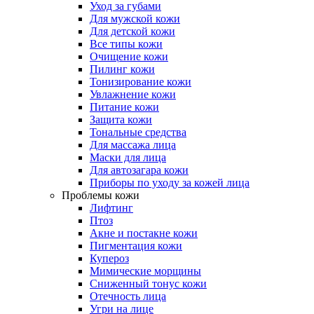
Уход за губами
Для мужской кожи
Для детской кожи
Все типы кожи
Очищение кожи
Пилинг кожи
Тонизирование кожи
Увлажнение кожи
Питание кожи
Защита кожи
Тональные средства
Для массажа лица
Маски для лица
Для автозагара кожи
Приборы по уходу за кожей лица
Проблемы кожи
Лифтинг
Птоз
Акне и постакне кожи
Пигментация кожи
Купероз
Мимические морщины
Сниженный тонус кожи
Отечность лица
Угри на лице