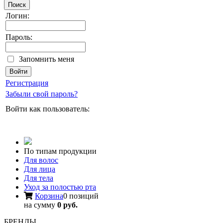
Поиск
Логин:
Пароль:
Запомнить меня
Регистрация
Забыли свой пароль?
Войти как пользователь:
По типам продукции
Для волос
Для лица
Для тела
Уход за полостью рта
Корзина
0 позиций
на сумму
0 руб.
БРЕНДЫ