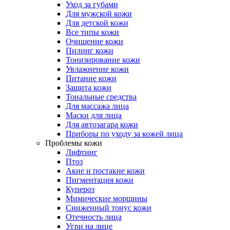
Уход за губами
Для мужской кожи
Для детской кожи
Все типы кожи
Очищение кожи
Пилинг кожи
Тонизирование кожи
Увлажнение кожи
Питание кожи
Защита кожи
Тональные средства
Для массажа лица
Маски для лица
Для автозагара кожи
Приборы по уходу за кожей лица
Проблемы кожи
Лифтинг
Птоз
Акне и постакне кожи
Пигментация кожи
Купероз
Мимические морщины
Сниженный тонус кожи
Отечность лица
Угри на лице