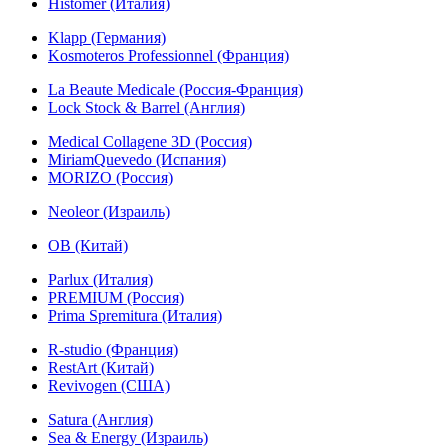
Histomer (Италия)
Klapp (Германия)
Kosmoteros Professionnel (Франция)
La Beaute Medicale (Россия-Франция)
Lock Stock & Barrel (Англия)
Medical Collagene 3D (Россия)
MiriamQuevedo (Испания)
MORIZO (Россия)
Neoleor (Израиль)
OB (Китай)
Parlux (Италия)
PREMIUM (Россия)
Prima Spremitura (Италия)
R-studio (Франция)
RestArt (Китай)
Revivogen (США)
Satura (Англия)
Sea & Energy (Израиль)