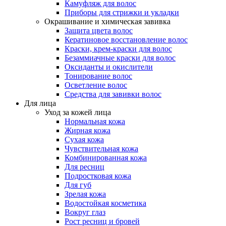
Камуфляж для волос
Приборы для стрижки и укладки
Окрашивание и химическая завивка
Защита цвета волос
Кератиновое восстановление волос
Краски, крем-краски для волос
Безаммиачные краски для волос
Оксиданты и окислители
Тонирование волос
Осветление волос
Средства для завивки волос
Для лица
Уход за кожей лица
Нормальная кожа
Жирная кожа
Сухая кожа
Чувствительная кожа
Комбинированная кожа
Для ресниц
Подростковая кожа
Для губ
Зрелая кожа
Водостойкая косметика
Вокруг глаз
Рост ресниц и бровей