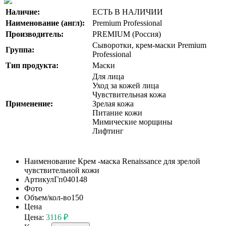
Наличие:
ЕСТЬ В НАЛИЧИИ
Наименование (англ):
Premium Professional
Производитель:
PREMIUM (Россия)
Сыворотки, крем-маски Premium
Группа:
Professional
Тип продукта:
Маски
Для лица
Уход за кожей лица
Чувствительная кожа
Применение:
Зрелая кожа
Питание кожи
Мимические морщины
Лифтинг
Наименование
Крем -маска Renaissance для зрелой
чувствительной кожи
Артикул
Гп040148
Фото
Объем/кол-во
150
Цена
Цена:
3116 ₽