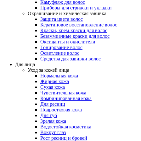
Камуфляж для волос
Приборы для стрижки и укладки
Окрашивание и химическая завивка
Защита цвета волос
Кератиновое восстановление волос
Краски, крем-краски для волос
Безаммиачные краски для волос
Оксиданты и окислители
Тонирование волос
Осветление волос
Средства для завивки волос
Для лица
Уход за кожей лица
Нормальная кожа
Жирная кожа
Сухая кожа
Чувствительная кожа
Комбинированная кожа
Для ресниц
Подростковая кожа
Для губ
Зрелая кожа
Водостойкая косметика
Вокруг глаз
Рост ресниц и бровей