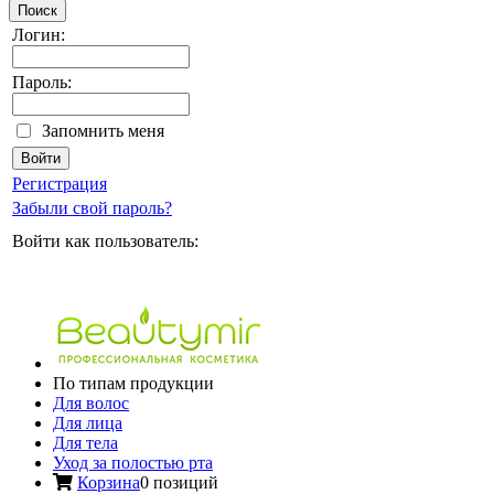
Поиск
Логин:
Пароль:
Запомнить меня
Регистрация
Забыли свой пароль?
Войти как пользователь:
По типам продукции
Для волос
Для лица
Для тела
Уход за полостью рта
Корзина
0 позиций