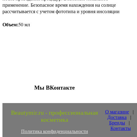
применение. Безопасное время нахождения на солнце
рассчитывается с учетом фототипа и уровня инсоляции
Объем:
50 мл
Присоединяйтесь к нашим группам 
социальных сетях
Мы ВКонтакте
Beautymir.ru - профессиональная
О магазине
|
Доставка
|
косметика
Бренды
|
Контакты
Политика конфиденциальности