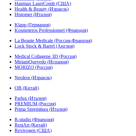
Hairmax LaserComb (США)
Health & Beauty (Израиль)
Histomer (Италия)
Klapp (Германия)
Kosmoteros Professionnel (Франция)
La Beaute Medicale (Россия-Франция)
Lock Stock & Barrel (Англия)
Medical Collagene 3D (Россия)
MiriamQuevedo (Испания)
MORIZO (Россия)
Neoleor (Израиль)
OB (Китай)
Parlux (Италия)
PREMIUM (Россия)
Prima Spremitura (Италия)
R-studio (Франция)
RestArt (Китай)
Revivogen (США)