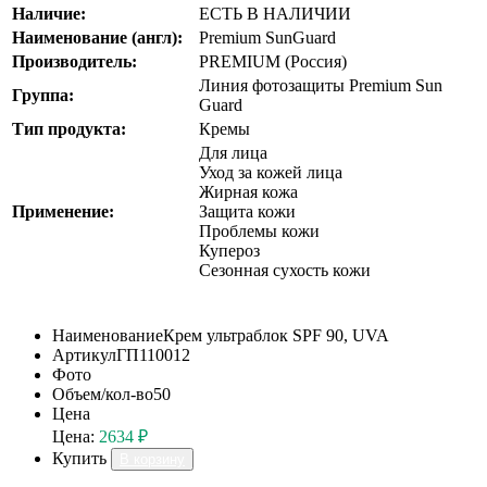
Наличие:
ЕСТЬ В НАЛИЧИИ
Наименование (англ):
Premium SunGuard
Производитель:
PREMIUM (Россия)
Линия фотозащиты Premium Sun
Группа:
Guard
Тип продукта:
Кремы
Для лица
Уход за кожей лица
Жирная кожа
Применение:
Защита кожи
Проблемы кожи
Купероз
Сезонная сухость кожи
Наименование
Крем ультраблок SPF 90, UVA
Артикул
ГП110012
Фото
Объем/кол-во
50
Цена
Цена:
2634 ₽
Купить
В корзину