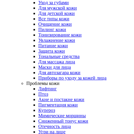
Уход за губами
Для мужской кожи
Для детской кожи
Все типы кожи
Очищение кожи
Пилинг кожи
Тонизирование кожи
Увлажнение кожи
Питание кожи
Защита кожи
Тональные средства
Для массажа лица
Маски для лица
Для автозагара кожи
Приборы по уходу за кожей лица
Проблемы кожи
Лифтинг
Птоз
Акне и постакне кожи
Пигментация кожи
Купероз
Мимические морщины
Сниженный тонус кожи
Отечность лица
Угри на лице