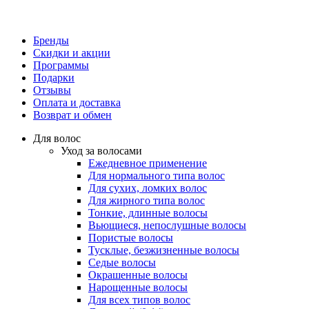
Бренды
Скидки и акции
Программы
Подарки
Отзывы
Оплата и доставка
Возврат и обмен
Для волос
Уход за волосами
Ежедневное применение
Для нормального типа волос
Для сухих, ломких волос
Для жирного типа волос
Тонкие, длинные волосы
Вьющиеся, непослушные волосы
Пористые волосы
Тусклые, безжизненные волосы
Седые волосы
Окрашенные волосы
Нарощенные волосы
Для всех типов волос