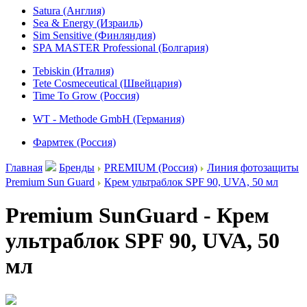
Satura (Англия)
Sea & Energy (Израиль)
Sim Sensitive (Финляндия)
SPA MASTER Professional (Болгария)
Tebiskin (Италия)
Tete Cosmeceutical (Швейцария)
Time To Grow (Россия)
WT - Methode GmbH (Германия)
Фармтек (Россия)
Главная
Бренды
PREMIUM (Россия)
Линия фотозащиты
Premium Sun Guard
Крем ультраблок SPF 90, UVA, 50 мл
Premium SunGuard - Крем
ультраблок SPF 90, UVA, 50
мл