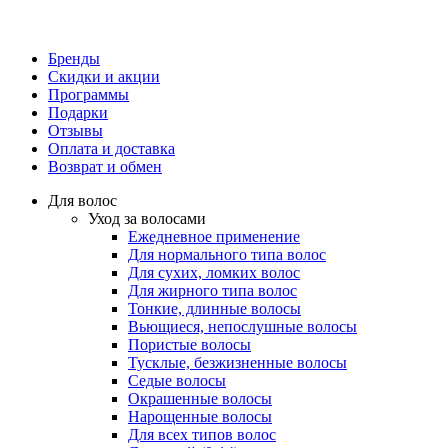
Бренды
Скидки и акции
Программы
Подарки
Отзывы
Оплата и доставка
Возврат и обмен
Для волос
Уход за волосами
Ежедневное применение
Для нормального типа волос
Для сухих, ломких волос
Для жирного типа волос
Тонкие, длинные волосы
Вьющиеся, непослушные волосы
Пористые волосы
Тусклые, безжизненные волосы
Седые волосы
Окрашенные волосы
Нарощенные волосы
Для всех типов волос