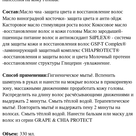
Состав:
Масло чиа -защита цвета и восстановление волос
Масло виноградной косточки- защита цвета и анти-эйдж
Касторовое масло стимуляция роста волос Кокосовое масло
-восстановление волос и кожи головы Масло зародышей-
пшеницы питание волос и антиоксидант SilPLEX® - система
для защиты кожи и восстановления волос GSP-T Complex®
-ламинирующий защитный комплекс CHIAPROTECT®
-восстановления и защиты волос и цвета Молочный протеин
-восстановление структуры Глицерин -увлажнение.
Способ применения:
Гигиеническое мытьё. Вспенить
шампунь в руках и нанести на мокрые волосы в прикорневую
зону, массажными движениями проработать кожу головы.
Распределить на длину волос расчёсывающими движениями и
выдержать 2 минуты. Смыть тёплой водой. Терапевтическое
мытьё. Повторить мытьё и выдержать пену 2 минуты на
волосах. Смыть тёплой водой. Нанести бальзам или маску для
волос из серии GRAPE & CHIA PROTECT
Объем:
330 мл.