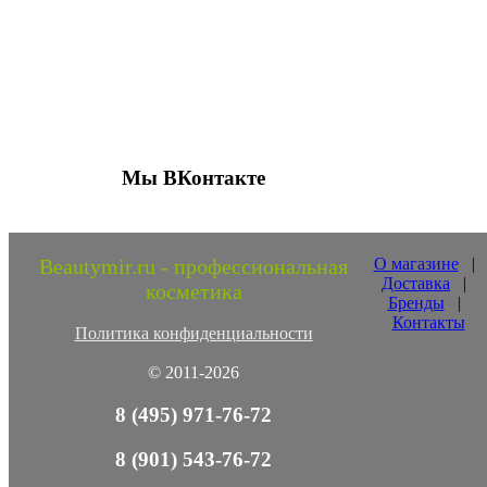
Присоединяйтесь к нашим группам 
социальных сетях
Мы ВКонтакте
Beautymir.ru - профессиональная
О магазине
|
Доставка
|
косметика
Бренды
|
Контакты
Политика конфиденциальности
© 2011-2026
8 (495) 971-76-72
8 (901) 543-76-72