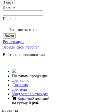
Поиск
Логин:
Пароль:
Запомнить меня
Регистрация
Забыли свой пароль?
Войти как пользователь:
По типам продукции
Для волос
Для лица
Для тела
Уход за полостью рта
Корзина
0 позиций
на сумму
0 руб.
БРЕНДЫ