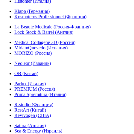
Histomer (Италия)
Klapp (Германия)
Kosmoteros Professionnel (Франция)
La Beaute Medicale (Россия-Франция)
Lock Stock & Barrel (Англия)
Medical Collagene 3D (Россия)
MiriamQuevedo (Испания)
MORIZO (Россия)
Neoleor (Израиль)
OB (Китай)
Parlux (Италия)
PREMIUM (Россия)
Prima Spremitura (Италия)
R-studio (Франция)
RestArt (Китай)
Revivogen (США)
Satura (Англия)
Sea & Energy (Израиль)