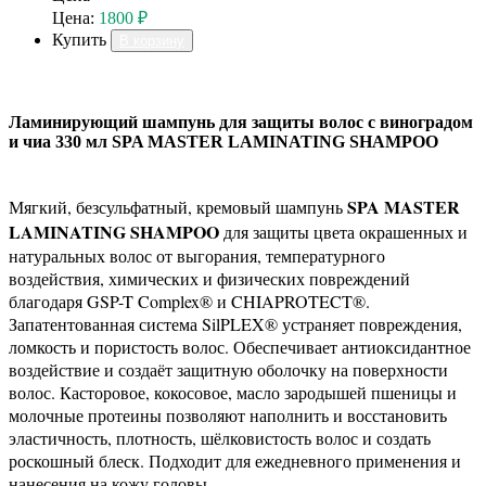
Цена:
1800 ₽
Купить
В корзину
Ламинирующий шампунь для защиты волос с виноградом
и чиа 330 мл SPA MASTER LAMINATING SHAMPOO
SPA MASTER
Мягкий, безсульфатный, кремовый шампунь
LAMINATING SHAMPOO
для защиты цвета окрашенных и
натуральных волос от выгорания, температурного
воздействия, химических и физических повреждений
благодаря GSP-T Complex® и CHIAPROTECT®.
Запатентованная система SilPLEX® устраняет повреждения,
ломкость и пористость волос. Обеспечивает антиоксидантное
воздействие и создаёт защитную оболочку на поверхности
волос. Касторовое, кокосовое, масло зародышей пшеницы и
молочные протеины позволяют наполнить и восстановить
эластичность, плотность, шёлковистость волос и создать
роскошный блеск. Подходит для ежедневного применения и
нанесения на кожу головы.