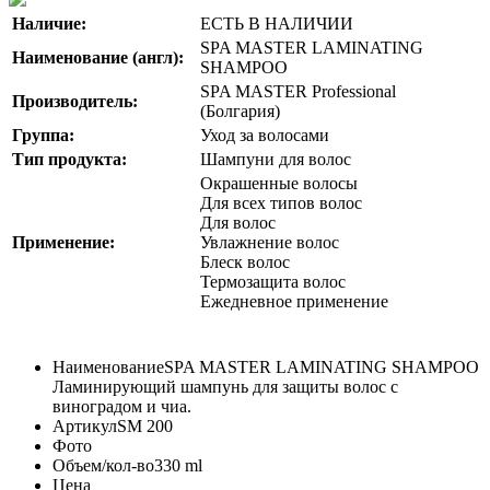
Наличие:
ЕСТЬ В НАЛИЧИИ
SPA MASTER LAMINATING
Наименование (англ):
SHAMPOO
SPA MASTER Professional
Производитель:
(Болгария)
Группа:
Уход за волосами
Тип продукта:
Шампуни для волос
Окрашенные волосы
Для всех типов волос
Для волос
Применение:
Увлажнение волос
Блеск волос
Термозащита волос
Ежедневное применение
Наименование
SPA MASTER LAMINATING SHAMPOO
Ламинирующий шампунь для защиты волос с
виноградом и чиа.
Артикул
SM 200
Фото
Объем/кол-во
330 ml
Цена