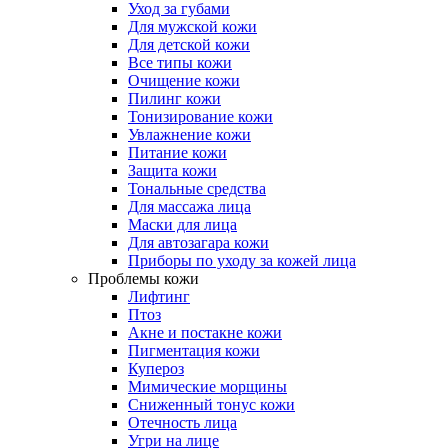
Уход за губами
Для мужской кожи
Для детской кожи
Все типы кожи
Очищение кожи
Пилинг кожи
Тонизирование кожи
Увлажнение кожи
Питание кожи
Защита кожи
Тональные средства
Для массажа лица
Маски для лица
Для автозагара кожи
Приборы по уходу за кожей лица
Проблемы кожи
Лифтинг
Птоз
Акне и постакне кожи
Пигментация кожи
Купероз
Мимические морщины
Сниженный тонус кожи
Отечность лица
Угри на лице