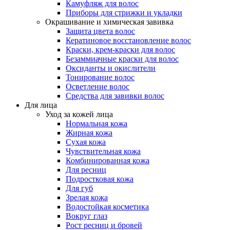
Камуфляж для волос
Приборы для стрижки и укладки
Окрашивание и химическая завивка
Защита цвета волос
Кератиновое восстановление волос
Краски, крем-краски для волос
Безаммиачные краски для волос
Оксиданты и окислители
Тонирование волос
Осветление волос
Средства для завивки волос
Для лица
Уход за кожей лица
Нормальная кожа
Жирная кожа
Сухая кожа
Чувствительная кожа
Комбинированная кожа
Для ресниц
Подростковая кожа
Для губ
Зрелая кожа
Водостойкая косметика
Вокруг глаз
Рост ресниц и бровей