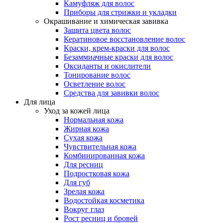
Камуфляж для волос
Приборы для стрижки и укладки
Окрашивание и химическая завивка
Защита цвета волос
Кератиновое восстановление волос
Краски, крем-краски для волос
Безаммиачные краски для волос
Оксиданты и окислители
Тонирование волос
Осветление волос
Средства для завивки волос
Для лица
Уход за кожей лица
Нормальная кожа
Жирная кожа
Сухая кожа
Чувствительная кожа
Комбинированная кожа
Для ресниц
Подростковая кожа
Для губ
Зрелая кожа
Водостойкая косметика
Вокруг глаз
Рост ресниц и бровей