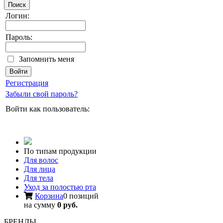
Поиск
Логин:
Пароль:
Запомнить меня
Регистрация
Забыли свой пароль?
Войти как пользователь:
По типам продукции
Для волос
Для лица
Для тела
Уход за полостью рта
Корзина
0 позиций
на сумму
0 руб.
БРЕНДЫ