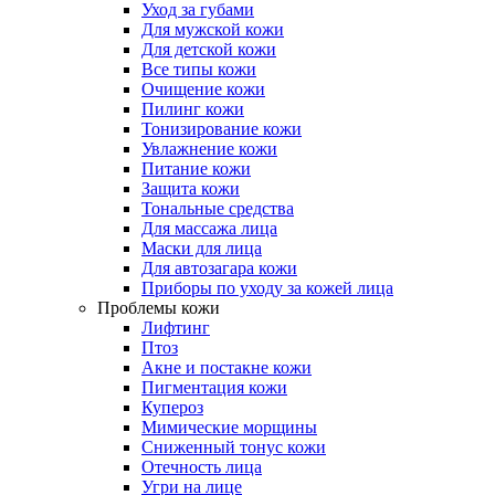
Уход за губами
Для мужской кожи
Для детской кожи
Все типы кожи
Очищение кожи
Пилинг кожи
Тонизирование кожи
Увлажнение кожи
Питание кожи
Защита кожи
Тональные средства
Для массажа лица
Маски для лица
Для автозагара кожи
Приборы по уходу за кожей лица
Проблемы кожи
Лифтинг
Птоз
Акне и постакне кожи
Пигментация кожи
Купероз
Мимические морщины
Сниженный тонус кожи
Отечность лица
Угри на лице