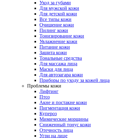
Уход за губами
Для мужской кожи
Для детской кожи
Все типы кожи
Очищение кожи
Пилинг кожи
Тонизирование кожи
Увлажнение кожи
Питание кожи
Защита кожи
Тональные средства
Для массажа лица
Маски для лица
Для автозагара кожи
Приборы по уходу за кожей лица
Проблемы кожи
Лифтинг
Птоз
Акне и постакне кожи
Пигментация кожи
Купероз
Мимические морщины
Сниженный тонус кожи
Отечность лица
Угри на лице