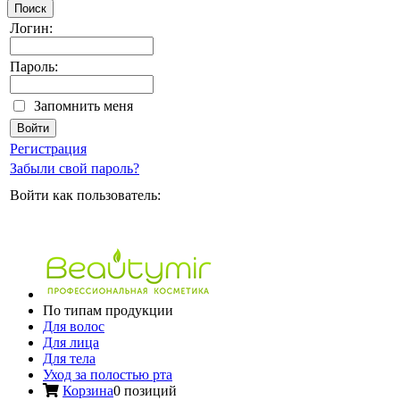
Поиск
Логин:
Пароль:
Запомнить меня
Регистрация
Забыли свой пароль?
Войти как пользователь:
По типам продукции
Для волос
Для лица
Для тела
Уход за полостью рта
Корзина
0 позиций