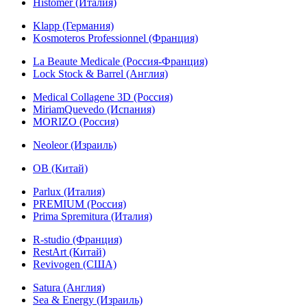
Histomer (Италия)
Klapp (Германия)
Kosmoteros Professionnel (Франция)
La Beaute Medicale (Россия-Франция)
Lock Stock & Barrel (Англия)
Medical Collagene 3D (Россия)
MiriamQuevedo (Испания)
MORIZO (Россия)
Neoleor (Израиль)
OB (Китай)
Parlux (Италия)
PREMIUM (Россия)
Prima Spremitura (Италия)
R-studio (Франция)
RestArt (Китай)
Revivogen (США)
Satura (Англия)
Sea & Energy (Израиль)