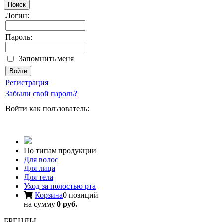
Поиск
Логин:
Пароль:
Запомнить меня
Регистрация
Забыли свой пароль?
Войти как пользователь:
По типам продукции
Для волос
Для лица
Для тела
Уход за полостью рта
Корзина
0 позиций
на сумму
0 руб.
БРЕНДЫ