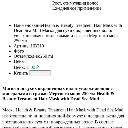
Рост, стимуляция волос
Ежедневное применение
Наименование
Health & Beauty Treatment Hair Mask with
Dead Sea Mud Маска для сухих окрашенных волос
увлажняющая с минералами и грязью Мертвого моря
250 мл
Артикул
HB310
Фото
Объем/кол-во
250 ml
Цена
Цена:
1500 ₽
Купить
В корзину
Маска для сухих окрашенных волос увлажняющая с
минералами и грязью Мертвого моря 250 мл Health &
Beauty Treatment Hair Mask with Dead Sea Mud
Маска Health & Beauty Treatment Hair Mask with Dead Sea Mud
изготовлена по инновационной формуле и предназначена для
восстановления сухих и поврежденных волос. В составе
маски сбалансированный комплекс из 11 натуральных масел,