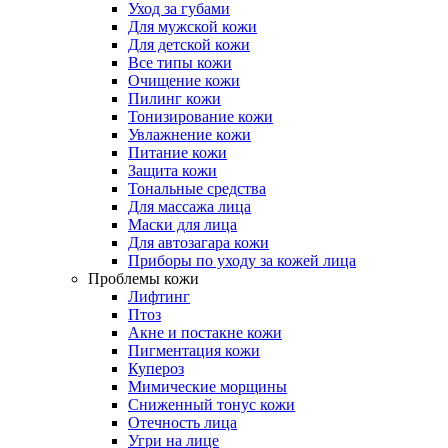
Уход за губами
Для мужской кожи
Для детской кожи
Все типы кожи
Очищение кожи
Пилинг кожи
Тонизирование кожи
Увлажнение кожи
Питание кожи
Защита кожи
Тональные средства
Для массажа лица
Маски для лица
Для автозагара кожи
Приборы по уходу за кожей лица
Проблемы кожи
Лифтинг
Птоз
Акне и постакне кожи
Пигментация кожи
Купероз
Мимические морщины
Сниженный тонус кожи
Отечность лица
Угри на лице