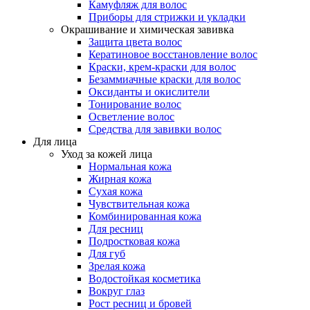
Камуфляж для волос
Приборы для стрижки и укладки
Окрашивание и химическая завивка
Защита цвета волос
Кератиновое восстановление волос
Краски, крем-краски для волос
Безаммиачные краски для волос
Оксиданты и окислители
Тонирование волос
Осветление волос
Средства для завивки волос
Для лица
Уход за кожей лица
Нормальная кожа
Жирная кожа
Сухая кожа
Чувствительная кожа
Комбинированная кожа
Для ресниц
Подростковая кожа
Для губ
Зрелая кожа
Водостойкая косметика
Вокруг глаз
Рост ресниц и бровей