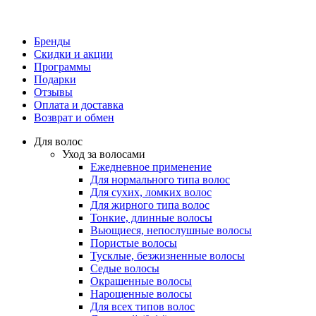
Бренды
Скидки и акции
Программы
Подарки
Отзывы
Оплата и доставка
Возврат и обмен
Для волос
Уход за волосами
Ежедневное применение
Для нормального типа волос
Для сухих, ломких волос
Для жирного типа волос
Тонкие, длинные волосы
Вьющиеся, непослушные волосы
Пористые волосы
Тусклые, безжизненные волосы
Седые волосы
Окрашенные волосы
Нарощенные волосы
Для всех типов волос