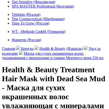
Sim Sensitive (Финляндия)
SPA MASTER Professional (Болгария)
Tebiskin (Италия)
Tete Cosmeceutical (Швейцария)
Time To Grow (Россия)
WT - Methode GmbH (Германия)
Фармтек (Россия)
Главная
Бренды
Health & Beauty (Израиль)
Уход за
волосами
Маска для сухих окрашенных волос
увлажняющая с минералами и грязью Мертвого моря 250 мл
Health & Beauty Treatment
Hair Mask with Dead Sea Mud
- Маска для сухих
окрашенных волос
увлажняющая с минералами