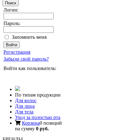
Поиск
Логин:
Пароль:
Запомнить меня
Регистрация
Забыли свой пароль?
Войти как пользователь:
По типам продукции
Для волос
Для лица
Для тела
Уход за полостью рта
Корзина
0 позиций
на сумму
0 руб.
БРЕНДЫ