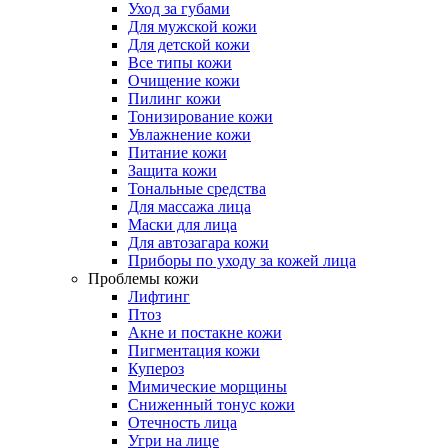
Уход за губами
Для мужской кожи
Для детской кожи
Все типы кожи
Очищение кожи
Пилинг кожи
Тонизирование кожи
Увлажнение кожи
Питание кожи
Защита кожи
Тональные средства
Для массажа лица
Маски для лица
Для автозагара кожи
Приборы по уходу за кожей лица
Проблемы кожи
Лифтинг
Птоз
Акне и постакне кожи
Пигментация кожи
Купероз
Мимические морщины
Сниженный тонус кожи
Отечность лица
Угри на лице