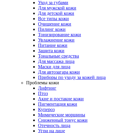
Уход за губами
Для мужской кожи
Для детской кожи
Все типы кожи
Очищение кожи
Пилинг кожи
Тонизирование кожи
Увлажнение кожи
Питание кожи
Защита кожи
Тональные средства
Для массажа лица
Маски для лица
Для автозагара кожи
Приборы по уходу за кожей лица
Проблемы кожи
Лифтинг
Птоз
Акне и постакне кожи
Пигментация кожи
Купероз
Мимические морщины
Сниженный тонус кожи
Отечность лица
Угри на лице