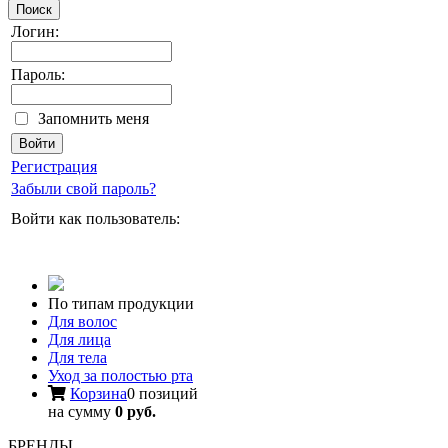
Поиск
Логин:
Пароль:
Запомнить меня
Регистрация
Забыли свой пароль?
Войти как пользователь:
По типам продукции
Для волос
Для лица
Для тела
Уход за полостью рта
Корзина
0 позиций
на сумму
0 руб.
БРЕНДЫ