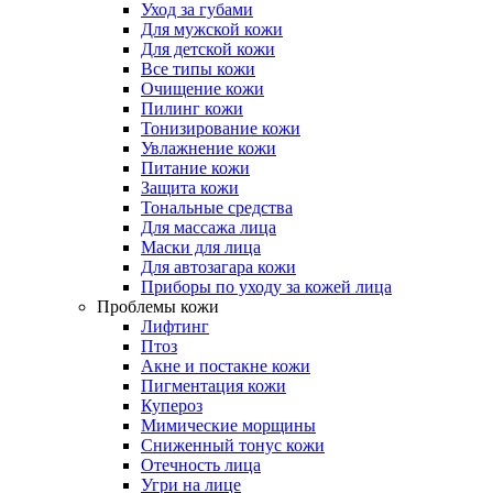
Уход за губами
Для мужской кожи
Для детской кожи
Все типы кожи
Очищение кожи
Пилинг кожи
Тонизирование кожи
Увлажнение кожи
Питание кожи
Защита кожи
Тональные средства
Для массажа лица
Маски для лица
Для автозагара кожи
Приборы по уходу за кожей лица
Проблемы кожи
Лифтинг
Птоз
Акне и постакне кожи
Пигментация кожи
Купероз
Мимические морщины
Сниженный тонус кожи
Отечность лица
Угри на лице