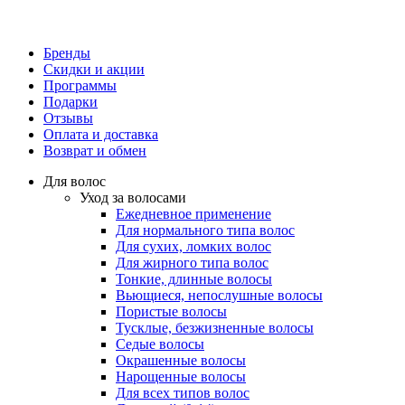
Бренды
Скидки и акции
Программы
Подарки
Отзывы
Оплата и доставка
Возврат и обмен
Для волос
Уход за волосами
Ежедневное применение
Для нормального типа волос
Для сухих, ломких волос
Для жирного типа волос
Тонкие, длинные волосы
Вьющиеся, непослушные волосы
Пористые волосы
Тусклые, безжизненные волосы
Седые волосы
Окрашенные волосы
Нарощенные волосы
Для всех типов волос