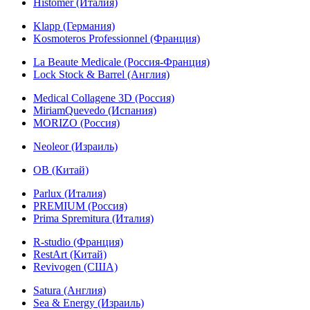
Histomer (Италия)
Klapp (Германия)
Kosmoteros Professionnel (Франция)
La Beaute Medicale (Россия-Франция)
Lock Stock & Barrel (Англия)
Medical Collagene 3D (Россия)
MiriamQuevedo (Испания)
MORIZO (Россия)
Neoleor (Израиль)
OB (Китай)
Parlux (Италия)
PREMIUM (Россия)
Prima Spremitura (Италия)
R-studio (Франция)
RestArt (Китай)
Revivogen (США)
Satura (Англия)
Sea & Energy (Израиль)