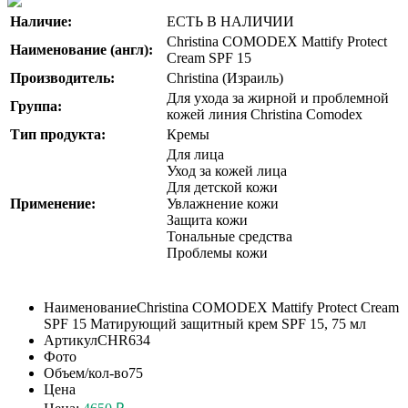
Наличие:
ЕСТЬ В НАЛИЧИИ
Christina COMODEX Mattify Protect
Наименование (англ):
Cream SPF 15
Производитель:
Christina (Израиль)
Для ухода за жирной и проблемной
Группа:
кожей линия Christina Comodex
Тип продукта:
Кремы
Для лица
Уход за кожей лица
Для детской кожи
Применение:
Увлажнение кожи
Защита кожи
Тональные средства
Проблемы кожи
Наименование
Christina COMODEX Mattify Protect Cream
SPF 15 Матирующий защитный крем SPF 15, 75 мл
Артикул
CHR634
Фото
Объем/кол-во
75
Цена