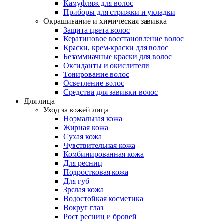
Камуфляж для волос
Приборы для стрижки и укладки
Окрашивание и химическая завивка
Защита цвета волос
Кератиновое восстановление волос
Краски, крем-краски для волос
Безаммиачные краски для волос
Оксиданты и окислители
Тонирование волос
Осветление волос
Средства для завивки волос
Для лица
Уход за кожей лица
Нормальная кожа
Жирная кожа
Сухая кожа
Чувствительная кожа
Комбинированная кожа
Для ресниц
Подростковая кожа
Для губ
Зрелая кожа
Водостойкая косметика
Вокруг глаз
Рост ресниц и бровей