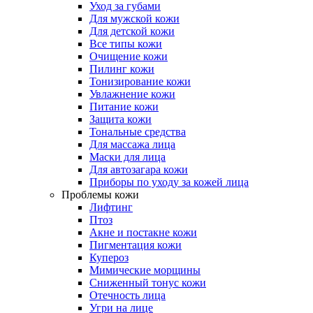
Уход за губами
Для мужской кожи
Для детской кожи
Все типы кожи
Очищение кожи
Пилинг кожи
Тонизирование кожи
Увлажнение кожи
Питание кожи
Защита кожи
Тональные средства
Для массажа лица
Маски для лица
Для автозагара кожи
Приборы по уходу за кожей лица
Проблемы кожи
Лифтинг
Птоз
Акне и постакне кожи
Пигментация кожи
Купероз
Мимические морщины
Сниженный тонус кожи
Отечность лица
Угри на лице