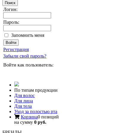
Поиск
Логин:
Пароль:
Запомнить меня
Регистрация
Забыли свой пароль?
Войти как пользователь:
По типам продукции
Для волос
Для лица
Для тела
Уход за полостью рта
Корзина
0 позиций
на сумму
0 руб.
БРЕНДЫ