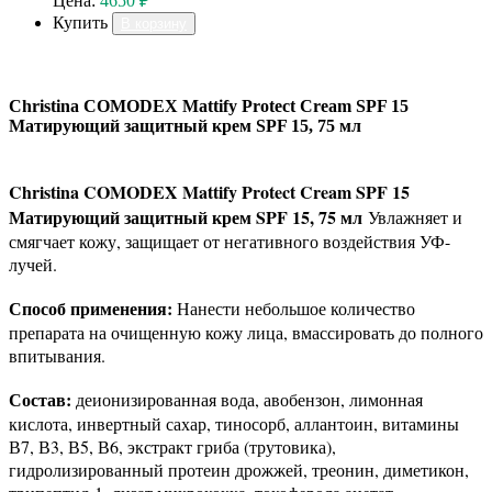
Цена:
4650 ₽
Купить
В корзину
Christina COMODEX Mattify Protect Cream SPF 15
Матирующий защитный крем SPF 15, 75 мл
Christina COMODEX Mattify Protect Cream SPF 15
Матирующий защитный крем SPF 15, 75 мл
Увлажняет и
смягчает кожу, защищает от негативного воздействия УФ-
лучей.
Способ применения:
Нанести небольшое количество
препарата на очищенную кожу лица, вмассировать до полного
впитывания.
Состав:
деионизированная вода, авобензон, лимонная
кислота, инвертный сахар, тиносорб, аллантоин, витамины
В7, В3, В5, В6, экстракт гриба (трутовика),
гидролизированный протеин дрожжей, треонин, диметикон,