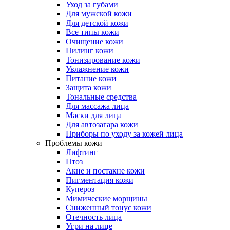
Уход за губами
Для мужской кожи
Для детской кожи
Все типы кожи
Очищение кожи
Пилинг кожи
Тонизирование кожи
Увлажнение кожи
Питание кожи
Защита кожи
Тональные средства
Для массажа лица
Маски для лица
Для автозагара кожи
Приборы по уходу за кожей лица
Проблемы кожи
Лифтинг
Птоз
Акне и постакне кожи
Пигментация кожи
Купероз
Мимические морщины
Сниженный тонус кожи
Отечность лица
Угри на лице