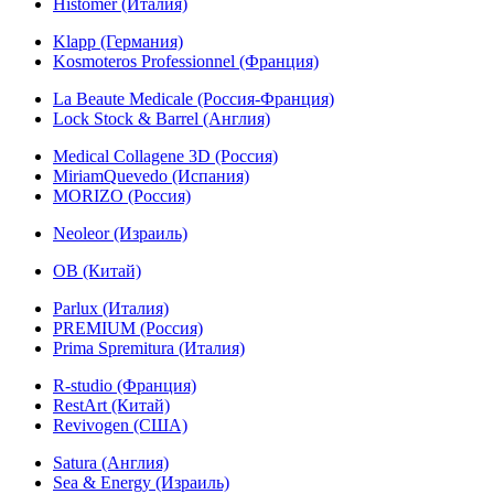
Histomer (Италия)
Klapp (Германия)
Kosmoteros Professionnel (Франция)
La Beaute Medicale (Россия-Франция)
Lock Stock & Barrel (Англия)
Medical Collagene 3D (Россия)
MiriamQuevedo (Испания)
MORIZO (Россия)
Neoleor (Израиль)
OB (Китай)
Parlux (Италия)
PREMIUM (Россия)
Prima Spremitura (Италия)
R-studio (Франция)
RestArt (Китай)
Revivogen (США)
Satura (Англия)
Sea & Energy (Израиль)