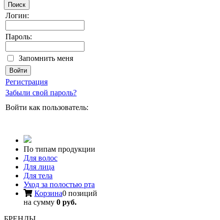
Поиск
Логин:
Пароль:
Запомнить меня
Регистрация
Забыли свой пароль?
Войти как пользователь:
По типам продукции
Для волос
Для лица
Для тела
Уход за полостью рта
Корзина
0 позиций
на сумму
0 руб.
БРЕНДЫ