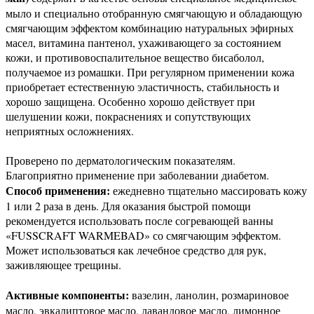
мыло и специально отобранную смягчающую и обладающую
смягчающим эффектом комбинацию натуральных эфирных
масел, витамина пантенол, ухаживающего за состоянием
кожи, и противовоспалительное вещество бисаболол,
получаемое из ромашки. При регулярном применении кожа
приобретает естественную эластичность, стабильность и
хорошо защищена. Особенно хорошо действует при
шелушении кожи, покраснениях и сопутствующих
неприятных осложнениях.
Проверено по дерматологическим показателям.
Благоприятно применение при заболевании диабетом.
Способ применения:
ежедневно тщательно массировать кожу
1 или 2 раза в день. Для оказания быстрой помощи
рекомендуется использовать после согревающей ванны
«FUSSCRAFT WARMEBAD» со смягчающим эффектом.
Может использоваться как лечебное средство для рук,
заживляющее трещины.
Активные компоненты
:
вазелин, ланолин, розмариновое
масло, эвкалиптовое масло, лавандовое масло, лимонное