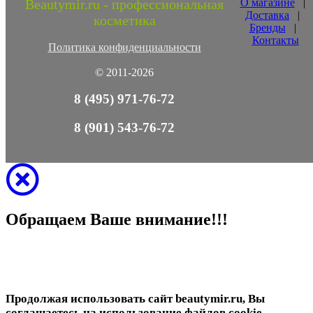
Beautymir.ru - профессиональная
О магазине
|
Доставка
|
косметика
Бренды
|
Контакты
Политика конфиденциальности
© 2011-2026
8 (495) 971-76-72
8 (901) 543-76-72
Обращаем Ваше внимание!!!
Продолжая использовать сайт beautymir.ru, Вы
соглашаетесь на использование файлов cookie.