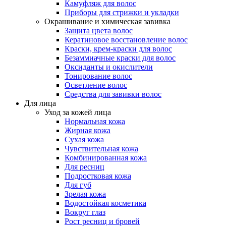
Камуфляж для волос
Приборы для стрижки и укладки
Окрашивание и химическая завивка
Защита цвета волос
Кератиновое восстановление волос
Краски, крем-краски для волос
Безаммиачные краски для волос
Оксиданты и окислители
Тонирование волос
Осветление волос
Средства для завивки волос
Для лица
Уход за кожей лица
Нормальная кожа
Жирная кожа
Сухая кожа
Чувствительная кожа
Комбинированная кожа
Для ресниц
Подростковая кожа
Для губ
Зрелая кожа
Водостойкая косметика
Вокруг глаз
Рост ресниц и бровей