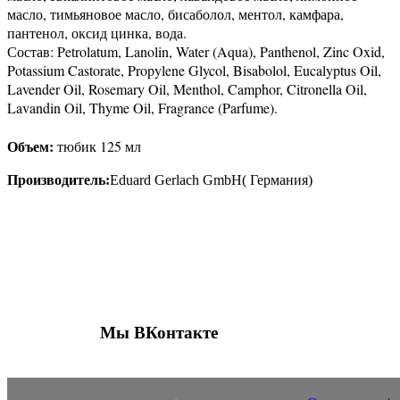
масло, тимьяновое масло, бисаболол, ментол, камфара,
пантенол, оксид цинка, вода.
Состав
: Petrolatum, Lanolin, Water (Aqua), Panthenol, Zinc Oxid,
Potassium Castorate, Propylene Glycol, Bisabolol, Eucalyptus Oil,
Lavender Oil, Rosemary Oil, Menthol, Camphor, Citronella Oil,
Lavandin Oil, Thyme Oil, Fragrance (Parfume).
Объем:
тюбик 125 мл
Производитель:
Eduard Gerlach GmbH( Германия)
Присоединяйтесь к нашим группам 
социальных сетях
Мы ВКонтакте