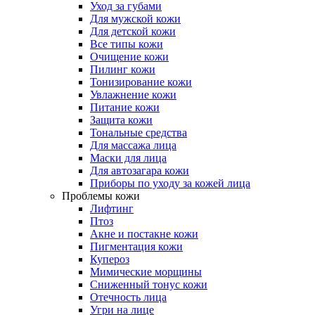
Уход за губами
Для мужской кожи
Для детской кожи
Все типы кожи
Очищение кожи
Пилинг кожи
Тонизирование кожи
Увлажнение кожи
Питание кожи
Защита кожи
Тональные средства
Для массажа лица
Маски для лица
Для автозагара кожи
Приборы по уходу за кожей лица
Проблемы кожи
Лифтинг
Птоз
Акне и постакне кожи
Пигментация кожи
Купероз
Мимические морщины
Сниженный тонус кожи
Отечность лица
Угри на лице