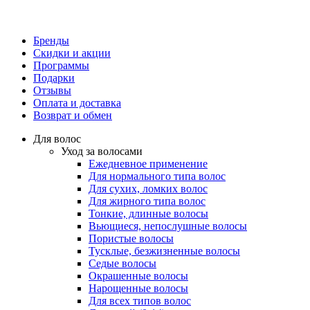
Бренды
Скидки и акции
Программы
Подарки
Отзывы
Оплата и доставка
Возврат и обмен
Для волос
Уход за волосами
Ежедневное применение
Для нормального типа волос
Для сухих, ломких волос
Для жирного типа волос
Тонкие, длинные волосы
Вьющиеся, непослушные волосы
Пористые волосы
Тусклые, безжизненные волосы
Седые волосы
Окрашенные волосы
Нарощенные волосы
Для всех типов волос