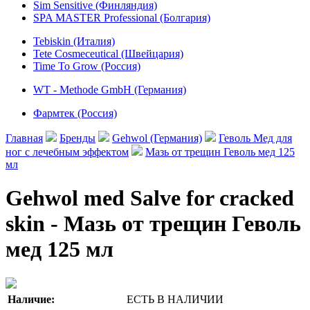
Sim Sensitive (Финляндия)
SPA MASTER Professional (Болгария)
Tebiskin (Италия)
Tete Cosmeceutical (Швейцария)
Time To Grow (Россия)
WT - Methode GmbH (Германия)
Фармтек (Россия)
Главная
Бренды
Gehwol (Германия)
Геволь Мед для
ног с лечебным эффектом
Мазь от трещин Геволь мед 125
мл
Gehwol med Salve for cracked
skin - Мазь от трещин Геволь
мед 125 мл
Наличие:
ЕСТЬ В НАЛИЧИИ