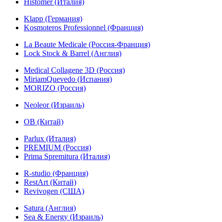
Histomer (Италия)
Klapp (Германия)
Kosmoteros Professionnel (Франция)
La Beaute Medicale (Россия-Франция)
Lock Stock & Barrel (Англия)
Medical Collagene 3D (Россия)
MiriamQuevedo (Испания)
MORIZO (Россия)
Neoleor (Израиль)
OB (Китай)
Parlux (Италия)
PREMIUM (Россия)
Prima Spremitura (Италия)
R-studio (Франция)
RestArt (Китай)
Revivogen (США)
Satura (Англия)
Sea & Energy (Израиль)