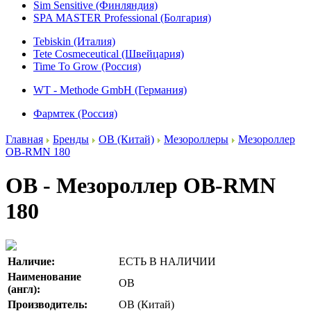
Sim Sensitive (Финляндия)
SPA MASTER Professional (Болгария)
Tebiskin (Италия)
Tete Cosmeceutical (Швейцария)
Time To Grow (Россия)
WT - Methode GmbH (Германия)
Фармтек (Россия)
Главная
Бренды
OB (Китай)
Мезороллеры
Мезороллер
OB-RMN 180
OB - Мезороллер OB-RMN
180
Наличие:
ЕСТЬ В НАЛИЧИИ
Наименование
OB
(англ):
Производитель:
OB (Китай)