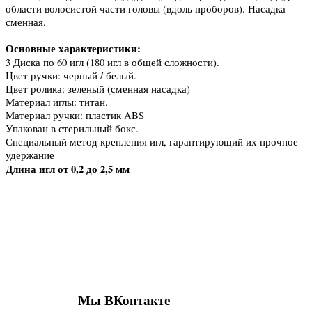
области волосистой части головы (вдоль проборов). Насадка
сменная.
Основные характеристики:
3 Диска по 60 игл (180 игл в общей сложности).
Цвет ручки: черный / белый.
Цвет ролика: зеленый (сменная насадка)
Материал иглы: титан.
Материал ручки: пластик ABS
Упакован в стерильный бокс.
Специальный метод крепления игл, гарантирующий их прочное
удержание
Длина игл от 0,2 до 2,5 мм
Присоединяйтесь к нашим группам 
социальных сетях
Мы ВКонтакте