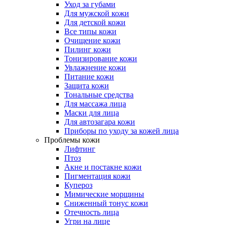
Уход за губами
Для мужской кожи
Для детской кожи
Все типы кожи
Очищение кожи
Пилинг кожи
Тонизирование кожи
Увлажнение кожи
Питание кожи
Защита кожи
Тональные средства
Для массажа лица
Маски для лица
Для автозагара кожи
Приборы по уходу за кожей лица
Проблемы кожи
Лифтинг
Птоз
Акне и постакне кожи
Пигментация кожи
Купероз
Мимические морщины
Сниженный тонус кожи
Отечность лица
Угри на лице