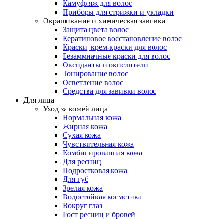
Камуфляж для волос
Приборы для стрижки и укладки
Окрашивание и химическая завивка
Защита цвета волос
Кератиновое восстановление волос
Краски, крем-краски для волос
Безаммиачные краски для волос
Оксиданты и окислители
Тонирование волос
Осветление волос
Средства для завивки волос
Для лица
Уход за кожей лица
Нормальная кожа
Жирная кожа
Сухая кожа
Чувствительная кожа
Комбинированная кожа
Для ресниц
Подростковая кожа
Для губ
Зрелая кожа
Водостойкая косметика
Вокруг глаз
Рост ресниц и бровей