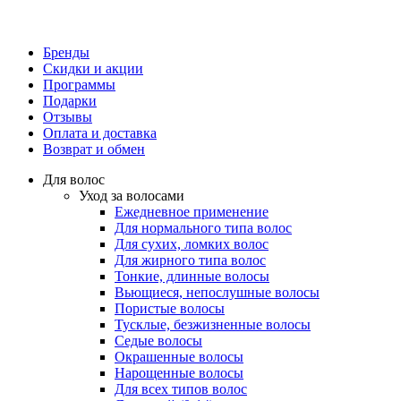
Бренды
Скидки и акции
Программы
Подарки
Отзывы
Оплата и доставка
Возврат и обмен
Для волос
Уход за волосами
Ежедневное применение
Для нормального типа волос
Для сухих, ломких волос
Для жирного типа волос
Тонкие, длинные волосы
Вьющиеся, непослушные волосы
Пористые волосы
Тусклые, безжизненные волосы
Седые волосы
Окрашенные волосы
Нарощенные волосы
Для всех типов волос